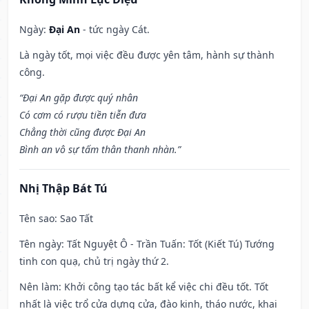
Ngày:
Đại An
- tức ngày Cát.
Là ngày tốt, mọi việc đều được yên tâm, hành sự thành
công.
“Đại An gặp được quý nhân
Có cơm có rượu tiền tiễn đưa
Chẳng thời cũng được Đại An
Bình an vô sự tấm thân thanh nhàn.”
Nhị Thập Bát Tú
Tên sao
: Sao Tất
Tên ngày
: Tất Nguyệt Ô - Trần Tuấn: Tốt (Kiết Tú) Tướng
tinh con quạ, chủ trị ngày thứ 2.
Nên làm
: Khởi công tạo tác bất kể việc chi đều tốt. Tốt
nhất là việc trổ cửa dựng cửa, đào kinh, tháo nước, khai