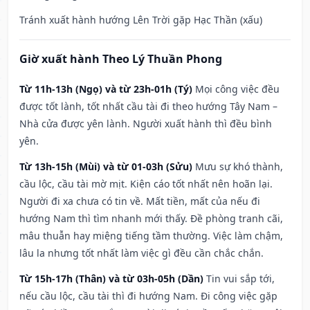
Tránh xuất hành hướng Lên Trời gặp Hạc Thần (xấu)
Giờ xuất hành Theo Lý Thuần Phong
Từ 11h-13h (Ngọ) và từ 23h-01h (Tý)
Mọi công việc đều
được tốt lành, tốt nhất cầu tài đi theo hướng Tây Nam –
Nhà cửa được yên lành. Người xuất hành thì đều bình
yên.
Từ 13h-15h (Mùi) và từ 01-03h (Sửu)
Mưu sự khó thành,
cầu lộc, cầu tài mờ mịt. Kiện cáo tốt nhất nên hoãn lại.
Người đi xa chưa có tin về. Mất tiền, mất của nếu đi
hướng Nam thì tìm nhanh mới thấy. Đề phòng tranh cãi,
mâu thuẫn hay miệng tiếng tầm thường. Việc làm chậm,
lâu la nhưng tốt nhất làm việc gì đều cần chắc chắn.
Từ 15h-17h (Thân) và từ 03h-05h (Dần)
Tin vui sắp tới,
nếu cầu lộc, cầu tài thì đi hướng Nam. Đi công việc gặp