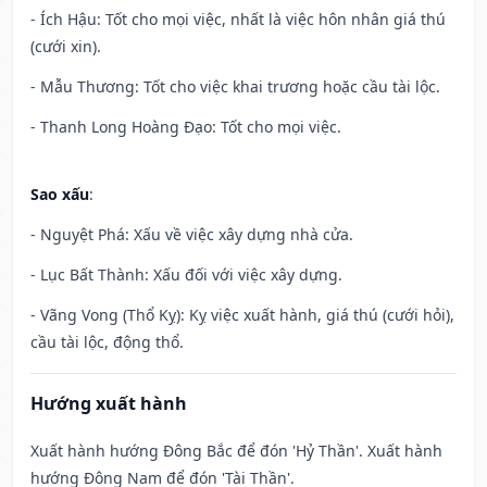
- Ích Hậu: Tốt cho mọi việc, nhất là việc hôn nhân giá thú
(cưới xin).
- Mẫu Thương: Tốt cho việc khai trương hoặc cầu tài lộc.
- Thanh Long Hoàng Đạo: Tốt cho mọi việc.
Sao xấu
:
- Nguyệt Phá: Xấu về việc xây dựng nhà cửa.
- Lục Bất Thành: Xấu đối với việc xây dựng.
- Vãng Vong (Thổ Kỵ): Kỵ việc xuất hành, giá thú (cưới hỏi),
cầu tài lộc, động thổ.
Hướng xuất hành
Xuất hành hướng Đông Bắc để đón 'Hỷ Thần'. Xuất hành
hướng Đông Nam để đón 'Tài Thần'.