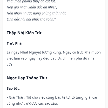
Khai môn phóng thủy đa cát lật,
Hợp gia nhân khẩu đắc an nhiên,
Hôn nhân nhược năng phùng thử nhật,
Sinh đắc hài nhi phúc thọ toàn.”
Thập Nhị Kiến Trừ
Trực Phá
Là ngày Nhật Nguyệt tương xung. Ngày có trực Phá muôn
việc làm vào ngày này đều bất lợi, chỉ nên phá dỡ nhà
cửa.
Ngọc Hạp Thông Thư
Sao tốt
:
- Giải Thần: Tốt cho việc cúng bái, tế tự, tố tụng, giải oan
cũng như trừ được các sao xấu.