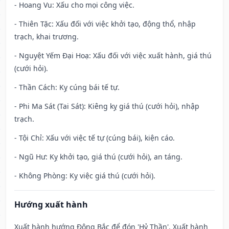
- Hoang Vu: Xấu cho mọi công việc.
- Thiên Tặc: Xấu đối với việc khởi tạo, động thổ, nhập
trạch, khai trương.
- Nguyệt Yếm Đại Hoạ: Xấu đối với việc xuất hành, giá thú
(cưới hỏi).
- Thần Cách: Kỵ cúng bái tế tự.
- Phi Ma Sát (Tai Sát): Kiêng kỵ giá thú (cưới hỏi), nhập
trạch.
- Tội Chỉ: Xấu với việc tế tự (cúng bái), kiện cáo.
- Ngũ Hư: Kỵ khởi tạo, giá thú (cưới hỏi), an táng.
- Không Phòng: Kỵ việc giá thú (cưới hỏi).
Hướng xuất hành
Xuất hành hướng Đông Bắc để đón 'Hỷ Thần'. Xuất hành