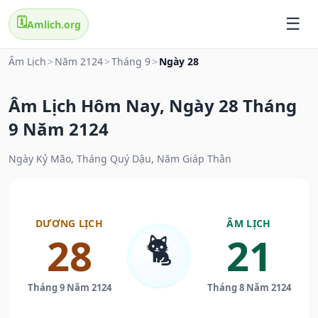
🗓️
Amlich.org
Âm Lịch
>
Năm 2124
>
Tháng 9
>
Ngày 28
Âm Lịch Hôm Nay, Ngày 28 Tháng
9 Năm 2124
Ngày Kỷ Mão, Tháng Quý Dậu, Năm Giáp Thân
DƯƠNG LỊCH
ÂM LỊCH
🐈
28
21
Tháng 9 Năm 2124
Tháng 8 Năm 2124