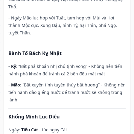
Thổ.
- Ngày Mão lục hợp với Tuất, tam hợp với Mùi và Hợi
thành Mộc cục. Xung Dậu, hình Tý, hại Thìn, phá Ngọ,
tuyệt Thân.
Bành Tổ Bách Kỵ Nhật
-
Kỷ
: “Bất phá khoán nhị chủ tịnh vong” - Không nên tiến
hành phá khoán để tránh cả 2 bên đều mất mát
-
Mão
: “Bất xuyên tỉnh tuyền thủy bất hương” - Không nên
tiến hành đào giếng nước để tránh nước sẽ không trong
lành
Khổng Minh Lục Diệu
Ngày:
Tiểu Cát
- tức ngày Cát.