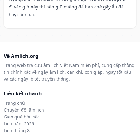
đi vào giờ này thì nên giữ miệng để hạn ché gây ẩu đả
hay cãi nhau.
Về Amlich.org
Trang web tra cứu âm lịch Việt Nam miễn phí, cung cấp thông
tin chính xác về ngày âm lịch, can chi, con giáp, ngày tốt xấu
và các ngày lễ tết truyền thống.
Liên kết nhanh
Trang chủ
Chuyển đổi âm lịch
Gieo quẻ hỏi việc
Lịch năm 2026
Lịch tháng 8