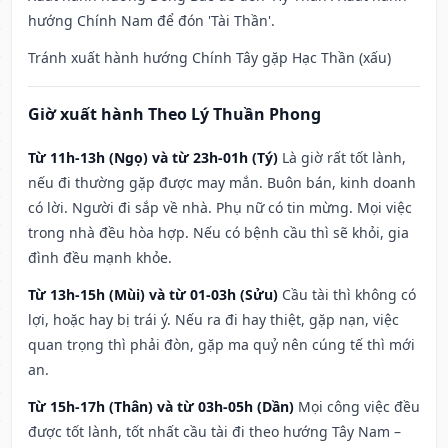
hướng Chính Nam để đón 'Tài Thần'.
Tránh xuất hành hướng Chính Tây gặp Hạc Thần (xấu)
Giờ xuất hành Theo Lý Thuần Phong
Từ 11h-13h (Ngọ) và từ 23h-01h (Tý)
Là giờ rất tốt lành,
nếu đi thường gặp được may mắn. Buôn bán, kinh doanh
có lời. Người đi sắp về nhà. Phụ nữ có tin mừng. Mọi việc
trong nhà đều hòa hợp. Nếu có bệnh cầu thì sẽ khỏi, gia
đình đều mạnh khỏe.
Từ 13h-15h (Mùi) và từ 01-03h (Sửu)
Cầu tài thì không có
lợi, hoặc hay bị trái ý. Nếu ra đi hay thiệt, gặp nạn, việc
quan trọng thì phải đòn, gặp ma quỷ nên cúng tế thì mới
an.
Từ 15h-17h (Thân) và từ 03h-05h (Dần)
Mọi công việc đều
được tốt lành, tốt nhất cầu tài đi theo hướng Tây Nam –