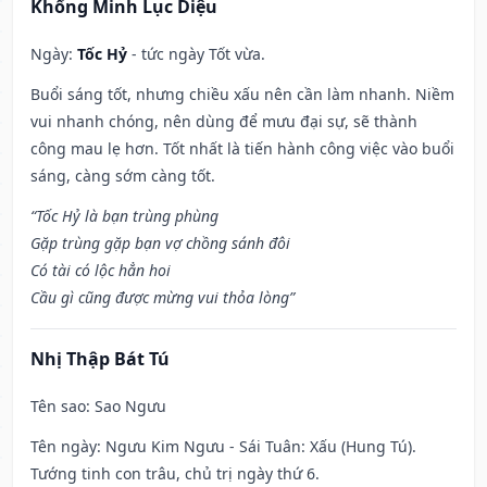
Khổng Minh Lục Diệu
Ngày:
Tốc Hỷ
- tức ngày Tốt vừa.
Buổi sáng tốt, nhưng chiều xấu nên cần làm nhanh. Niềm
vui nhanh chóng, nên dùng để mưu đại sự, sẽ thành
công mau lẹ hơn. Tốt nhất là tiến hành công việc vào buổi
sáng, càng sớm càng tốt.
“Tốc Hỷ là bạn trùng phùng
Gặp trùng gặp bạn vợ chồng sánh đôi
Có tài có lộc hẳn hoi
Cầu gì cũng được mừng vui thỏa lòng”
Nhị Thập Bát Tú
Tên sao
: Sao Ngưu
Tên ngày
: Ngưu Kim Ngưu - Sái Tuân: Xấu (Hung Tú).
Tướng tinh con trâu, chủ trị ngày thứ 6.