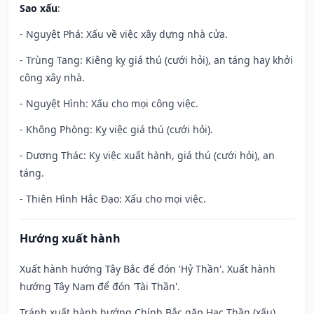
Sao xấu
:
- Nguyệt Phá: Xấu về việc xây dựng nhà cửa.
- Trùng Tang: Kiêng kỵ giá thú (cưới hỏi), an táng hay khởi
công xây nhà.
- Nguyệt Hình: Xấu cho mọi công việc.
- Không Phòng: Kỵ việc giá thú (cưới hỏi).
- Dương Thác: Kỵ việc xuất hành, giá thú (cưới hỏi), an
táng.
- Thiên Hình Hắc Đạo: Xấu cho mọi việc.
Hướng xuất hành
Xuất hành hướng Tây Bắc để đón 'Hỷ Thần'. Xuất hành
hướng Tây Nam để đón 'Tài Thần'.
Tránh xuất hành hướng Chính Bắc gặp Hạc Thần (xấu)