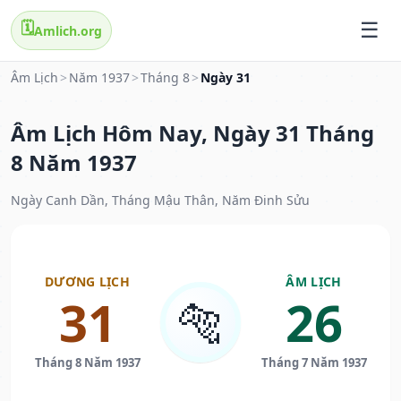
🗓️
Amlich.org
Âm Lịch
>
Năm 1937
>
Tháng 8
>
Ngày 31
Âm Lịch Hôm Nay, Ngày 31 Tháng
8 Năm 1937
Ngày Canh Dần, Tháng Mậu Thân, Năm Đinh Sửu
DƯƠNG LỊCH
ÂM LỊCH
31
26
🐅
Tháng 8 Năm 1937
Tháng 7 Năm 1937