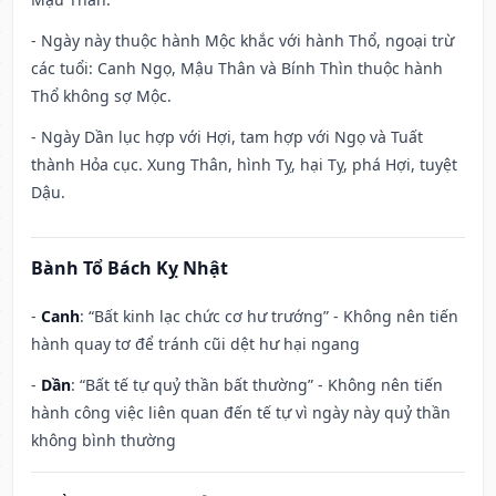
- Ngày này thuộc hành Mộc khắc với hành Thổ, ngoại trừ
các tuổi: Canh Ngọ, Mậu Thân và Bính Thìn thuộc hành
Thổ không sợ Mộc.
- Ngày Dần lục hợp với Hợi, tam hợp với Ngọ và Tuất
thành Hỏa cục. Xung Thân, hình Tỵ, hại Tỵ, phá Hợi, tuyệt
Dậu.
Bành Tổ Bách Kỵ Nhật
-
Canh
: “Bất kinh lạc chức cơ hư trướng” - Không nên tiến
hành quay tơ để tránh cũi dệt hư hại ngang
-
Dần
: “Bất tế tự quỷ thần bất thường” - Không nên tiến
hành công việc liên quan đến tế tự vì ngày này quỷ thần
không bình thường