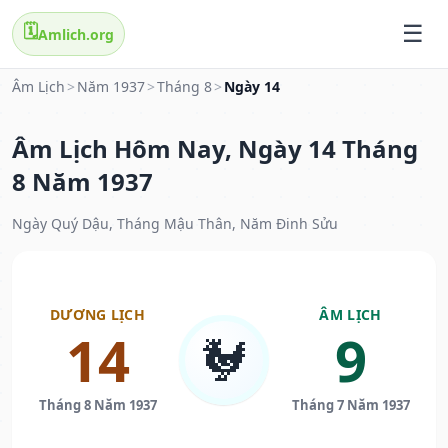
🗓️
Amlich.org
Âm Lịch
>
Năm 1937
>
Tháng 8
>
Ngày 14
Âm Lịch Hôm Nay, Ngày 14 Tháng
8 Năm 1937
Ngày Quý Dậu, Tháng Mậu Thân, Năm Đinh Sửu
DƯƠNG LỊCH
ÂM LỊCH
14
9
🐓
Tháng 8 Năm 1937
Tháng 7 Năm 1937