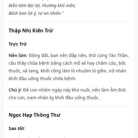
Điền tàm đại lợi, thương khố mãn,
Bách ban lợi ý, tự an nhiên.”
Thập Nhị Kiến Trừ
Trực Trừ
Nên làm
: Động đất, ban nền đắp nền, thờ cúng Táo Thần,
cầu thầy chữa bệnh bằng cách mổ xẻ hay châm cứu, bốc
thuốc, xả tang, khởi công làm lò nhuộm lò gốm, nữ nhân
khởi đầu uống thuốc chữa bệnh.
Chú ý
: Đẻ con nhằm ngày này khó nuôi, nên làm Âm Đức
cho con, nam nhân kỵ khởi đầu uống thuốc.
Ngọc Hạp Thông Thư
Sao tốt
: