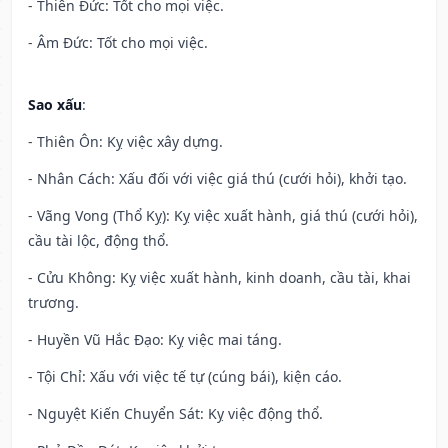
- Thiên Đức: Tốt cho mọi việc.
- Âm Đức: Tốt cho mọi việc.
Sao xấu
:
- Thiên Ôn: Kỵ việc xây dựng.
- Nhân Cách: Xấu đối với việc giá thú (cưới hỏi), khởi tạo.
- Vãng Vong (Thổ Kỵ): Kỵ việc xuất hành, giá thú (cưới hỏi),
cầu tài lộc, động thổ.
- Cửu Không: Kỵ việc xuất hành, kinh doanh, cầu tài, khai
trương.
- Huyền Vũ Hắc Đạo: Kỵ việc mai táng.
- Tội Chỉ: Xấu với việc tế tự (cúng bái), kiện cáo.
- Nguyệt Kiến Chuyển Sát: Kỵ việc động thổ.