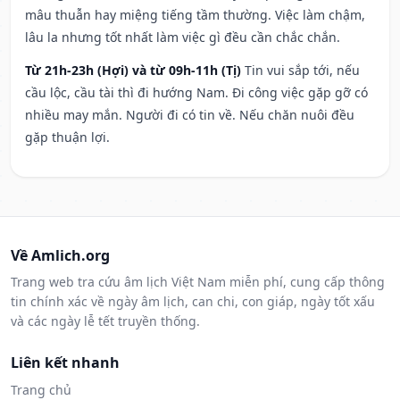
mâu thuẫn hay miệng tiếng tầm thường. Việc làm chậm,
lâu la nhưng tốt nhất làm việc gì đều cần chắc chắn.
Từ 21h-23h (Hợi) và từ 09h-11h (Tị)
Tin vui sắp tới, nếu
cầu lộc, cầu tài thì đi hướng Nam. Đi công việc gặp gỡ có
nhiều may mắn. Người đi có tin về. Nếu chăn nuôi đều
gặp thuận lợi.
Về Amlich.org
Trang web tra cứu âm lịch Việt Nam miễn phí, cung cấp thông
tin chính xác về ngày âm lịch, can chi, con giáp, ngày tốt xấu
và các ngày lễ tết truyền thống.
Liên kết nhanh
Trang chủ