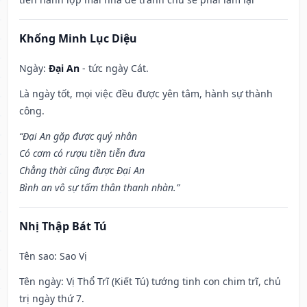
Khổng Minh Lục Diệu
Ngày:
Đại An
- tức ngày Cát.
Là ngày tốt, mọi việc đều được yên tâm, hành sự thành
công.
“Đại An gặp được quý nhân
Có cơm có rượu tiền tiễn đưa
Chẳng thời cũng được Đại An
Bình an vô sự tấm thân thanh nhàn.”
Nhị Thập Bát Tú
Tên sao
: Sao Vị
Tên ngày
: Vị Thổ Trĩ (Kiết Tú) tướng tinh con chim trĩ, chủ
trị ngày thứ 7.