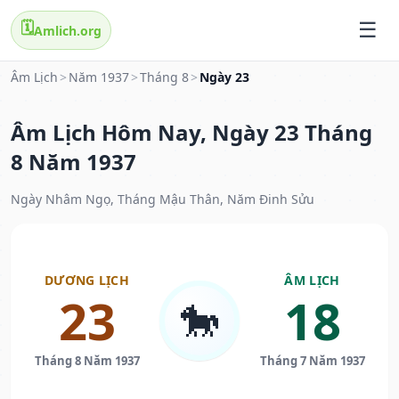
🗓️
Amlich.org
Âm Lịch
>
Năm 1937
>
Tháng 8
>
Ngày 23
Âm Lịch Hôm Nay, Ngày 23 Tháng
8 Năm 1937
Ngày Nhâm Ngọ, Tháng Mậu Thân, Năm Đinh Sửu
DƯƠNG LỊCH
ÂM LỊCH
23
18
🐎
Tháng 8 Năm 1937
Tháng 7 Năm 1937