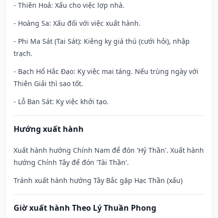
- Thiên Hoả: Xấu cho việc lợp nhà.
- Hoàng Sa: Xấu đối với việc xuất hành.
- Phi Ma Sát (Tai Sát): Kiêng kỵ giá thú (cưới hỏi), nhập
trạch.
- Bạch Hổ Hắc Đạo: Kỵ việc mai táng. Nếu trùng ngày với
Thiên Giải thì sao tốt.
- Lỗ Ban Sát: Kỵ việc khởi tạo.
Hướng xuất hành
Xuất hành hướng Chính Nam để đón 'Hỷ Thần'. Xuất hành
hướng Chính Tây để đón 'Tài Thần'.
Tránh xuất hành hướng Tây Bắc gặp Hạc Thần (xấu)
Giờ xuất hành Theo Lý Thuần Phong