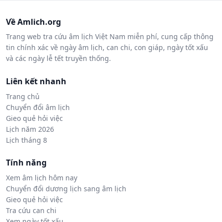
Về Amlich.org
Trang web tra cứu âm lịch Việt Nam miễn phí, cung cấp thông
tin chính xác về ngày âm lịch, can chi, con giáp, ngày tốt xấu
và các ngày lễ tết truyền thống.
Liên kết nhanh
Trang chủ
Chuyển đổi âm lịch
Gieo quẻ hỏi việc
Lịch năm 2026
Lịch tháng 8
Tính năng
Xem âm lịch hôm nay
Chuyển đổi dương lịch sang âm lịch
Gieo quẻ hỏi việc
Tra cứu can chi
Xem ngày tốt xấu