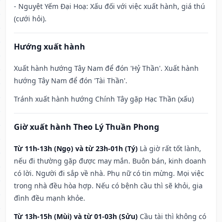
- Nguyệt Yếm Đại Hoạ: Xấu đối với việc xuất hành, giá thú
(cưới hỏi).
Hướng xuất hành
Xuất hành hướng Tây Nam để đón 'Hỷ Thần'. Xuất hành
hướng Tây Nam để đón 'Tài Thần'.
Tránh xuất hành hướng Chính Tây gặp Hạc Thần (xấu)
Giờ xuất hành Theo Lý Thuần Phong
Từ 11h-13h (Ngọ) và từ 23h-01h (Tý)
Là giờ rất tốt lành,
nếu đi thường gặp được may mắn. Buôn bán, kinh doanh
có lời. Người đi sắp về nhà. Phụ nữ có tin mừng. Mọi việc
trong nhà đều hòa hợp. Nếu có bệnh cầu thì sẽ khỏi, gia
đình đều mạnh khỏe.
Từ 13h-15h (Mùi) và từ 01-03h (Sửu)
Cầu tài thì không có