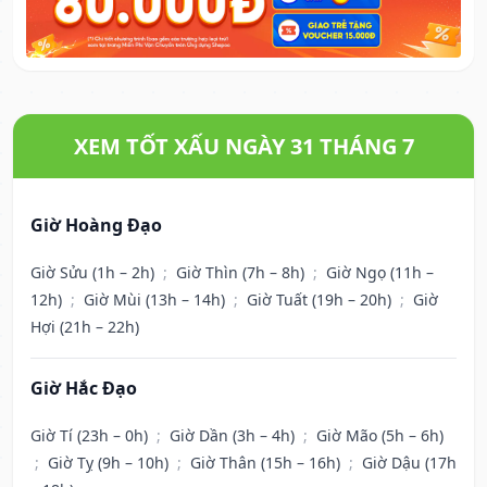
XEM TỐT XẤU NGÀY 31 THÁNG 7
Giờ Hoàng Đạo
Giờ Sửu (1h – 2h)
;
Giờ Thìn (7h – 8h)
;
Giờ Ngọ (11h –
12h)
;
Giờ Mùi (13h – 14h)
;
Giờ Tuất (19h – 20h)
;
Giờ
Hợi (21h – 22h)
Giờ Hắc Đạo
Giờ Tí (23h – 0h)
;
Giờ Dần (3h – 4h)
;
Giờ Mão (5h – 6h)
;
Giờ Tỵ (9h – 10h)
;
Giờ Thân (15h – 16h)
;
Giờ Dậu (17h