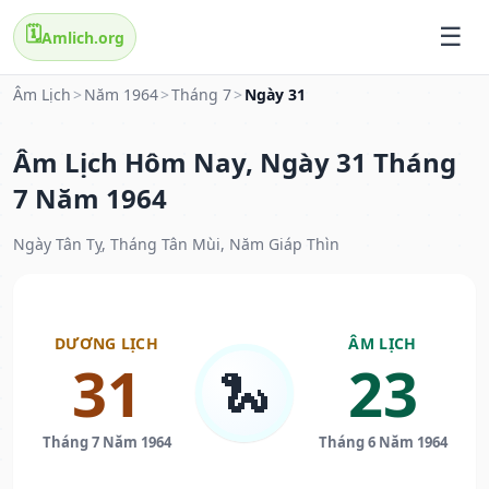
🗓️
Amlich.org
Âm Lịch
>
Năm 1964
>
Tháng 7
>
Ngày 31
Âm Lịch Hôm Nay, Ngày 31 Tháng
7 Năm 1964
Ngày Tân Tỵ, Tháng Tân Mùi, Năm Giáp Thìn
DƯƠNG LỊCH
ÂM LỊCH
31
23
🐍
Tháng 7 Năm 1964
Tháng 6 Năm 1964