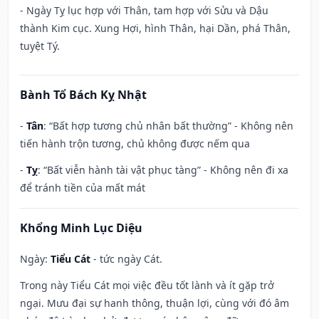
- Ngày Tỵ lục hợp với Thân, tam hợp với Sửu và Dậu
thành Kim cục. Xung Hợi, hình Thân, hại Dần, phá Thân,
tuyệt Tý.
Bành Tổ Bách Kỵ Nhật
-
Tân
: “Bất hợp tương chủ nhân bất thường” - Không nên
tiến hành trộn tương, chủ không được nếm qua
-
Tỵ
: “Bất viễn hành tài vật phục tàng” - Không nên đi xa
để tránh tiền của mất mát
Khổng Minh Lục Diệu
Ngày:
Tiểu Cát
- tức ngày Cát.
Trong này Tiểu Cát mọi việc đều tốt lành và ít gặp trở
ngại. Mưu đại sự hanh thông, thuận lợi, cùng với đó âm