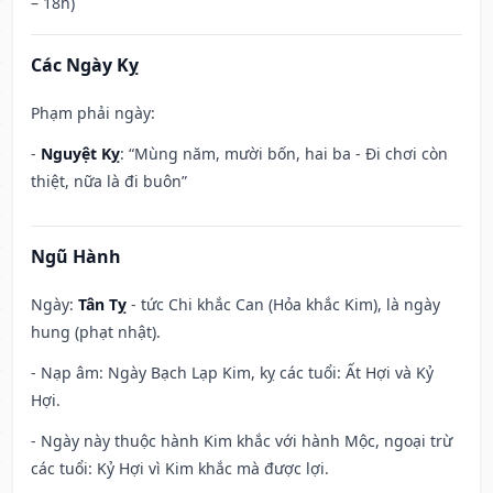
– 18h)
Các Ngày Kỵ
Phạm phải ngày:
-
Nguyệt Kỵ
: “Mùng năm, mười bốn, hai ba - Đi chơi còn
thiệt, nữa là đi buôn”
Ngũ Hành
Ngày:
Tân Tỵ
- tức Chi khắc Can (Hỏa khắc Kim), là ngày
hung (phạt nhật).
- Nạp âm: Ngày Bạch Lạp Kim, kỵ các tuổi: Ất Hợi và Kỷ
Hợi.
- Ngày này thuộc hành Kim khắc với hành Mộc, ngoại trừ
các tuổi: Kỷ Hợi vì Kim khắc mà được lợi.