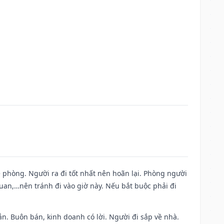
ề phòng. Người ra đi tốt nhất nên hoãn lại. Phòng người
uan,…nên tránh đi vào giờ này. Nếu bắt buộc phải đi
n. Buôn bán, kinh doanh có lời. Người đi sắp về nhà.