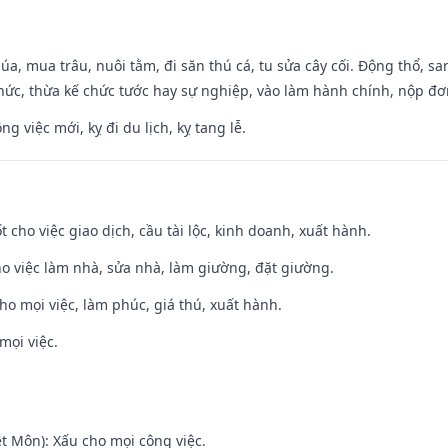
t lúa, mua trâu, nuôi tằm, đi săn thú cá, tu sửa cây cối. Động thổ
hức, thừa kế chức tước hay sự nghiệp, vào làm hành chính, nộp đơ
ng việc mới, kỵ đi du lịch, kỵ tang lễ.
t cho việc giao dịch, cầu tài lộc, kinh doanh, xuất hành.
ho việc làm nhà, sửa nhà, làm giường, đặt giường.
cho mọi việc, làm phúc, giá thú, xuất hành.
mọi việc.
t Môn): Xấu cho mọi công việc.