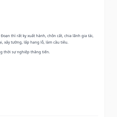
Đoạn thì rất kỵ xuất hành, chôn cất, chia lãnh gia tài,
, xây tường, lấp hang lỗ, làm cầu tiêu.
ng thời sự nghiệp thăng tiến.