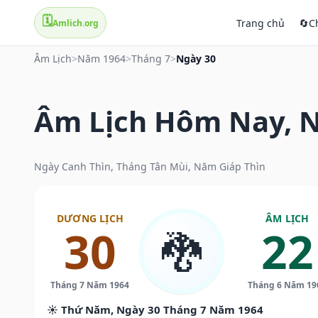
🗓️
Trang chủ
🔄
C
Amlich.org
Âm Lịch
>
Năm 1964
>
Tháng 7
>
Ngày 30
Âm Lịch Hôm Nay, N
Ngày Canh Thìn, Tháng Tân Mùi, Năm Giáp Thìn
DƯƠNG LỊCH
ÂM LỊCH
30
22
🐉
Tháng 7 Năm 1964
Tháng 6 Năm 19
☀️ Thứ Năm, Ngày 30 Tháng 7 Năm 1964