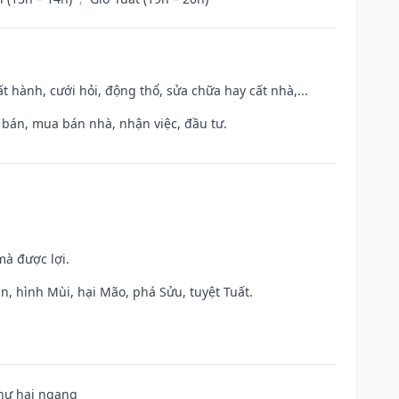
t hành, cưới hỏi, động thổ, sửa chữa hay cất nhà,...
n bán, mua bán nhà, nhận việc, đầu tư.
mà được lợi.
n, hình Mùi, hại Mão, phá Sửu, tuyệt Tuất.
 hư hại ngang