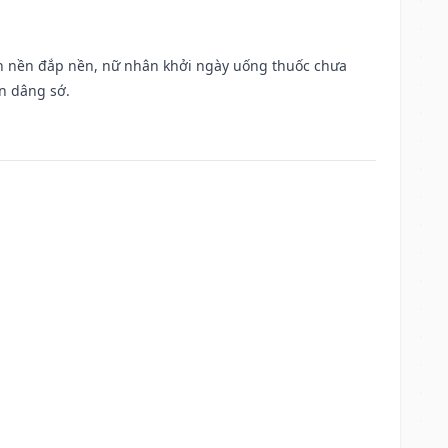
, san nền đắp nền, nữ nhân khởi ngày uống thuốc chưa
n dâng sớ.