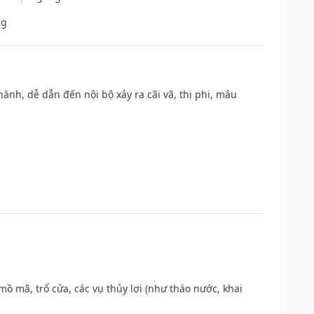
ng
nh, dễ dẫn đến nội bộ xảy ra cãi vã, thị phi, mâu
 mồ mã, trổ cửa, các vụ thủy lợi (như tháo nước, khai