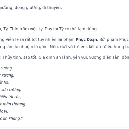
t giường, đóng giường, đi thuyền.
, Tý, Thìn trăm việc kỵ. Duy tại Tý có thể tạm dùng.
g Viên lẽ ra rất tốt tuy nhiên lại phạm
Phục Đoạn
. Bởi phạm Phục 
ông làm lò nhuộm lò gốm. Nên: dứt vú trẻ em, kết dứt điều hung hại
: Thủy tinh, sao tốt. Gia đình an lành, yên vui, vượng điền sản, đồ
o cường,
t xương,
t lợi,
 sơn cương.
iêu tài cốc,
ốc mãn thương.
c vị,
c an khang.”