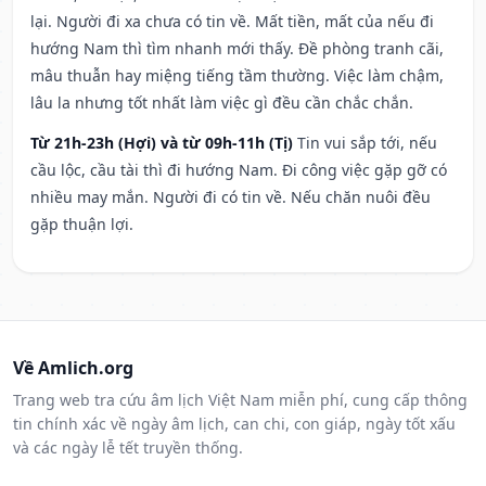
lại. Người đi xa chưa có tin về. Mất tiền, mất của nếu đi
hướng Nam thì tìm nhanh mới thấy. Đề phòng tranh cãi,
mâu thuẫn hay miệng tiếng tầm thường. Việc làm chậm,
lâu la nhưng tốt nhất làm việc gì đều cần chắc chắn.
Từ 21h-23h (Hợi) và từ 09h-11h (Tị)
Tin vui sắp tới, nếu
cầu lộc, cầu tài thì đi hướng Nam. Đi công việc gặp gỡ có
nhiều may mắn. Người đi có tin về. Nếu chăn nuôi đều
gặp thuận lợi.
Về Amlich.org
Trang web tra cứu âm lịch Việt Nam miễn phí, cung cấp thông
tin chính xác về ngày âm lịch, can chi, con giáp, ngày tốt xấu
và các ngày lễ tết truyền thống.