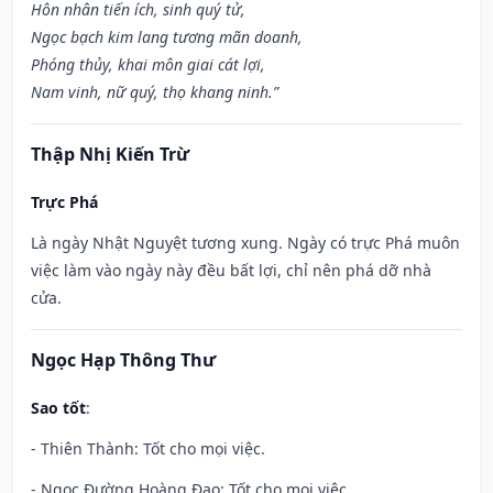
Hôn nhân tiến ích, sinh quý tử,
Ngọc bạch kim lang tương mãn doanh,
Phóng thủy, khai môn giai cát lợi,
Nam vinh, nữ quý, thọ khang ninh.”
Thập Nhị Kiến Trừ
Trực Phá
Là ngày Nhật Nguyệt tương xung. Ngày có trực Phá muôn
việc làm vào ngày này đều bất lợi, chỉ nên phá dỡ nhà
cửa.
Ngọc Hạp Thông Thư
Sao tốt
:
- Thiên Thành: Tốt cho mọi việc.
- Ngọc Đường Hoàng Đạo: Tốt cho mọi việc.