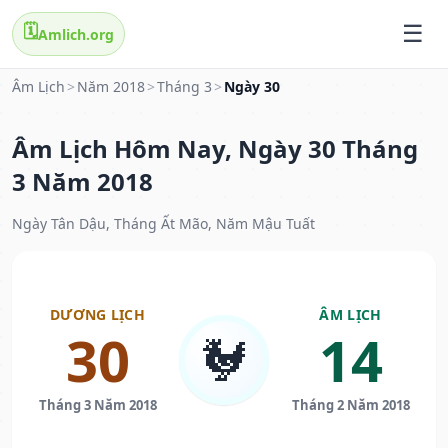
🗓️
Amlich.org
Âm Lịch
>
Năm 2018
>
Tháng 3
>
Ngày 30
Âm Lịch Hôm Nay, Ngày 30 Tháng
3 Năm 2018
Ngày Tân Dậu, Tháng Ất Mão, Năm Mậu Tuất
DƯƠNG LỊCH
ÂM LỊCH
30
14
🐓
Tháng 3 Năm 2018
Tháng 2 Năm 2018