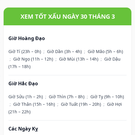
XEM TỐT XẤU NGÀY 30 THÁNG 3
Giờ Hoàng Đạo
Giờ Tí (23h – 0h)
;
Giờ Dần (3h – 4h)
;
Giờ Mão (5h – 6h)
;
Giờ Ngọ (11h – 12h)
;
Giờ Mùi (13h – 14h)
;
Giờ Dậu
(17h – 18h)
Giờ Hắc Đạo
Giờ Sửu (1h – 2h)
;
Giờ Thìn (7h – 8h)
;
Giờ Tỵ (9h – 10h)
;
Giờ Thân (15h – 16h)
;
Giờ Tuất (19h – 20h)
;
Giờ Hợi
(21h – 22h)
Các Ngày Kỵ