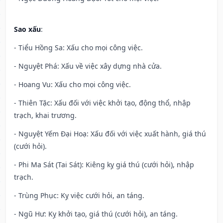
Sao xấu
:
- Tiểu Hồng Sa: Xấu cho mọi công việc.
- Nguyệt Phá: Xấu về việc xây dựng nhà cửa.
- Hoang Vu: Xấu cho mọi công việc.
- Thiên Tặc: Xấu đối với việc khởi tạo, động thổ, nhập
trạch, khai trương.
- Nguyệt Yếm Đại Hoạ: Xấu đối với việc xuất hành, giá thú
(cưới hỏi).
- Phi Ma Sát (Tai Sát): Kiêng kỵ giá thú (cưới hỏi), nhập
trạch.
- Trùng Phục: Kỵ việc cưới hỏi, an táng.
- Ngũ Hư: Kỵ khởi tạo, giá thú (cưới hỏi), an táng.