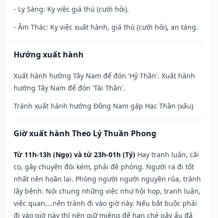
- Ly Sàng: Kỵ việc giá thú (cưới hỏi).
- Âm Thác: Kỵ việc xuất hành, giá thú (cưới hỏi), an táng.
Hướng xuất hành
Xuất hành hướng Tây Nam để đón 'Hỷ Thần'. Xuất hành
hướng Tây Nam để đón 'Tài Thần'.
Tránh xuất hành hướng Đông Nam gặp Hạc Thần (xấu)
Giờ xuất hành Theo Lý Thuần Phong
Từ 11h-13h (Ngọ) và từ 23h-01h (Tý)
Hay tranh luận, cãi
cọ, gây chuyện đói kém, phải đề phòng. Người ra đi tốt
nhất nên hoãn lại. Phòng người người nguyền rủa, tránh
lây bệnh. Nói chung những việc như hội họp, tranh luận,
việc quan,…nên tránh đi vào giờ này. Nếu bắt buộc phải
đi vào giờ này thì nên giữ miệng để hạn ché gây ẩu đả