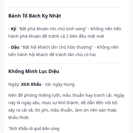
Bành Tổ Bách Kỵ Nhật
-
Kỷ
: “Bất phá khoán nhị chủ tịnh vong” - Không nên tiến
hành phá khoán để tránh cả 2 bên đều mất mát
-
Dậu
: “Bất hội khách tân chủ hữu thương” - Không nên
tiến hành hội khách để tránh tân chủ có hại
Khổng Minh Lục Diệu
Ngày:
Xích Khẩu
- tức ngày Hung.
Nên đề phòng miệng lưỡi, mâu thuẫn hay tranh cãi. Ngày
này là ngày xấu, mưu sự khó thành, dễ dẫn đến nội bộ
xảy ra cãi vã, thị phi, mâu thuẫn, làm ơn nên oán hoặc
khẩu thiệt.
“Xích Khẩu là quả bần cùng