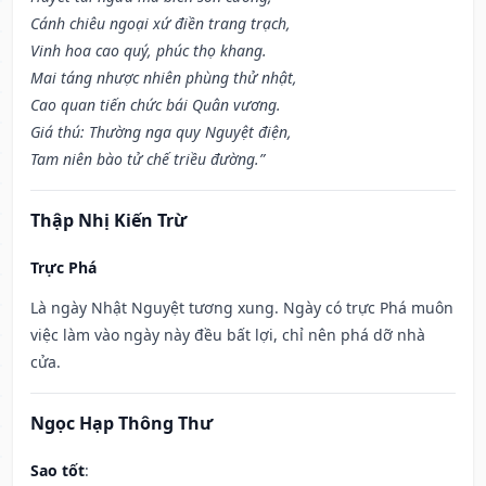
Cánh chiêu ngoại xứ điền trang trạch,
Vinh hoa cao quý, phúc thọ khang.
Mai táng nhược nhiên phùng thử nhật,
Cao quan tiến chức bái Quân vương.
Giá thú: Thường nga quy Nguyệt điện,
Tam niên bào tử chế triều đường.”
Thập Nhị Kiến Trừ
Trực Phá
Là ngày Nhật Nguyệt tương xung. Ngày có trực Phá muôn
việc làm vào ngày này đều bất lợi, chỉ nên phá dỡ nhà
cửa.
Ngọc Hạp Thông Thư
Sao tốt
: