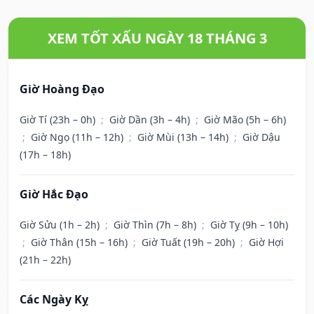
XEM TỐT XẤU NGÀY 18 THÁNG 3
Giờ Hoàng Đạo
Giờ Tí (23h – 0h)
;
Giờ Dần (3h – 4h)
;
Giờ Mão (5h – 6h)
;
Giờ Ngọ (11h – 12h)
;
Giờ Mùi (13h – 14h)
;
Giờ Dậu
(17h – 18h)
Giờ Hắc Đạo
Giờ Sửu (1h – 2h)
;
Giờ Thìn (7h – 8h)
;
Giờ Tỵ (9h – 10h)
;
Giờ Thân (15h – 16h)
;
Giờ Tuất (19h – 20h)
;
Giờ Hợi
(21h – 22h)
Các Ngày Kỵ