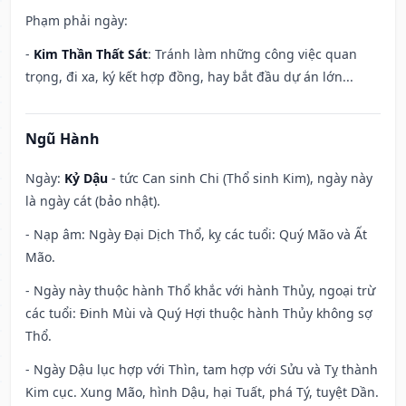
Phạm phải ngày:
-
Kim Thần Thất Sát
: Tránh làm những công việc quan
trọng, đi xa, ký kết hợp đồng, hay bắt đầu dự án lớn...
Ngũ Hành
Ngày:
Kỷ Dậu
- tức Can sinh Chi (Thổ sinh Kim), ngày này
là ngày cát (bảo nhật).
- Nạp âm: Ngày Đại Dịch Thổ, kỵ các tuổi: Quý Mão và Ất
Mão.
- Ngày này thuộc hành Thổ khắc với hành Thủy, ngoại trừ
các tuổi: Đinh Mùi và Quý Hợi thuộc hành Thủy không sợ
Thổ.
- Ngày Dậu lục hợp với Thìn, tam hợp với Sửu và Tỵ thành
Kim cục. Xung Mão, hình Dậu, hại Tuất, phá Tý, tuyệt Dần.