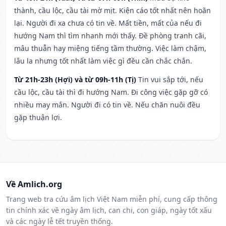
thành, cầu lộc, cầu tài mờ mịt. Kiện cáo tốt nhất nên hoãn
lại. Người đi xa chưa có tin về. Mất tiền, mất của nếu đi
hướng Nam thì tìm nhanh mới thấy. Đề phòng tranh cãi,
mâu thuẫn hay miệng tiếng tầm thường. Việc làm chậm,
lâu la nhưng tốt nhất làm việc gì đều cần chắc chắn.
Từ 21h-23h (Hợi) và từ 09h-11h (Tị)
Tin vui sắp tới, nếu
cầu lộc, cầu tài thì đi hướng Nam. Đi công việc gặp gỡ có
nhiều may mắn. Người đi có tin về. Nếu chăn nuôi đều
gặp thuận lợi.
Về Amlich.org
Trang web tra cứu âm lịch Việt Nam miễn phí, cung cấp thông
tin chính xác về ngày âm lịch, can chi, con giáp, ngày tốt xấu
và các ngày lễ tết truyền thống.