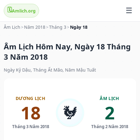
🗓️
Amlich.org
Âm Lịch
>
Năm 2018
>
Tháng 3
>
Ngày 18
Âm Lịch Hôm Nay, Ngày 18 Tháng
3 Năm 2018
Ngày Kỷ Dậu, Tháng Ất Mão, Năm Mậu Tuất
DƯƠNG LỊCH
ÂM LỊCH
18
2
🐓
Tháng 3 Năm 2018
Tháng 2 Năm 2018