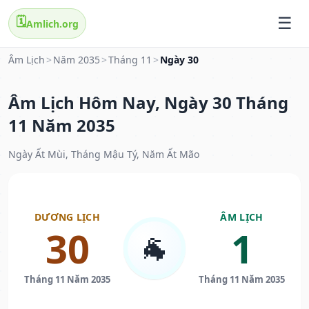
🗓️
Amlich.org
Âm Lịch
>
Năm 2035
>
Tháng 11
>
Ngày 30
Âm Lịch Hôm Nay, Ngày 30 Tháng
11 Năm 2035
Ngày Ất Mùi, Tháng Mậu Tý, Năm Ất Mão
DƯƠNG LỊCH
ÂM LỊCH
30
1
🐐
Tháng 11 Năm 2035
Tháng 11 Năm 2035