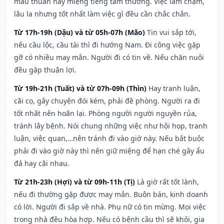
mâu thuẫn hay miệng tiếng tầm thường. Việc làm chậm,
lâu la nhưng tốt nhất làm việc gì đều cần chắc chắn.
Từ 17h-19h (Dậu) và từ 05h-07h (Mão)
Tin vui sắp tới,
nếu cầu lộc, cầu tài thì đi hướng Nam. Đi công việc gặp
gỡ có nhiều may mắn. Người đi có tin về. Nếu chăn nuôi
đều gặp thuận lợi.
Từ 19h-21h (Tuất) và từ 07h-09h (Thìn)
Hay tranh luận,
cãi cọ, gây chuyện đói kém, phải đề phòng. Người ra đi
tốt nhất nên hoãn lại. Phòng người người nguyền rủa,
tránh lây bệnh. Nói chung những việc như hội họp, tranh
luận, việc quan,…nên tránh đi vào giờ này. Nếu bắt buộc
phải đi vào giờ này thì nên giữ miệng để hạn ché gây ẩu
đả hay cãi nhau.
Từ 21h-23h (Hợi) và từ 09h-11h (Tị)
Là giờ rất tốt lành,
nếu đi thường gặp được may mắn. Buôn bán, kinh doanh
có lời. Người đi sắp về nhà. Phụ nữ có tin mừng. Mọi việc
trong nhà đều hòa hợp. Nếu có bệnh cầu thì sẽ khỏi, gia