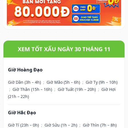
XEM TỐT XẤU NGÀY 30 THÁNG 11
Giờ Hoàng Đạo
Giờ Dần (3h – 4h)
;
Giờ Mão (5h – 6h)
;
Giờ Tỵ (9h – 10h)
;
Giờ Thân (15h – 16h)
;
Giờ Tuất (19h – 20h)
;
Giờ Hợi
(21h – 22h)
Giờ Hắc Đạo
Giờ Tí (23h – 0h)
;
Giờ Sửu (1h – 2h)
;
Giờ Thìn (7h – 8h)