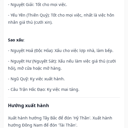
- Nguyệt Giải: Tốt cho mọi việc.
- Yếu Yên (Thiên Quý): Tốt cho mọi việc, nhất là việc hôn
nhân giá thú (cưới xin).
Sao xấu
:
- Nguyệt Hoả (Độc Hỏa): Xấu cho việc lợp nhà, làm bếp.
- Nguyệt Hư (Nguyệt Sát): Xấu nếu làm việc giá thú (cưới
hỏi), mở cửa hoặc mở hàng.
- Ngũ Quỹ: Kỵ việc xuất hành.
- Câu Trận Hắc Đạo: Kỵ việc mai táng.
Hướng xuất hành
Xuất hành hướng Tây Bắc để đón 'Hỷ Thần'. Xuất hành
hướng Đông Nam để đón 'Tài Thần'.