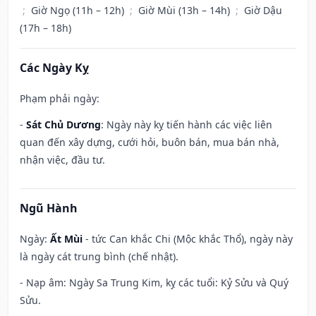
;
Giờ Ngọ (11h – 12h)
;
Giờ Mùi (13h – 14h)
;
Giờ Dậu
(17h – 18h)
Các Ngày Kỵ
Phạm phải ngày:
-
Sát Chủ Dương
: Ngày này kỵ tiến hành các việc liên
quan đến xây dựng, cưới hỏi, buôn bán, mua bán nhà,
nhận việc, đầu tư.
Ngũ Hành
Ngày:
Ất Mùi
- tức Can khắc Chi (Mộc khắc Thổ), ngày này
là ngày cát trung bình (chế nhật).
- Nạp âm: Ngày Sa Trung Kim, kỵ các tuổi: Kỷ Sửu và Quý
Sửu.