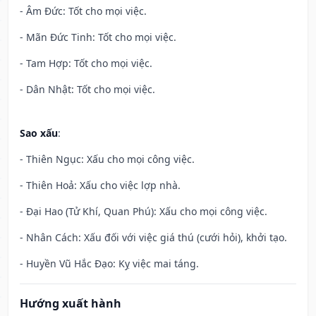
- Âm Đức: Tốt cho mọi việc.
- Mãn Đức Tinh: Tốt cho mọi việc.
- Tam Hợp: Tốt cho mọi việc.
- Dân Nhật: Tốt cho mọi việc.
Sao xấu
:
- Thiên Ngục: Xấu cho mọi công việc.
- Thiên Hoả: Xấu cho việc lợp nhà.
- Đại Hao (Tử Khí, Quan Phú): Xấu cho mọi công việc.
- Nhân Cách: Xấu đối với việc giá thú (cưới hỏi), khởi tạo.
- Huyền Vũ Hắc Đạo: Kỵ việc mai táng.
Hướng xuất hành