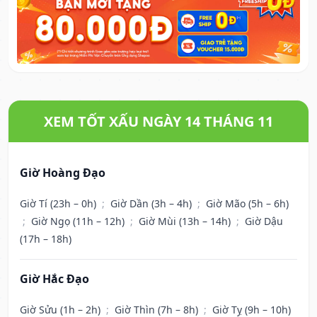
XEM TỐT XẤU NGÀY 14 THÁNG 11
Giờ Hoàng Đạo
Giờ Tí (23h – 0h)
;
Giờ Dần (3h – 4h)
;
Giờ Mão (5h – 6h)
;
Giờ Ngọ (11h – 12h)
;
Giờ Mùi (13h – 14h)
;
Giờ Dậu
(17h – 18h)
Giờ Hắc Đạo
Giờ Sửu (1h – 2h)
;
Giờ Thìn (7h – 8h)
;
Giờ Tỵ (9h – 10h)