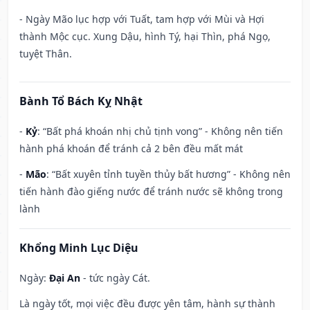
- Ngày Mão lục hợp với Tuất, tam hợp với Mùi và Hợi
thành Mộc cục. Xung Dậu, hình Tý, hại Thìn, phá Ngọ,
tuyệt Thân.
Bành Tổ Bách Kỵ Nhật
-
Kỷ
: “Bất phá khoán nhị chủ tịnh vong” - Không nên tiến
hành phá khoán để tránh cả 2 bên đều mất mát
-
Mão
: “Bất xuyên tỉnh tuyền thủy bất hương” - Không nên
tiến hành đào giếng nước để tránh nước sẽ không trong
lành
Khổng Minh Lục Diệu
Ngày:
Đại An
- tức ngày Cát.
Là ngày tốt, mọi việc đều được yên tâm, hành sự thành