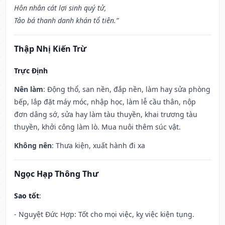
Hôn nhân cát lợi sinh quý tử,
Tảo bá thanh danh khán tổ tiên.”
Thập Nhị Kiến Trừ
Trực Định
Nên làm
: Động thổ, san nền, đắp nền, làm hay sửa phòng
bếp, lắp đặt máy móc, nhập học, làm lễ cầu thân, nộp
đơn dâng sớ, sửa hay làm tàu thuyền, khai trương tàu
thuyền, khởi công làm lò. Mua nuôi thêm súc vật.
Không nên
: Thưa kiện, xuất hành đi xa
Ngọc Hạp Thông Thư
Sao tốt
:
- Nguyệt Đức Hợp: Tốt cho mọi việc, kỵ việc kiện tụng.