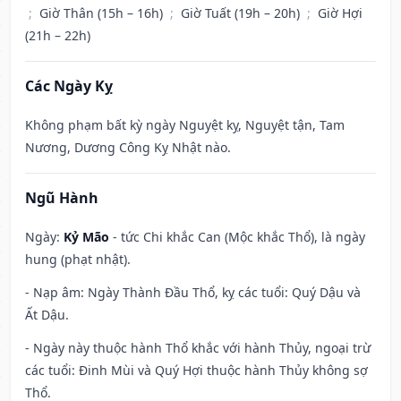
;
Giờ Thân (15h – 16h)
;
Giờ Tuất (19h – 20h)
;
Giờ Hợi
(21h – 22h)
Các Ngày Kỵ
Không phạm bất kỳ ngày Nguyệt kỵ, Nguyệt tận, Tam
Nương, Dương Công Kỵ Nhật nào.
Ngũ Hành
Ngày:
Kỷ Mão
- tức Chi khắc Can (Mộc khắc Thổ), là ngày
hung (phạt nhật).
- Nạp âm: Ngày Thành Đầu Thổ, kỵ các tuổi: Quý Dậu và
Ất Dậu.
- Ngày này thuộc hành Thổ khắc với hành Thủy, ngoại trừ
các tuổi: Đinh Mùi và Quý Hợi thuộc hành Thủy không sợ
Thổ.