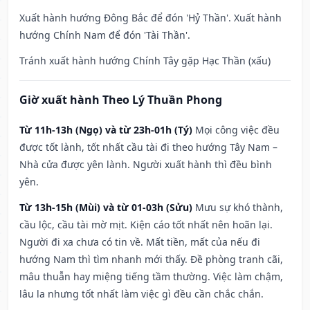
Xuất hành hướng Đông Bắc để đón 'Hỷ Thần'. Xuất hành
hướng Chính Nam để đón 'Tài Thần'.
Tránh xuất hành hướng Chính Tây gặp Hạc Thần (xấu)
Giờ xuất hành Theo Lý Thuần Phong
Từ 11h-13h (Ngọ) và từ 23h-01h (Tý)
Mọi công việc đều
được tốt lành, tốt nhất cầu tài đi theo hướng Tây Nam –
Nhà cửa được yên lành. Người xuất hành thì đều bình
yên.
Từ 13h-15h (Mùi) và từ 01-03h (Sửu)
Mưu sự khó thành,
cầu lộc, cầu tài mờ mịt. Kiện cáo tốt nhất nên hoãn lại.
Người đi xa chưa có tin về. Mất tiền, mất của nếu đi
hướng Nam thì tìm nhanh mới thấy. Đề phòng tranh cãi,
mâu thuẫn hay miệng tiếng tầm thường. Việc làm chậm,
lâu la nhưng tốt nhất làm việc gì đều cần chắc chắn.