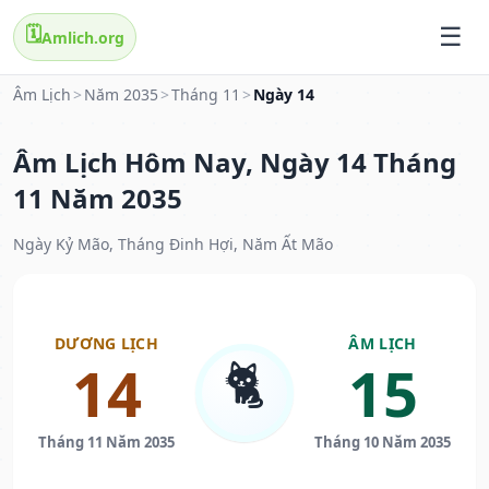
🗓️
Amlich.org
Âm Lịch
>
Năm 2035
>
Tháng 11
>
Ngày 14
Âm Lịch Hôm Nay, Ngày 14 Tháng
11 Năm 2035
Ngày Kỷ Mão, Tháng Đinh Hợi, Năm Ất Mão
DƯƠNG LỊCH
ÂM LỊCH
🐈
14
15
Tháng 11 Năm 2035
Tháng 10 Năm 2035