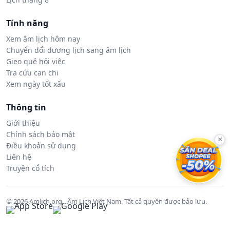
Tính năng
Xem âm lịch hôm nay
Chuyển đổi dương lịch sang âm lịch
Gieo quẻ hỏi việc
Tra cứu can chi
Xem ngày tốt xấu
Thông tin
Giới thiệu
Chính sách bảo mật
×
Điều khoản sử dụng
Liên hệ
Truyện cổ tích
© 2026 Amlich.org - Âm Lịch Việt Nam. Tất cả quyền được bảo lưu.