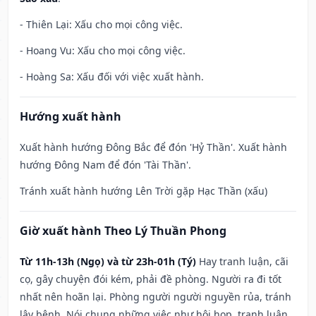
- Thiên Lại: Xấu cho mọi công việc.
- Hoang Vu: Xấu cho mọi công việc.
- Hoàng Sa: Xấu đối với việc xuất hành.
Hướng xuất hành
Xuất hành hướng Đông Bắc để đón 'Hỷ Thần'. Xuất hành
hướng Đông Nam để đón 'Tài Thần'.
Tránh xuất hành hướng Lên Trời gặp Hạc Thần (xấu)
Giờ xuất hành Theo Lý Thuần Phong
Từ 11h-13h (Ngọ) và từ 23h-01h (Tý)
Hay tranh luận, cãi
cọ, gây chuyện đói kém, phải đề phòng. Người ra đi tốt
nhất nên hoãn lại. Phòng người người nguyền rủa, tránh
lây bệnh. Nói chung những việc như hội họp, tranh luận,