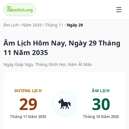
🗓️
Amlich.org
Âm Lịch
>
Năm 2035
>
Tháng 11
>
Ngày 29
Âm Lịch Hôm Nay, Ngày 29 Tháng
11 Năm 2035
Ngày Giáp Ngọ, Tháng Đinh Hợi, Năm Ất Mão
DƯƠNG LỊCH
ÂM LỊCH
29
30
🐎
Tháng 11 Năm 2035
Tháng 10 Năm 2035