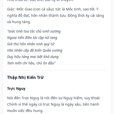
Giác: Mộc Giao (con cá sấu): tức là Mộc tinh, sao tốt. Ý
nghĩa đỗ đạt, hôn nhân thành tựu. Đồng thời kỵ cải táng
và hung táng.
“Giác tinh tọa tác chủ vinh xương
Ngoại tiến điền tài cập nữ lang
Giá thú hôn nhân sinh quý tử
Văn nhân cập đệ kiến Quân vương
Duy hữu táng mai bất khả dụng
Tam niên chi hậu, chủ ôn đậu”
Thập Nhị Kiến Trừ
Trực Nguy
Nói đến Trực Nguy là nói đến sự Nguy hiểm, suy thoái.
Chính vì thế ngày có trực Nguy là ngày xấu, tiến hành
muôn việc đều hung.