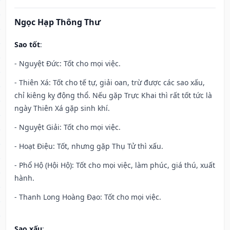
Ngọc Hạp Thông Thư
Sao tốt
:
- Nguyệt Đức: Tốt cho mọi việc.
- Thiên Xá: Tốt cho tế tự, giải oan, trừ được các sao xấu,
chỉ kiêng kỵ động thổ. Nếu gặp Trực Khai thì rất tốt tức là
ngày Thiên Xá gặp sinh khí.
- Nguyệt Giải: Tốt cho mọi việc.
- Hoạt Điệu: Tốt, nhưng gặp Thụ Tử thì xấu.
- Phổ Hộ (Hội Hộ): Tốt cho mọi việc, làm phúc, giá thú, xuất
hành.
- Thanh Long Hoàng Đạo: Tốt cho mọi việc.
Sao xấu
: