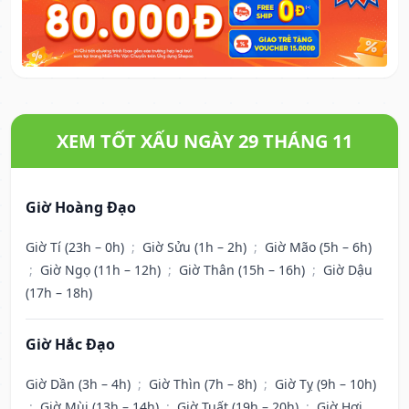
XEM TỐT XẤU NGÀY 29 THÁNG 11
Giờ Hoàng Đạo
Giờ Tí (23h – 0h)
;
Giờ Sửu (1h – 2h)
;
Giờ Mão (5h – 6h)
;
Giờ Ngọ (11h – 12h)
;
Giờ Thân (15h – 16h)
;
Giờ Dậu
(17h – 18h)
Giờ Hắc Đạo
Giờ Dần (3h – 4h)
;
Giờ Thìn (7h – 8h)
;
Giờ Tỵ (9h – 10h)
;
Giờ Mùi (13h – 14h)
;
Giờ Tuất (19h – 20h)
;
Giờ Hợi