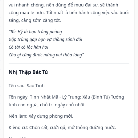
vui nhanh chóng, nên dùng để mưu đại sự, sẽ thành
công mau lẹ hơn. Tốt nhất là tiến hành công việc vào buổi
sáng, càng sớm càng tốt.
“Tốc Hỷ là bạn trùng phùng
Gặp trùng gặp bạn vợ chồng sánh đôi
Có tài có lộc hẳn hoi
Cầu gì cũng được mừng vui thỏa lòng”
Nhị Thập Bát Tú
Tên sao
: Sao Tinh
Tên ngày
: Tinh Nhật Mã - Lý Trung: Xấu (Bình Tú) Tướng
tinh con ngựa, chủ trị ngày chủ nhật.
Nên làm
: Xây dựng phòng mới.
Kiêng cữ
: Chôn cất, cưới gả, mở thông đường nước.