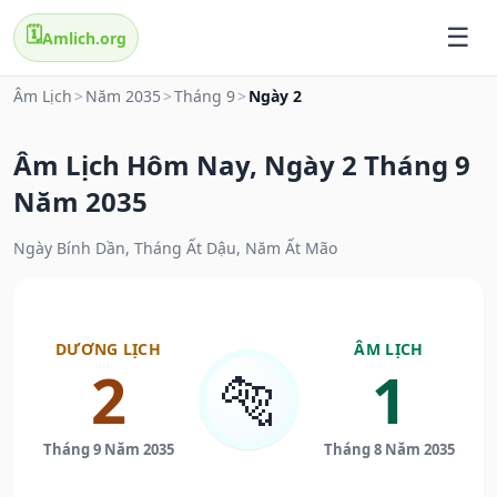
🗓️
Amlich.org
Âm Lịch
>
Năm 2035
>
Tháng 9
>
Ngày 2
Âm Lịch Hôm Nay, Ngày 2 Tháng 9
Năm 2035
Ngày Bính Dần, Tháng Ất Dậu, Năm Ất Mão
DƯƠNG LỊCH
ÂM LỊCH
2
1
🐅
Tháng 9 Năm 2035
Tháng 8 Năm 2035