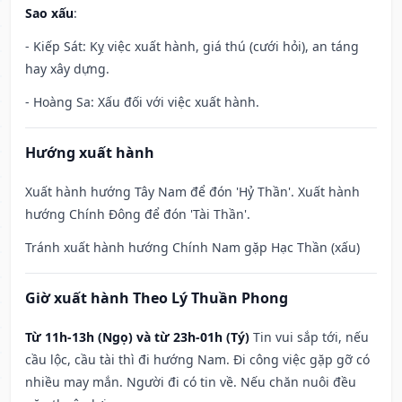
Sao xấu
:
- Kiếp Sát: Kỵ việc xuất hành, giá thú (cưới hỏi), an táng
hay xây dựng.
- Hoàng Sa: Xấu đối với việc xuất hành.
Hướng xuất hành
Xuất hành hướng Tây Nam để đón 'Hỷ Thần'. Xuất hành
hướng Chính Đông để đón 'Tài Thần'.
Tránh xuất hành hướng Chính Nam gặp Hạc Thần (xấu)
Giờ xuất hành Theo Lý Thuần Phong
Từ 11h-13h (Ngọ) và từ 23h-01h (Tý)
Tin vui sắp tới, nếu
cầu lộc, cầu tài thì đi hướng Nam. Đi công việc gặp gỡ có
nhiều may mắn. Người đi có tin về. Nếu chăn nuôi đều