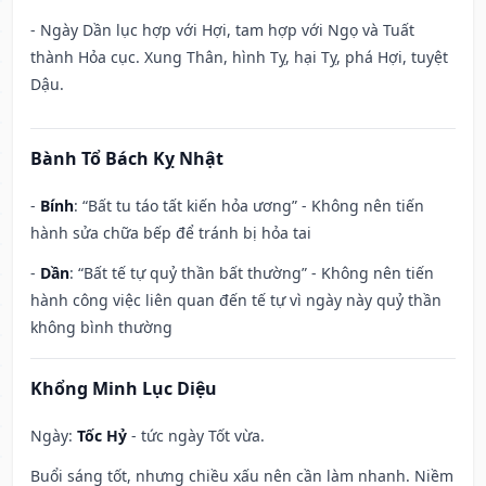
- Ngày Dần lục hợp với Hợi, tam hợp với Ngọ và Tuất
thành Hỏa cục. Xung Thân, hình Tỵ, hại Tỵ, phá Hợi, tuyệt
Dậu.
Bành Tổ Bách Kỵ Nhật
-
Bính
: “Bất tu táo tất kiến hỏa ương” - Không nên tiến
hành sửa chữa bếp để tránh bị hỏa tai
-
Dần
: “Bất tế tự quỷ thần bất thường” - Không nên tiến
hành công việc liên quan đến tế tự vì ngày này quỷ thần
không bình thường
Khổng Minh Lục Diệu
Ngày:
Tốc Hỷ
- tức ngày Tốt vừa.
Buổi sáng tốt, nhưng chiều xấu nên cần làm nhanh. Niềm