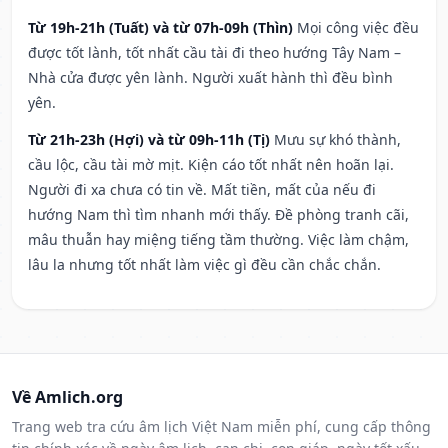
Từ 19h-21h (Tuất) và từ 07h-09h (Thìn)
Mọi công việc đều
được tốt lành, tốt nhất cầu tài đi theo hướng Tây Nam –
Nhà cửa được yên lành. Người xuất hành thì đều bình
yên.
Từ 21h-23h (Hợi) và từ 09h-11h (Tị)
Mưu sự khó thành,
cầu lộc, cầu tài mờ mịt. Kiện cáo tốt nhất nên hoãn lại.
Người đi xa chưa có tin về. Mất tiền, mất của nếu đi
hướng Nam thì tìm nhanh mới thấy. Đề phòng tranh cãi,
mâu thuẫn hay miệng tiếng tầm thường. Việc làm chậm,
lâu la nhưng tốt nhất làm việc gì đều cần chắc chắn.
Về Amlich.org
Trang web tra cứu âm lịch Việt Nam miễn phí, cung cấp thông