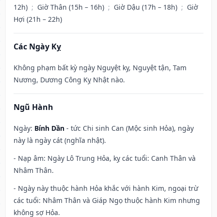
12h)
;
Giờ Thân (15h – 16h)
;
Giờ Dậu (17h – 18h)
;
Giờ
Hợi (21h – 22h)
Các Ngày Kỵ
Không phạm bất kỳ ngày Nguyệt kỵ, Nguyệt tận, Tam
Nương, Dương Công Kỵ Nhật nào.
Ngũ Hành
Ngày:
Bính Dần
- tức Chi sinh Can (Mộc sinh Hỏa), ngày
này là ngày cát (nghĩa nhật).
- Nạp âm: Ngày Lô Trung Hỏa, kỵ các tuổi: Canh Thân và
Nhâm Thân.
- Ngày này thuộc hành Hỏa khắc với hành Kim, ngoại trừ
các tuổi: Nhâm Thân và Giáp Ngọ thuộc hành Kim nhưng
không sợ Hỏa.