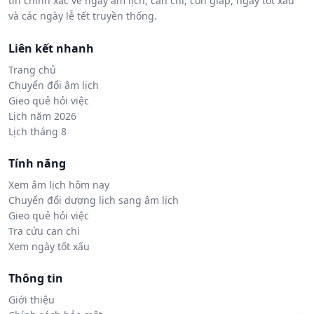
tin chính xác về ngày âm lịch, can chi, con giáp, ngày tốt xấu
và các ngày lễ tết truyền thống.
Liên kết nhanh
Trang chủ
Chuyển đổi âm lịch
Gieo quẻ hỏi việc
Lịch năm 2026
Lịch tháng 8
Tính năng
Xem âm lịch hôm nay
Chuyển đổi dương lịch sang âm lịch
Gieo quẻ hỏi việc
Tra cứu can chi
Xem ngày tốt xấu
Thông tin
Giới thiệu