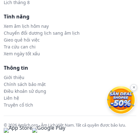
Lịch tháng 8
Tính năng
Xem âm lịch hôm nay
Chuyển đổi dương lịch sang âm lịch
Gieo quẻ hỏi việc
Tra cứu can chi
Xem ngày tốt xấu
Thông tin
Giới thiệu
Chính sách bảo mật
×
Điều khoản sử dụng
Liên hệ
Truyện cổ tích
© 2026 Amlich.org - Âm Lịch Việt Nam. Tất cả quyền được bảo lưu.