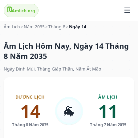
🗓️
Amlich.org
Âm Lịch
>
Năm 2035
>
Tháng 8
>
Ngày 14
Âm Lịch Hôm Nay, Ngày 14 Tháng
8 Năm 2035
Ngày Đinh Mùi, Tháng Giáp Thân, Năm Ất Mão
DƯƠNG LỊCH
ÂM LỊCH
14
11
🐐
Tháng 8 Năm 2035
Tháng 7 Năm 2035