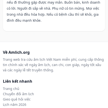
nếu đi thường gặp được may mắn. Buôn bán, kinh doanh
có lời. Người đi sắp về nhà. Phụ nữ có tin mừng. Mọi việc
trong nhà đều hòa hợp. Nếu có bệnh cầu thì sẽ khỏi, gia
đình đều mạnh khỏe.
Về Amlich.org
Trang web tra cứu âm lịch Việt Nam miễn phí, cung cấp thông
tin chính xác về ngày âm lịch, can chi, con giáp, ngày tốt xấu
và các ngày lễ tết truyền thống.
Liên kết nhanh
Trang chủ
Chuyển đổi âm lịch
Gieo quẻ hỏi việc
Lịch năm 2026