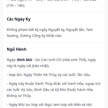
(17h – 18h)
Các Ngày Kỵ
Không phạm bất kỳ ngày Nguyệt kỵ, Nguyệt tận, Tam
Nương, Dương Công Kỵ Nhật nào.
Ngũ Hành
Ngày:
Đinh Mùi
- tức Can sinh Chi (Hỏa sinh Thổ), ngày
này là ngày cát (bảo nhật).
- Nạp âm: Ngày Thiên Hà Thủy, kỵ các tuổi: Tân Sửu.
- Ngày này thuộc hành Thủy khắc với hành Hỏa, ngoại trừ
các tuổi: Kỷ Sửu, Đinh Dậu và Kỷ Mùi thuộc hành Hỏa
không sợ Thủy.
- Ngày Mùi lục hợp với Ngọ, tam hợp với Mão và Hợi