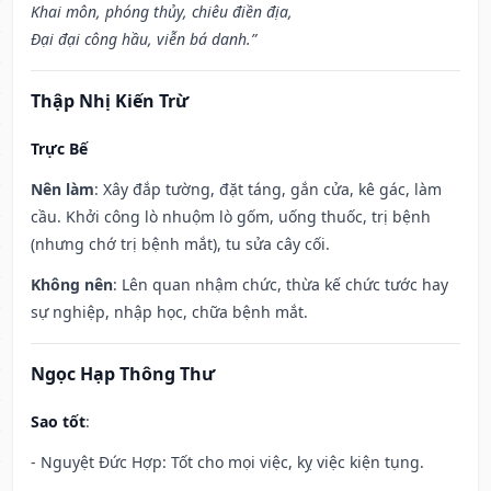
Khai môn, phóng thủy, chiêu điền địa,
Đại đại công hầu, viễn bá danh.”
Thập Nhị Kiến Trừ
Trực Bế
Nên làm
: Xây đắp tường, đặt táng, gắn cửa, kê gác, làm
cầu. Khởi công lò nhuộm lò gốm, uống thuốc, trị bệnh
(nhưng chớ trị bệnh mắt), tu sửa cây cối.
Không nên
: Lên quan nhậm chức, thừa kế chức tước hay
sự nghiệp, nhập học, chữa bệnh mắt.
Ngọc Hạp Thông Thư
Sao tốt
:
- Nguyệt Đức Hợp: Tốt cho mọi việc, kỵ việc kiện tụng.