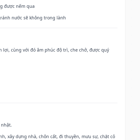
ông được nếm qua
 tránh nước sẽ không trong lành
n lợi, cùng với đó âm phúc độ trì, che chở, được quý
 nhật.
ành, xây dựng nhà, chôn cất, đi thuyền, mưu sự, chặt cỏ