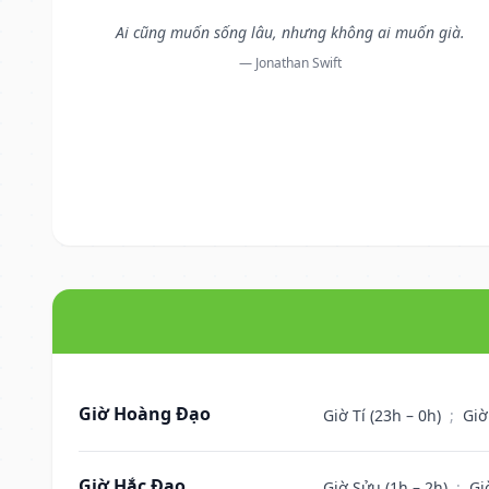
Ai cũng muốn sống lâu, nhưng không ai muốn già.
— Jonathan Swift
Giờ Hoàng Đạo
Giờ Tí (23h – 0h)
;
Giờ
Giờ Hắc Đạo
Giờ Sửu (1h – 2h)
;
Gi