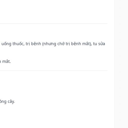
 uống thuốc, trị bệnh (nhưng chớ trị bệnh mắt), tu sửa
h mắt.
ồng cây.