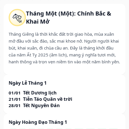
Tháng Một (Một): Chính Bắc &
🐅
Khai Mở
Tháng Giêng là thời khắc đất trời giao hòa, mùa xuân
mở đầu với sắc đào, sắc mai khoe nở. Người người khai
bút, khai xuân, đi chùa cầu an. Đây là tháng khởi đầu
của năm Ất Tỵ 2025 (âm lịch), mang ý nghĩa tươi mới,
hanh thông và trọn vẹn niềm tin vào một năm bình yên.
Ngày Lễ Tháng 1
Tết Dương lịch
01/01
Tiễn Táo Quân về trời
21/01
Tết Nguyên Đán
28/01
Ngày Hoàng Đạo Tháng 1