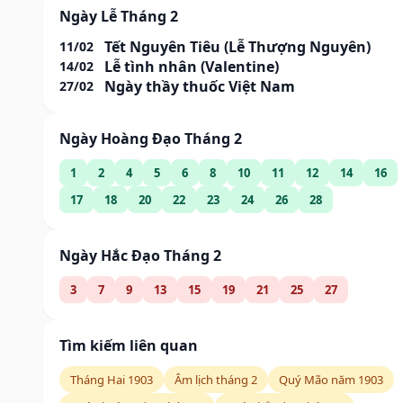
Ngày Lễ Tháng 2
Tết Nguyên Tiêu (Lễ Thượng Nguyên)
11/02
Lễ tình nhân (Valentine)
14/02
Ngày thầy thuốc Việt Nam
27/02
Ngày Hoàng Đạo Tháng 2
1
2
4
5
6
8
10
11
12
14
16
17
18
20
22
23
24
26
28
Ngày Hắc Đạo Tháng 2
3
7
9
13
15
19
21
25
27
Tìm kiếm liên quan
Tháng Hai 1903
Âm lịch tháng 2
Quý Mão năm 1903