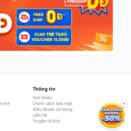
Thông tin
Giới thiệu
 lịch
Chính sách bảo mật
×
Điều khoản sử dụng
Liên hệ
Truyện cổ tích