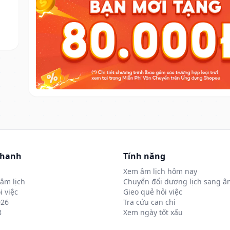
nhanh
Tính năng
Xem âm lịch hôm nay
âm lịch
Chuyển đổi dương lịch sang âm
i việc
Gieo quẻ hỏi việc
026
Tra cứu can chi
8
Xem ngày tốt xấu