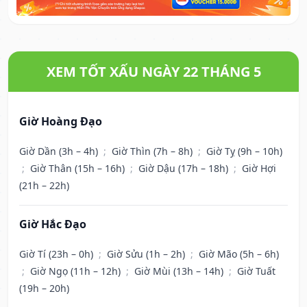
XEM TỐT XẤU NGÀY 22 THÁNG 5
Giờ Hoàng Đạo
Giờ Dần (3h – 4h)
;
Giờ Thìn (7h – 8h)
;
Giờ Tỵ (9h – 10h)
;
Giờ Thân (15h – 16h)
;
Giờ Dậu (17h – 18h)
;
Giờ Hợi
(21h – 22h)
Giờ Hắc Đạo
Giờ Tí (23h – 0h)
;
Giờ Sửu (1h – 2h)
;
Giờ Mão (5h – 6h)
;
Giờ Ngọ (11h – 12h)
;
Giờ Mùi (13h – 14h)
;
Giờ Tuất
(19h – 20h)