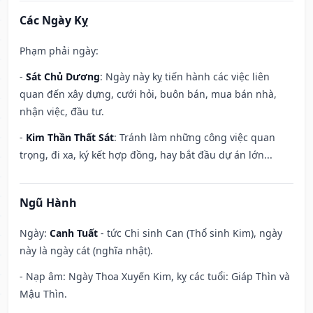
Các Ngày Kỵ
Phạm phải ngày:
-
Sát Chủ Dương
: Ngày này kỵ tiến hành các việc liên
quan đến xây dựng, cưới hỏi, buôn bán, mua bán nhà,
nhận việc, đầu tư.
-
Kim Thần Thất Sát
: Tránh làm những công việc quan
trọng, đi xa, ký kết hợp đồng, hay bắt đầu dự án lớn...
Ngũ Hành
Ngày:
Canh Tuất
- tức Chi sinh Can (Thổ sinh Kim), ngày
này là ngày cát (nghĩa nhật).
- Nạp âm: Ngày Thoa Xuyến Kim, kỵ các tuổi: Giáp Thìn và
Mậu Thìn.