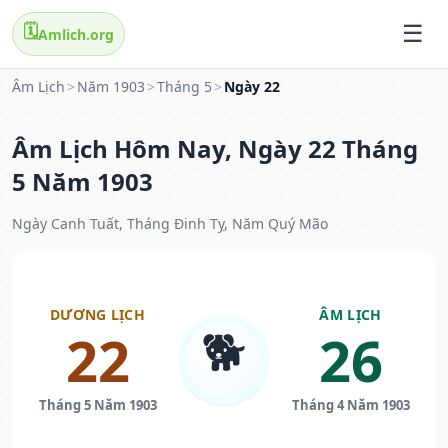
🗓️
Amlich.org
Âm Lịch
>
Năm 1903
>
Tháng 5
>
Ngày 22
Âm Lịch Hôm Nay, Ngày 22 Tháng
5 Năm 1903
Ngày Canh Tuất, Tháng Đinh Tỵ, Năm Quý Mão
DƯƠNG LỊCH
ÂM LỊCH
🐕
22
26
Tháng 5 Năm 1903
Tháng 4 Năm 1903