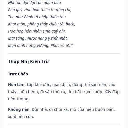
Nhi tôn đại đại cận quân hầu,
Phú quý vinh hoa thiên thượng chỉ,
Thọ như Bành tổ nhập thiên thu.
Khai môn, phóng thủy chiêu tài bạch,
Hòa hợp hôn nhân sinh quý nhi.
Mai táng nhược năng y thử nhật,
Môn đình hưng vượng, Phúc vô ưu!”
Thập Nhị Kiến Trừ
Trực Chấp
Nên làm
: Lập khế ước, giao dịch, động thổ san nền, cầu
thầy chữa bệnh, đi săn thú cá, tìm bắt trộm cướp. Xây đắp
nền-tường.
Không nên
: Dời nhà, đi chơi xa, mở cửa hiệu buôn bán,
xuất tiền của.