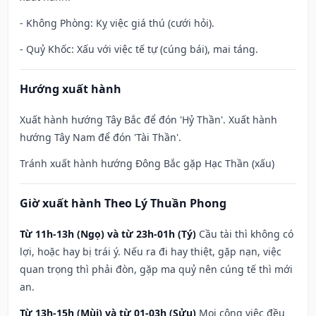
- Không Phòng: Kỵ việc giá thú (cưới hỏi).
- Quỷ Khốc: Xấu với việc tế tự (cúng bái), mai táng.
Hướng xuất hành
Xuất hành hướng Tây Bắc để đón 'Hỷ Thần'. Xuất hành
hướng Tây Nam để đón 'Tài Thần'.
Tránh xuất hành hướng Đông Bắc gặp Hạc Thần (xấu)
Giờ xuất hành Theo Lý Thuần Phong
Từ 11h-13h (Ngọ) và từ 23h-01h (Tý)
Cầu tài thì không có
lợi, hoặc hay bị trái ý. Nếu ra đi hay thiệt, gặp nạn, việc
quan trọng thì phải đòn, gặp ma quỷ nên cúng tế thì mới
an.
Từ 13h-15h (Mùi) và từ 01-03h (Sửu)
Mọi công việc đều