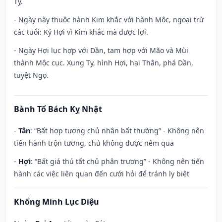
Tỵ.
- Ngày này thuộc hành Kim khắc với hành Mộc, ngoại trừ
các tuổi: Kỷ Hợi vì Kim khắc mà được lợi.
- Ngày Hợi lục hợp với Dần, tam hợp với Mão và Mùi
thành Mộc cục. Xung Tỵ, hình Hợi, hại Thân, phá Dần,
tuyệt Ngọ.
Bành Tổ Bách Kỵ Nhật
-
Tân
: “Bất hợp tương chủ nhân bất thường” - Không nên
tiến hành trộn tương, chủ không được nếm qua
-
Hợi
: “Bất giá thú tất chủ phân trương” - Không nên tiến
hành các việc liên quan đến cưới hỏi để tránh ly biệt
Khổng Minh Lục Diệu