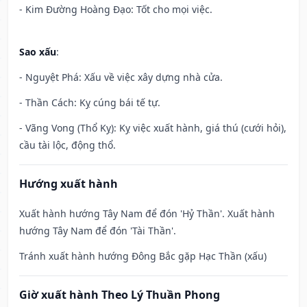
- Kim Đường Hoàng Đạo: Tốt cho mọi việc.
Sao xấu
:
- Nguyệt Phá: Xấu về việc xây dựng nhà cửa.
- Thần Cách: Kỵ cúng bái tế tự.
- Vãng Vong (Thổ Kỵ): Kỵ việc xuất hành, giá thú (cưới hỏi),
cầu tài lộc, động thổ.
Hướng xuất hành
Xuất hành hướng Tây Nam để đón 'Hỷ Thần'. Xuất hành
hướng Tây Nam để đón 'Tài Thần'.
Tránh xuất hành hướng Đông Bắc gặp Hạc Thần (xấu)
Giờ xuất hành Theo Lý Thuần Phong