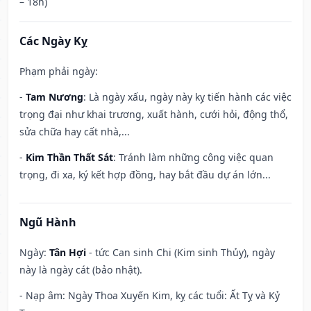
– 18h)
Các Ngày Kỵ
Phạm phải ngày:
-
Tam Nương
: Là ngày xấu, ngày này kỵ tiến hành các việc
trọng đại như khai trương, xuất hành, cưới hỏi, động thổ,
sửa chữa hay cất nhà,...
-
Kim Thần Thất Sát
: Tránh làm những công việc quan
trọng, đi xa, ký kết hợp đồng, hay bắt đầu dự án lớn...
Ngũ Hành
Ngày:
Tân Hợi
- tức Can sinh Chi (Kim sinh Thủy), ngày
này là ngày cát (bảo nhật).
- Nạp âm: Ngày Thoa Xuyến Kim, kỵ các tuổi: Ất Tỵ và Kỷ