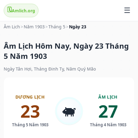
🗓️
Amlich.org
Âm Lịch
>
Năm 1903
>
Tháng 5
>
Ngày 23
Âm Lịch Hôm Nay, Ngày 23 Tháng
5 Năm 1903
Ngày Tân Hợi, Tháng Đinh Tỵ, Năm Quý Mão
DƯƠNG LỊCH
ÂM LỊCH
23
27
🐖
Tháng 5 Năm 1903
Tháng 4 Năm 1903