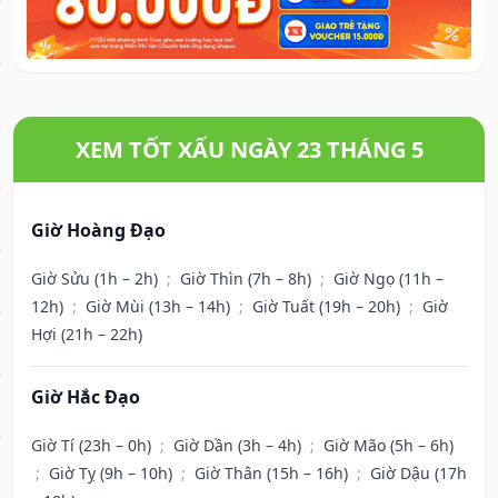
XEM TỐT XẤU NGÀY 23 THÁNG 5
Giờ Hoàng Đạo
Giờ Sửu (1h – 2h)
;
Giờ Thìn (7h – 8h)
;
Giờ Ngọ (11h –
12h)
;
Giờ Mùi (13h – 14h)
;
Giờ Tuất (19h – 20h)
;
Giờ
Hợi (21h – 22h)
Giờ Hắc Đạo
Giờ Tí (23h – 0h)
;
Giờ Dần (3h – 4h)
;
Giờ Mão (5h – 6h)
;
Giờ Tỵ (9h – 10h)
;
Giờ Thân (15h – 16h)
;
Giờ Dậu (17h