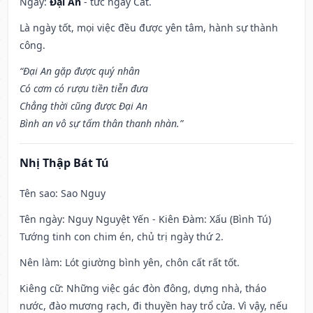
Ngày:
Đại An
- tức ngày Cát.
Là ngày tốt, mọi việc đều được yên tâm, hành sự thành
công.
“Đại An gặp được quý nhân
Có cơm có rượu tiền tiễn đưa
Chẳng thời cũng được Đại An
Bình an vô sự tấm thân thanh nhàn.”
Nhị Thập Bát Tú
Tên sao
: Sao Nguy
Tên ngày
: Nguy Nguyệt Yến - Kiên Đàm: Xấu (Bình Tú)
Tướng tinh con chim én, chủ trị ngày thứ 2.
Nên làm
: Lót giường bình yên, chôn cất rất tốt.
Kiêng cữ
: Những việc gác đòn đông, dựng nhà, tháo
nước, đào mương rạch, đi thuyền hay trổ cửa. Vì vậy, nếu