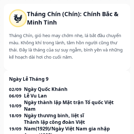
Tháng Chín (Chín): Chính Bắc &
🐓
Minh Tinh
Tháng Chín, gió heo may chớm nhẹ, lá bắt đầu chuyển
màu. Không khí trong lành, tâm hồn người cũng thư
thái. Đây là tháng của sự suy ngẫm, bình yên và những
kế hoạch dài hơi cho cuối năm.
Ngày Lễ Tháng 9
Ngày Quốc Khánh
02/09
Lễ Vu Lan
06/09
Ngày thành lập Mặt trận Tổ quốc Việt
10/09
Nam
Ngày thương binh, liệt sĩ
18/09
Thành lập công đoàn Việt
Nam(1929)/Ngày Việt Nam gia nhập
19/09