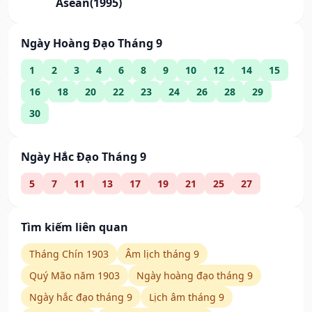
Asean(1995)
Ngày Hoàng Đạo Tháng 9
1
2
3
4
6
8
9
10
12
14
15
16
18
20
22
23
24
26
28
29
30
Ngày Hắc Đạo Tháng 9
5
7
11
13
17
19
21
25
27
Tìm kiếm liên quan
Tháng Chín 1903
Âm lịch tháng 9
Quý Mão năm 1903
Ngày hoàng đạo tháng 9
Ngày hắc đạo tháng 9
Lịch âm tháng 9