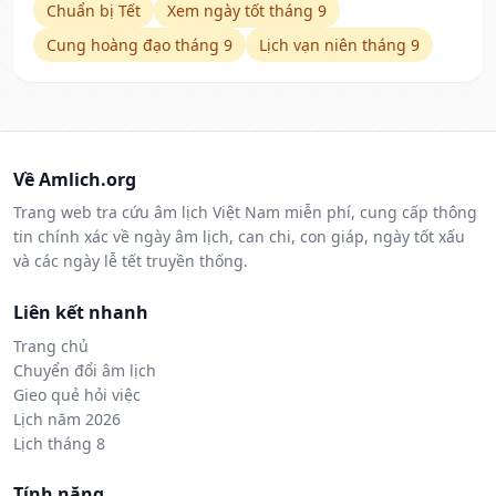
Chuẩn bị Tết
Xem ngày tốt tháng 9
Cung hoàng đạo tháng 9
Lịch vạn niên tháng 9
Về Amlich.org
Trang web tra cứu âm lịch Việt Nam miễn phí, cung cấp thông
tin chính xác về ngày âm lịch, can chi, con giáp, ngày tốt xấu
và các ngày lễ tết truyền thống.
Liên kết nhanh
Trang chủ
Chuyển đổi âm lịch
Gieo quẻ hỏi việc
Lịch năm 2026
Lịch tháng 8
Tính năng