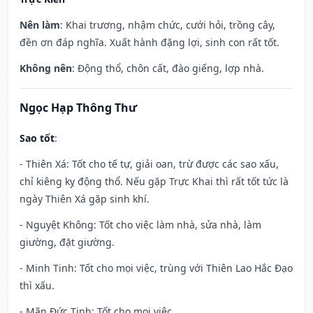
Nên làm
: Khai trương, nhậm chức, cưới hỏi, trồng cây,
đền ơn đáp nghĩa. Xuất hành đặng lợi, sinh con rất tốt.
Không nên
: Động thổ, chôn cất, đào giếng, lợp nhà.
Ngọc Hạp Thông Thư
Sao tốt
:
- Thiên Xá: Tốt cho tế tự, giải oan, trừ được các sao xấu,
chỉ kiêng kỵ động thổ. Nếu gặp Trực Khai thì rất tốt tức là
ngày Thiên Xá gặp sinh khí.
- Nguyệt Không: Tốt cho việc làm nhà, sửa nhà, làm
giường, đặt giường.
- Minh Tinh: Tốt cho mọi việc, trùng với Thiên Lao Hắc Đạo
thì xấu.
- Mãn Đức Tinh: Tốt cho mọi việc.