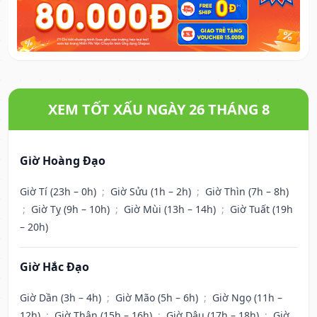
XEM TỐT XẤU NGÀY 26 THÁNG 8
Giờ Hoàng Đạo
Giờ Tí (23h – 0h)
;
Giờ Sửu (1h – 2h)
;
Giờ Thìn (7h – 8h)
;
Giờ Tỵ (9h – 10h)
;
Giờ Mùi (13h – 14h)
;
Giờ Tuất (19h
– 20h)
Giờ Hắc Đạo
Giờ Dần (3h – 4h)
;
Giờ Mão (5h – 6h)
;
Giờ Ngọ (11h –
12h)
;
Giờ Thân (15h – 16h)
;
Giờ Dậu (17h – 18h)
;
Giờ