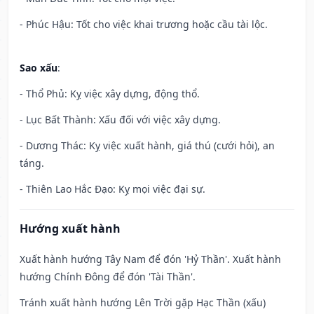
- Phúc Hậu: Tốt cho việc khai trương hoặc cầu tài lộc.
Sao xấu
:
- Thổ Phủ: Kỵ việc xây dựng, động thổ.
- Lục Bất Thành: Xấu đối với việc xây dựng.
- Dương Thác: Kỵ việc xuất hành, giá thú (cưới hỏi), an
táng.
- Thiên Lao Hắc Đạo: Kỵ mọi việc đại sự.
Hướng xuất hành
Xuất hành hướng Tây Nam để đón 'Hỷ Thần'. Xuất hành
hướng Chính Đông để đón 'Tài Thần'.
Tránh xuất hành hướng Lên Trời gặp Hạc Thần (xấu)