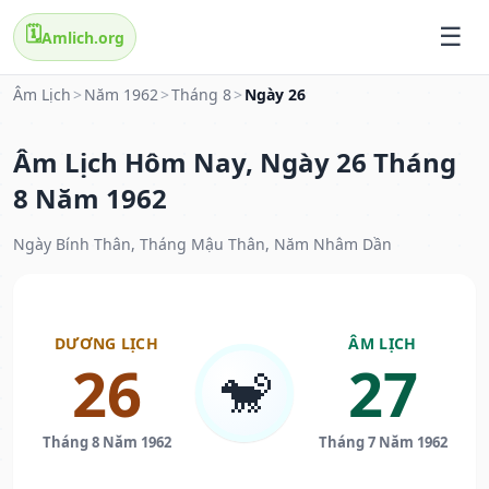
🗓️
Amlich.org
Âm Lịch
>
Năm 1962
>
Tháng 8
>
Ngày 26
Âm Lịch Hôm Nay, Ngày 26 Tháng
8 Năm 1962
Ngày Bính Thân, Tháng Mậu Thân, Năm Nhâm Dần
DƯƠNG LỊCH
ÂM LỊCH
26
27
🐒
Tháng 8 Năm 1962
Tháng 7 Năm 1962