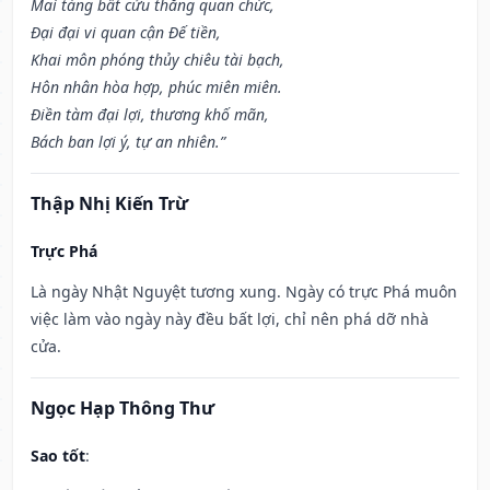
Mai táng bất cửu thăng quan chức,
Đại đại vi quan cận Đế tiền,
Khai môn phóng thủy chiêu tài bạch,
Hôn nhân hòa hợp, phúc miên miên.
Điền tàm đại lợi, thương khố mãn,
Bách ban lợi ý, tự an nhiên.”
Thập Nhị Kiến Trừ
Trực Phá
Là ngày Nhật Nguyệt tương xung. Ngày có trực Phá muôn
việc làm vào ngày này đều bất lợi, chỉ nên phá dỡ nhà
cửa.
Ngọc Hạp Thông Thư
Sao tốt
: