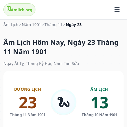
🗓️
Amlich.org
Âm Lịch
>
Năm 1901
>
Tháng 11
>
Ngày 23
Âm Lịch Hôm Nay, Ngày 23 Tháng
11 Năm 1901
Ngày Ất Tỵ, Tháng Kỷ Hợi, Năm Tân Sửu
DƯƠNG LỊCH
ÂM LỊCH
23
13
🐍
Tháng 11 Năm 1901
Tháng 10 Năm 1901