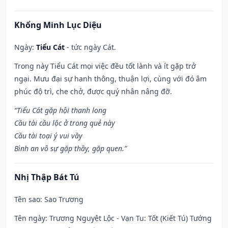
Khổng Minh Lục Diệu
Ngày:
Tiểu Cát
- tức ngày Cát.
Trong này Tiểu Cát mọi việc đều tốt lành và ít gặp trở
ngại. Mưu đại sự hanh thông, thuận lợi, cùng với đó âm
phúc độ trì, che chở, được quý nhân nâng đỡ.
“Tiểu Cát gặp hội thanh long
Cầu tài cầu lộc ở trong quẻ này
Cầu tài toại ý vui vầy
Bình an vô sự gặp thầy, gặp quen.”
Nhị Thập Bát Tú
Tên sao
: Sao Trương
Tên ngày
: Trương Nguyệt Lộc - Vạn Tu: Tốt (Kiết Tú) Tướng