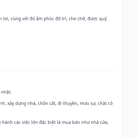
n lợi, cùng với đó âm phúc độ trì, che chở, được quý
 nhật.
ành, xây dựng nhà, chôn cất, đi thuyền, mưu sự, chặt cỏ
iến hành các việc lớn đặc biệt là mua bán như nhà cửa,