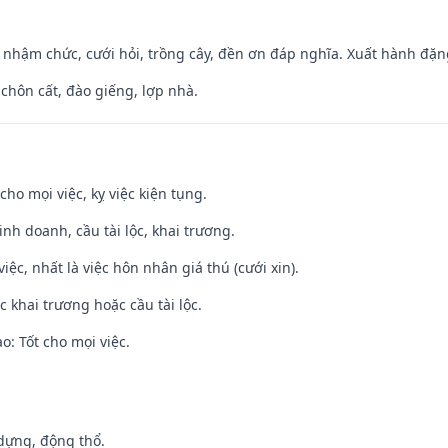
 nhậm chức, cưới hỏi, trồng cây, đền ơn đáp nghĩa. Xuất hành đặng 
 chôn cất, đào giếng, lợp nhà.
cho mọi việc, kỵ việc kiện tụng.
 kinh doanh, cầu tài lộc, khai trương.
việc, nhất là việc hôn nhân giá thú (cưới xin).
c khai trương hoặc cầu tài lộc.
: Tốt cho mọi việc.
 dựng, động thổ.