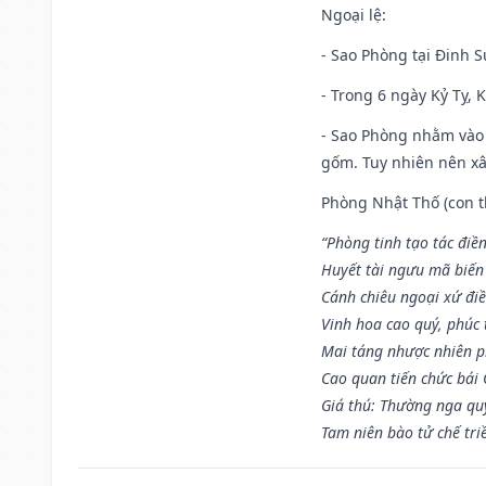
Ngoại lệ
:
- Sao Phòng tại Đinh S
- Trong 6 ngày Kỷ Tỵ, 
- Sao Phòng nhằm vào 
gốm. Tuy nhiên nên xây
Phòng Nhật Thố (con th
“Phòng tinh tạo tác điền
Huyết tài ngưu mã biến
Cánh chiêu ngoại xứ điề
Vinh hoa cao quý, phúc 
Mai táng nhược nhiên p
Cao quan tiến chức bái
Giá thú: Thường nga qu
Tam niên bào tử chế tri