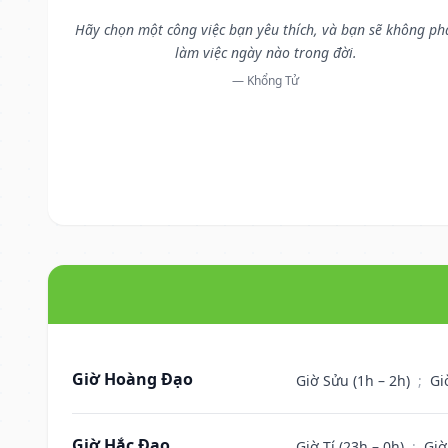
Hãy chọn một công việc bạn yêu thích, và bạn sẽ không ph
làm việc ngày nào trong đời.
— Khổng Tử
Giờ Hoàng Đạo
Giờ Sửu (1h – 2h)
;
Gi
Giờ Hắc Đạo
Giờ Tí (23h – 0h)
;
Giờ