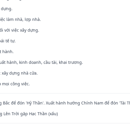
y dựng.
việc làm nhà, lợp nhà.
ối với việc xây dựng.
ái tế tự.
t hành.
uất hành, kinh doanh, cầu tài, khai trương.
ệc xây dựng nhà cửa.
 mọi công việc.
 Bắc để đón 'Hỷ Thần'. Xuất hành hướng Chính Nam để đón 'Tài T
 Lên Trời gặp Hạc Thần (xấu)