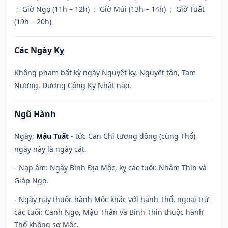
;
Giờ Ngọ (11h – 12h)
;
Giờ Mùi (13h – 14h)
;
Giờ Tuất
(19h – 20h)
Các Ngày Kỵ
Không phạm bất kỳ ngày Nguyệt kỵ, Nguyệt tận, Tam
Nương, Dương Công Kỵ Nhật nào.
Ngũ Hành
Ngày:
Mậu Tuất
- tức Can Chi tương đồng (cùng Thổ),
ngày này là ngày cát.
- Nạp âm: Ngày Bình Địa Mộc, kỵ các tuổi: Nhâm Thìn và
Giáp Ngọ.
- Ngày này thuộc hành Mộc khắc với hành Thổ, ngoại trừ
các tuổi: Canh Ngọ, Mậu Thân và Bính Thìn thuộc hành
Thổ không sợ Mộc.