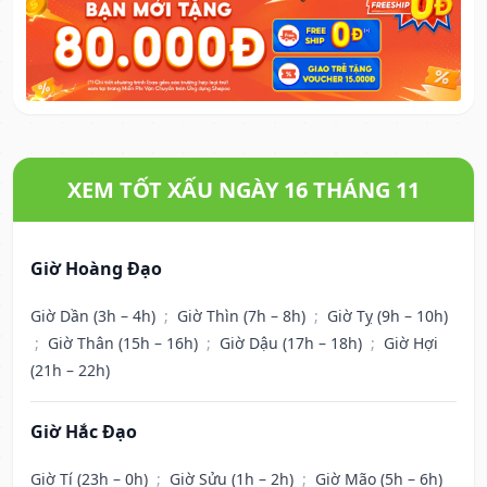
XEM TỐT XẤU NGÀY 16 THÁNG 11
Giờ Hoàng Đạo
Giờ Dần (3h – 4h)
;
Giờ Thìn (7h – 8h)
;
Giờ Tỵ (9h – 10h)
;
Giờ Thân (15h – 16h)
;
Giờ Dậu (17h – 18h)
;
Giờ Hợi
(21h – 22h)
Giờ Hắc Đạo
Giờ Tí (23h – 0h)
;
Giờ Sửu (1h – 2h)
;
Giờ Mão (5h – 6h)