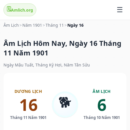
🗓️
Amlich.org
Âm Lịch
>
Năm 1901
>
Tháng 11
>
Ngày 16
Âm Lịch Hôm Nay, Ngày 16 Tháng
11 Năm 1901
Ngày Mậu Tuất, Tháng Kỷ Hợi, Năm Tân Sửu
DƯƠNG LỊCH
ÂM LỊCH
🐕
16
6
Tháng 11 Năm 1901
Tháng 10 Năm 1901