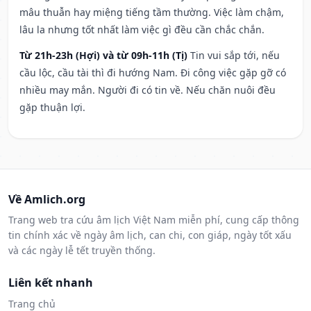
mâu thuẫn hay miệng tiếng tầm thường. Việc làm chậm,
lâu la nhưng tốt nhất làm việc gì đều cần chắc chắn.
Từ 21h-23h (Hợi) và từ 09h-11h (Tị)
Tin vui sắp tới, nếu
cầu lộc, cầu tài thì đi hướng Nam. Đi công việc gặp gỡ có
nhiều may mắn. Người đi có tin về. Nếu chăn nuôi đều
gặp thuận lợi.
Về Amlich.org
Trang web tra cứu âm lịch Việt Nam miễn phí, cung cấp thông
tin chính xác về ngày âm lịch, can chi, con giáp, ngày tốt xấu
và các ngày lễ tết truyền thống.
Liên kết nhanh
Trang chủ