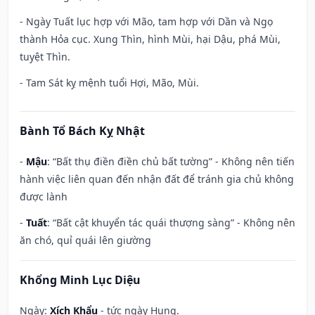
- Ngày Tuất lục hợp với Mão, tam hợp với Dần và Ngọ
thành Hỏa cục. Xung Thìn, hình Mùi, hại Dậu, phá Mùi,
tuyệt Thìn.
- Tam Sát kỵ mệnh tuổi Hợi, Mão, Mùi.
Bành Tổ Bách Kỵ Nhật
-
Mậu
: “Bất thụ điền điền chủ bất tường” - Không nên tiến
hành việc liên quan đến nhận đất để tránh gia chủ không
được lành
-
Tuất
: “Bất cật khuyển tác quái thượng sàng” - Không nên
ăn chó, quỉ quái lên giường
Khổng Minh Lục Diệu
Ngày:
Xích Khẩu
- tức ngày Hung.