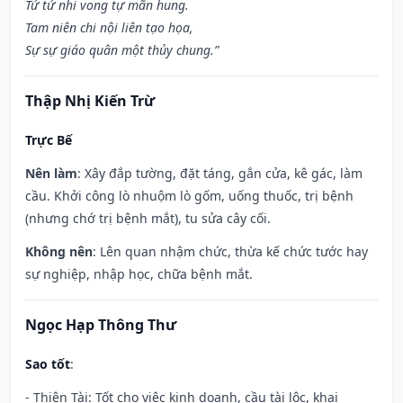
Tử tử nhi vong tự mãn hung.
Tam niên chi nội liên tạo họa,
Sự sự giáo quân một thủy chung.”
Thập Nhị Kiến Trừ
Trực Bế
Nên làm
: Xây đắp tường, đặt táng, gắn cửa, kê gác, làm
cầu. Khởi công lò nhuộm lò gốm, uống thuốc, trị bệnh
(nhưng chớ trị bệnh mắt), tu sửa cây cối.
Không nên
: Lên quan nhậm chức, thừa kế chức tước hay
sự nghiệp, nhập học, chữa bệnh mắt.
Ngọc Hạp Thông Thư
Sao tốt
:
- Thiên Tài: Tốt cho việc kinh doanh, cầu tài lộc, khai