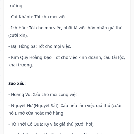
trương.
- Cát Khánh: Tốt cho mọi việc.
- Ích Hậu: Tốt cho mọi việc, nhất là việc hôn nhân giá thú
(cưới xin).
- Đại Hồng Sa: Tốt cho mọi việc.
- Kim Quỹ Hoàng Đạo: Tốt cho việc kinh doanh, cầu tài lộc,
khai trương.
Sao xấu
:
- Hoang Vu: Xấu cho mọi công việc.
- Nguyệt Hư (Nguyệt Sát): Xấu nếu làm việc giá thú (cưới
hỏi), mở cửa hoặc mở hàng.
- Tứ Thời Cô Quả: Kỵ việc giá thú (cưới hỏi).