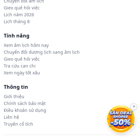
Chuyển đổi âm lịch
Gieo quẻ hỏi việc
Lịch năm 2026
Lịch tháng 8
Tính năng
Xem âm lịch hôm nay
Chuyển đổi dương lịch sang âm lịch
Gieo quẻ hỏi việc
Tra cứu can chi
Xem ngày tốt xấu
Thông tin
Giới thiệu
Chính sách bảo mật
×
Điều khoản sử dụng
Liên hệ
Truyện cổ tích