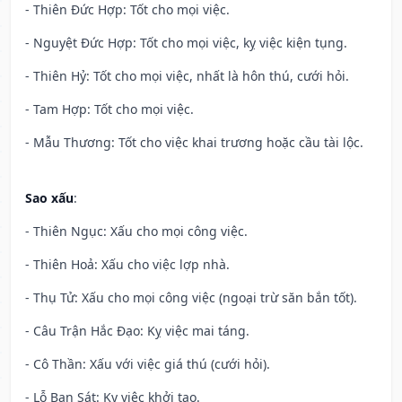
- Thiên Đức Hợp: Tốt cho mọi việc.
- Nguyệt Đức Hợp: Tốt cho mọi việc, kỵ việc kiện tụng.
- Thiên Hỷ: Tốt cho mọi việc, nhất là hôn thú, cưới hỏi.
- Tam Hợp: Tốt cho mọi việc.
- Mẫu Thương: Tốt cho việc khai trương hoặc cầu tài lộc.
Sao xấu
:
- Thiên Ngục: Xấu cho mọi công việc.
- Thiên Hoả: Xấu cho việc lợp nhà.
- Thụ Tử: Xấu cho mọi công việc (ngoại trừ săn bắn tốt).
- Câu Trận Hắc Đạo: Kỵ việc mai táng.
- Cô Thần: Xấu với việc giá thú (cưới hỏi).
- Lỗ Ban Sát: Kỵ việc khởi tạo.