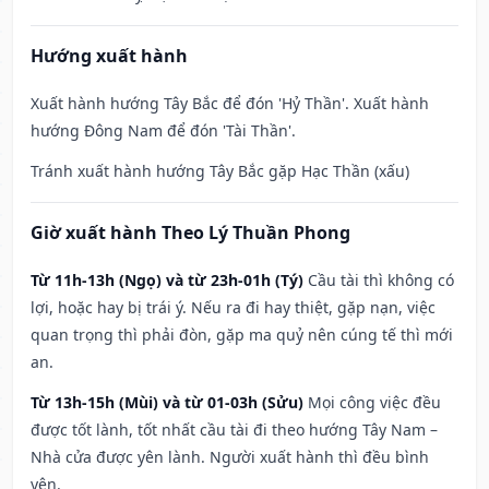
Hướng xuất hành
Xuất hành hướng Tây Bắc để đón 'Hỷ Thần'. Xuất hành
hướng Đông Nam để đón 'Tài Thần'.
Tránh xuất hành hướng Tây Bắc gặp Hạc Thần (xấu)
Giờ xuất hành Theo Lý Thuần Phong
Từ 11h-13h (Ngọ) và từ 23h-01h (Tý)
Cầu tài thì không có
lợi, hoặc hay bị trái ý. Nếu ra đi hay thiệt, gặp nạn, việc
quan trọng thì phải đòn, gặp ma quỷ nên cúng tế thì mới
an.
Từ 13h-15h (Mùi) và từ 01-03h (Sửu)
Mọi công việc đều
được tốt lành, tốt nhất cầu tài đi theo hướng Tây Nam –
Nhà cửa được yên lành. Người xuất hành thì đều bình
yên.