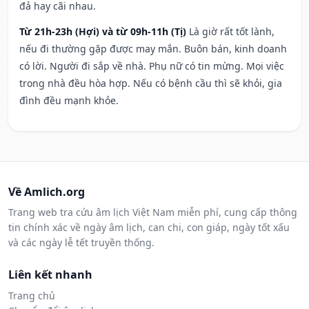
đả hay cãi nhau.
Từ 21h-23h (Hợi) và từ 09h-11h (Tị)
Là giờ rất tốt lành,
nếu đi thường gặp được may mắn. Buôn bán, kinh doanh
có lời. Người đi sắp về nhà. Phụ nữ có tin mừng. Mọi việc
trong nhà đều hòa hợp. Nếu có bệnh cầu thì sẽ khỏi, gia
đình đều mạnh khỏe.
Về Amlich.org
Trang web tra cứu âm lịch Việt Nam miễn phí, cung cấp thông
tin chính xác về ngày âm lịch, can chi, con giáp, ngày tốt xấu
và các ngày lễ tết truyền thống.
Liên kết nhanh
Trang chủ