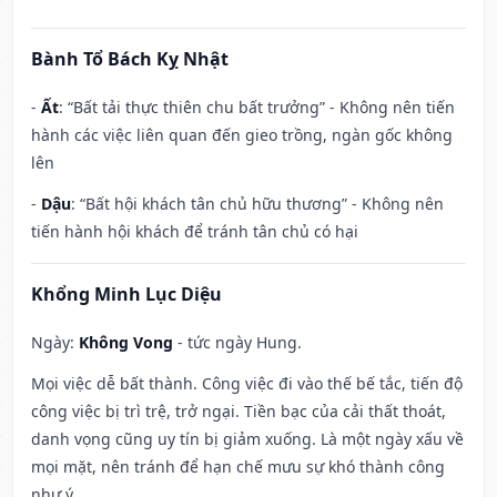
Bành Tổ Bách Kỵ Nhật
-
Ất
: “Bất tải thực thiên chu bất trưởng” - Không nên tiến
hành các việc liên quan đến gieo trồng, ngàn gốc không
lên
-
Dậu
: “Bất hội khách tân chủ hữu thương” - Không nên
tiến hành hội khách để tránh tân chủ có hại
Khổng Minh Lục Diệu
Ngày:
Không Vong
- tức ngày Hung.
Mọi việc dễ bất thành. Công việc đi vào thế bế tắc, tiến độ
công việc bị trì trệ, trở ngại. Tiền bạc của cải thất thoát,
danh vọng cũng uy tín bị giảm xuống. Là một ngày xấu về
mọi mặt, nên tránh để hạn chế mưu sự khó thành công
như ý.