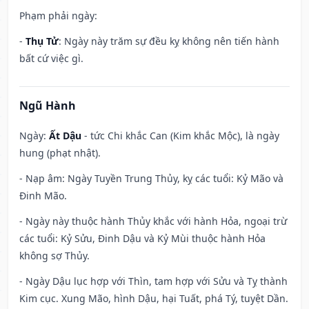
Phạm phải ngày:
-
Thụ Tử
: Ngày này trăm sự đều kỵ không nên tiến hành
bất cứ việc gì.
Ngũ Hành
Ngày:
Ất Dậu
- tức Chi khắc Can (Kim khắc Mộc), là ngày
hung (phạt nhật).
- Nạp âm: Ngày Tuyền Trung Thủy, kỵ các tuổi: Kỷ Mão và
Đinh Mão.
- Ngày này thuộc hành Thủy khắc với hành Hỏa, ngoại trừ
các tuổi: Kỷ Sửu, Đinh Dậu và Kỷ Mùi thuộc hành Hỏa
không sợ Thủy.
- Ngày Dậu lục hợp với Thìn, tam hợp với Sửu và Tỵ thành
Kim cục. Xung Mão, hình Dậu, hại Tuất, phá Tý, tuyệt Dần.