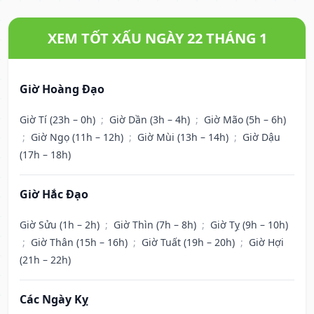
XEM TỐT XẤU NGÀY 22 THÁNG 1
Giờ Hoàng Đạo
Giờ Tí (23h – 0h)
;
Giờ Dần (3h – 4h)
;
Giờ Mão (5h – 6h)
;
Giờ Ngọ (11h – 12h)
;
Giờ Mùi (13h – 14h)
;
Giờ Dậu
(17h – 18h)
Giờ Hắc Đạo
Giờ Sửu (1h – 2h)
;
Giờ Thìn (7h – 8h)
;
Giờ Tỵ (9h – 10h)
;
Giờ Thân (15h – 16h)
;
Giờ Tuất (19h – 20h)
;
Giờ Hợi
(21h – 22h)
Các Ngày Kỵ