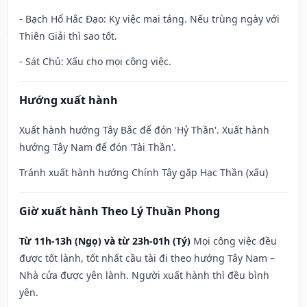
- Bạch Hổ Hắc Đạo: Kỵ việc mai táng. Nếu trùng ngày với
Thiên Giải thì sao tốt.
- Sát Chủ: Xấu cho mọi công việc.
Hướng xuất hành
Xuất hành hướng Tây Bắc để đón 'Hỷ Thần'. Xuất hành
hướng Tây Nam để đón 'Tài Thần'.
Tránh xuất hành hướng Chính Tây gặp Hạc Thần (xấu)
Giờ xuất hành Theo Lý Thuần Phong
Từ 11h-13h (Ngọ) và từ 23h-01h (Tý)
Mọi công việc đều
được tốt lành, tốt nhất cầu tài đi theo hướng Tây Nam –
Nhà cửa được yên lành. Người xuất hành thì đều bình
yên.