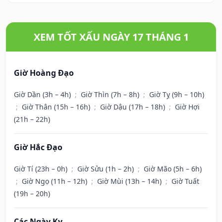
XEM TỐT XẤU NGÀY 17 THÁNG 1
Giờ Hoàng Đạo
Giờ Dần (3h – 4h)
;
Giờ Thìn (7h – 8h)
;
Giờ Tỵ (9h – 10h)
;
Giờ Thân (15h – 16h)
;
Giờ Dậu (17h – 18h)
;
Giờ Hợi
(21h – 22h)
Giờ Hắc Đạo
Giờ Tí (23h – 0h)
;
Giờ Sửu (1h – 2h)
;
Giờ Mão (5h – 6h)
;
Giờ Ngọ (11h – 12h)
;
Giờ Mùi (13h – 14h)
;
Giờ Tuất
(19h – 20h)
Các Ngày Kỵ