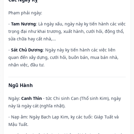
Phạm phải ngày:
-
Tam Nương
: Là ngày xấu, ngày này kỵ tiến hành các việc
trọng đại như khai trương, xuất hành, cưới hỏi, động thổ,
sửa chữa hay cất nhà,...
-
Sát Chủ Dương
: Ngày này kỵ tiến hành các việc liên
quan đến xây dựng, cưới hỏi, buôn bán, mua bán nhà,
nhận việc, đầu tư.
Ngũ Hành
Ngày:
Canh Thìn
- tức Chi sinh Can (Thổ sinh Kim), ngày
này là ngày cát (nghĩa nhật).
- Nạp âm: Ngày Bạch Lạp Kim, kỵ các tuổi: Giáp Tuất và
Mậu Tuất.