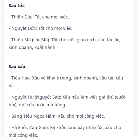
Sao tốt
:
- Thiên Đức: Tốt cho mọi việc.
- Nguyệt Đức: Tốt cho mọi việc.
- Thiên Mã (Lộc Mã): Tốt cho việc giao dịch, cầu tài lộc,
kinh doanh, xuất hành.
Sao xấu
:
- Tiểu Hao: Xấu về khai trương, kinh doanh, cầu tài, cầu
lộc.
- Nguyệt Hư (Nguyệt Sát): Xấu nếu làm việc giá thú (cưới
hỏi), mở cửa hoặc mở hàng.
- Băng Tiêu Ngoạ Hãm: Xấu cho mọi công việc.
- Hà khôi, Cẩu Giảo: Kỵ khởi công xây nhà cửa, xấu cho
mọi công việc.