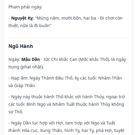
Phạm phải ngày:
-
Nguyệt Kỵ
: “Mùng năm, mười bốn, hai ba - Đi chơi còn
thiệt, nữa là đi buôn”
Ngũ Hành
Ngày:
Mậu Dần
- tức Chi khắc Can (Mộc khắc Thổ), là ngày
hung (phạt nhật).
- Nạp âm: Ngày Thành Đầu Thổ, kỵ các tuổi: Nhâm Thân
và Giáp Thân.
- Ngày này thuộc hành Thổ khắc với hành Thủy, ngoại trừ
các tuổi: Bính Ngọ và Nhâm Tuất thuộc hành Thủy không
sợ Thổ.
- Ngày Dần lục hợp với Hợi, tam hợp với Ngọ và Tuất
thành Hỏa cục. Xung Thân, hình Tỵ, hại Tỵ, phá Hợi, tuyệt