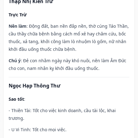
Thập Nhị Kiến Trừ
Trực Trừ
Nên làm
: Động đất, ban nền đắp nền, thờ cúng Táo Thần,
cầu thầy chữa bệnh bằng cách mổ xẻ hay châm cứu, bốc
thuốc, xả tang, khởi công làm lò nhuộm lò gốm, nữ nhân
khởi đầu uống thuốc chữa bệnh.
Chú ý
: Đẻ con nhằm ngày này khó nuôi, nên làm Âm Đức
cho con, nam nhân kỵ khởi đầu uống thuốc.
Ngọc Hạp Thông Thư
Sao tốt
:
- Thiên Tài: Tốt cho việc kinh doanh, cầu tài lộc, khai
trương.
- U Vi Tinh: Tốt cho mọi việc.