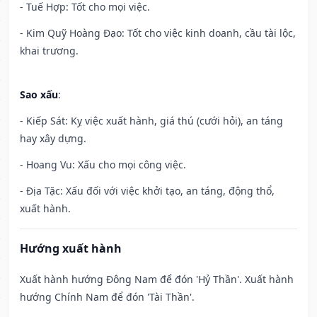
- Tuế Hợp: Tốt cho mọi việc.
- Kim Quỹ Hoàng Đạo: Tốt cho việc kinh doanh, cầu tài lộc,
khai trương.
Sao xấu
:
- Kiếp Sát: Kỵ việc xuất hành, giá thú (cưới hỏi), an táng
hay xây dựng.
- Hoang Vu: Xấu cho mọi công việc.
- Địa Tặc: Xấu đối với việc khởi tạo, an táng, động thổ,
xuất hành.
Hướng xuất hành
Xuất hành hướng Đông Nam để đón 'Hỷ Thần'. Xuất hành
hướng Chính Nam để đón 'Tài Thần'.