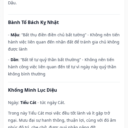
Dậu.
Bành Tổ Bách Kỵ Nhật
-
Mậu
: “Bất thụ điền điền chủ bất tường” - Không nên tiến
hành việc liên quan đến nhận đất để tránh gia chủ không
được lành
-
Dần
: “Bất tế tự quỷ thần bất thường” - Không nên tiến
hành công việc liên quan đến tế tự vì ngày này quỷ thần
không bình thường
Khổng Minh Lục Diệu
Ngày:
Tiểu Cát
- tức ngày Cát.
Trong này Tiểu Cát mọi việc đều tốt lành và ít gặp trở
ngại. Mưu đại sự hanh thông, thuận lợi, cùng với đó âm
phúc độ trì, che chở, được quý nhân nâng đỡ.