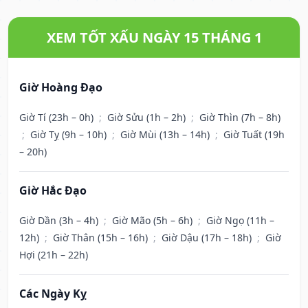
XEM TỐT XẤU NGÀY 15 THÁNG 1
Giờ Hoàng Đạo
Giờ Tí (23h – 0h)
;
Giờ Sửu (1h – 2h)
;
Giờ Thìn (7h – 8h)
;
Giờ Tỵ (9h – 10h)
;
Giờ Mùi (13h – 14h)
;
Giờ Tuất (19h
– 20h)
Giờ Hắc Đạo
Giờ Dần (3h – 4h)
;
Giờ Mão (5h – 6h)
;
Giờ Ngọ (11h –
12h)
;
Giờ Thân (15h – 16h)
;
Giờ Dậu (17h – 18h)
;
Giờ
Hợi (21h – 22h)
Các Ngày Kỵ