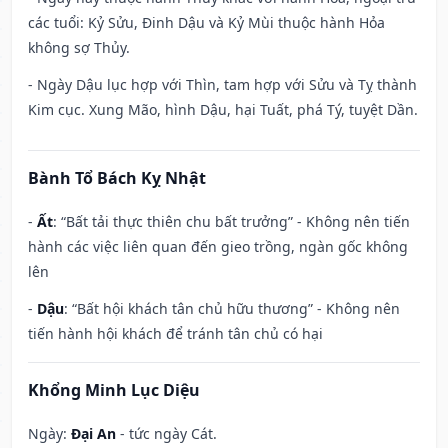
các tuổi: Kỷ Sửu, Đinh Dậu và Kỷ Mùi thuộc hành Hỏa
không sợ Thủy.
- Ngày Dậu lục hợp với Thìn, tam hợp với Sửu và Tỵ thành
Kim cục. Xung Mão, hình Dậu, hại Tuất, phá Tý, tuyệt Dần.
Bành Tổ Bách Kỵ Nhật
-
Ất
: “Bất tải thực thiên chu bất trưởng” - Không nên tiến
hành các việc liên quan đến gieo trồng, ngàn gốc không
lên
-
Dậu
: “Bất hội khách tân chủ hữu thương” - Không nên
tiến hành hội khách để tránh tân chủ có hại
Khổng Minh Lục Diệu
Ngày:
Đại An
- tức ngày Cát.