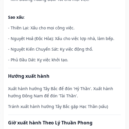
Sao xấu
:
- Thiên Lại: Xấu cho mọi công việc.
- Nguyệt Hoả (Độc Hỏa): Xấu cho việc lợp nhà, làm bếp.
- Nguyệt Kiến Chuyển Sát: Kỵ việc động thổ.
- Phủ Đầu Dát: Kỵ việc khởi tạo.
Hướng xuất hành
Xuất hành hướng Tây Bắc để đón 'Hỷ Thần'. Xuất hành
hướng Đông Nam để đón 'Tài Thần'.
Tránh xuất hành hướng Tây Bắc gặp Hạc Thần (xấu)
Giờ xuất hành Theo Lý Thuần Phong