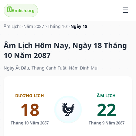
🗓️
Amlich.org
Âm Lịch
>
Năm 2087
>
Tháng 10
>
Ngày 18
Âm Lịch Hôm Nay, Ngày 18 Tháng
10 Năm 2087
Ngày Ất Dậu, Tháng Canh Tuất, Năm Đinh Mùi
DƯƠNG LỊCH
ÂM LỊCH
18
22
🐓
Tháng 10 Năm 2087
Tháng 9 Năm 2087