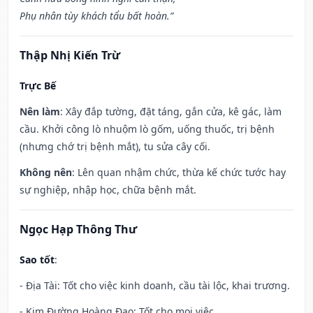
Phụ nhân tùy khách tẩu bất hoàn.”
Thập Nhị Kiến Trừ
Trực Bế
Nên làm
: Xây đắp tường, đặt táng, gắn cửa, kê gác, làm
cầu. Khởi công lò nhuộm lò gốm, uống thuốc, trị bệnh
(nhưng chớ trị bệnh mắt), tu sửa cây cối.
Không nên
: Lên quan nhậm chức, thừa kế chức tước hay
sự nghiệp, nhập học, chữa bệnh mắt.
Ngọc Hạp Thông Thư
Sao tốt
:
- Địa Tài: Tốt cho việc kinh doanh, cầu tài lộc, khai trương.
- Kim Đường Hoàng Đạo: Tốt cho mọi việc.