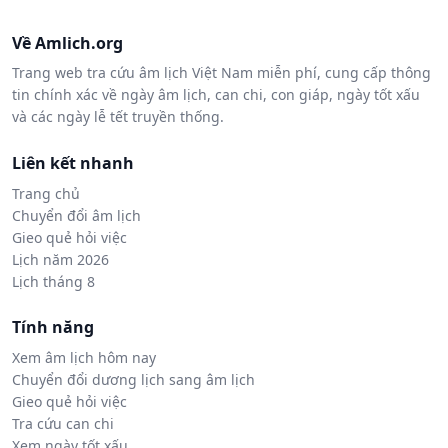
Về Amlich.org
Trang web tra cứu âm lịch Việt Nam miễn phí, cung cấp thông
tin chính xác về ngày âm lịch, can chi, con giáp, ngày tốt xấu
và các ngày lễ tết truyền thống.
Liên kết nhanh
Trang chủ
Chuyển đổi âm lịch
Gieo quẻ hỏi việc
Lịch năm 2026
Lịch tháng 8
Tính năng
Xem âm lịch hôm nay
Chuyển đổi dương lịch sang âm lịch
Gieo quẻ hỏi việc
Tra cứu can chi
Xem ngày tốt xấu