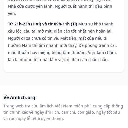
Nhà cửa được yên lành. Người xuất hành thì đều bình
yên.
Từ 21h-23h (Hợi) và từ 09h-11h (Tị)
Mưu sự khó thành,
cầu lộc, cầu tài mờ mịt. Kiện cáo tốt nhất nên hoãn lại.
Người đi xa chưa có tin về. Mất tiền, mất của nếu đi
hướng Nam thì tìm nhanh mới thấy. Đề phòng tranh cãi,
mâu thuẫn hay miệng tiếng tầm thường. Việc làm chậm,
lâu la nhưng tốt nhất làm việc gì đều cần chắc chắn.
Về Amlich.org
Trang web tra cứu âm lịch Việt Nam miễn phí, cung cấp thông
tin chính xác về ngày âm lịch, can chi, con giáp, ngày tốt xấu
và các ngày lễ tết truyền thống.