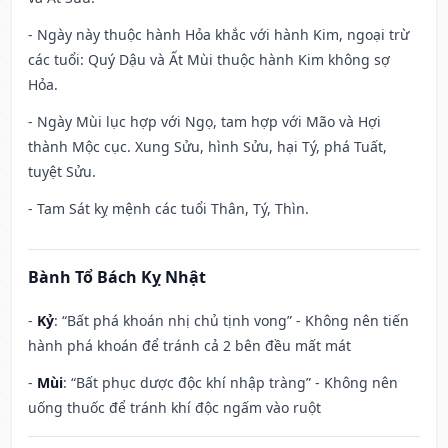
- Ngày này thuộc hành Hỏa khắc với hành Kim, ngoại trừ
các tuổi: Quý Dậu và Ất Mùi thuộc hành Kim không sợ
Hỏa.
- Ngày Mùi lục hợp với Ngọ, tam hợp với Mão và Hợi
thành Mộc cục. Xung Sửu, hình Sửu, hại Tý, phá Tuất,
tuyệt Sửu.
- Tam Sát kỵ mệnh các tuổi Thân, Tý, Thìn.
Bành Tổ Bách Kỵ Nhật
-
Kỷ
: “Bất phá khoán nhị chủ tịnh vong” - Không nên tiến
hành phá khoán để tránh cả 2 bên đều mất mát
-
Mùi
: “Bất phục dược độc khí nhập tràng” - Không nên
uống thuốc để tránh khí độc ngấm vào ruột