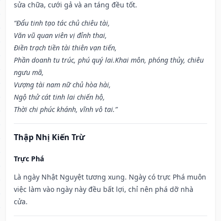
sửa chữa, cưới gả và an táng đều tốt.
“Đẩu tinh tạo tác chủ chiêu tài,
Văn vũ quan viên vị đỉnh thai,
Điền trạch tiền tài thiên vạn tiến,
Phần doanh tu trúc, phú quý lai.Khai môn, phóng thủy, chiêu
ngưu mã,
Vượng tài nam nữ chủ hòa hài,
Ngộ thử cát tinh lai chiến hộ,
Thời chi phúc khánh, vĩnh vô tai.”
Thập Nhị Kiến Trừ
Trực Phá
Là ngày Nhật Nguyệt tương xung. Ngày có trực Phá muôn
việc làm vào ngày này đều bất lợi, chỉ nên phá dỡ nhà
cửa.