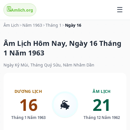
🗓️
Amlich.org
Âm Lịch
>
Năm 1963
>
Tháng 1
>
Ngày 16
Âm Lịch Hôm Nay, Ngày 16 Tháng
1 Năm 1963
Ngày Kỷ Mùi, Tháng Quý Sửu, Năm Nhâm Dần
DƯƠNG LỊCH
ÂM LỊCH
16
21
🐐
Tháng 1 Năm 1963
Tháng 12 Năm 1962