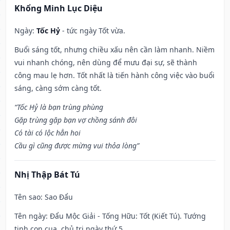
Khổng Minh Lục Diệu
Ngày:
Tốc Hỷ
- tức ngày Tốt vừa.
Buổi sáng tốt, nhưng chiều xấu nên cần làm nhanh. Niềm
vui nhanh chóng, nên dùng để mưu đại sự, sẽ thành
công mau lẹ hơn. Tốt nhất là tiến hành công việc vào buổi
sáng, càng sớm càng tốt.
“Tốc Hỷ là bạn trùng phùng
Gặp trùng gặp bạn vợ chồng sánh đôi
Có tài có lộc hẳn hoi
Cầu gì cũng được mừng vui thỏa lòng”
Nhị Thập Bát Tú
Tên sao
: Sao Đẩu
Tên ngày
: Đẩu Mộc Giải - Tống Hữu: Tốt (Kiết Tú). Tướng
tinh con cua, chủ trị ngày thứ 5.