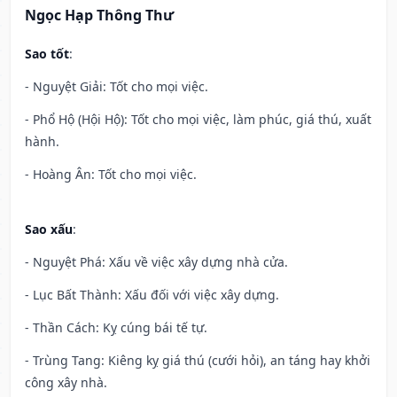
Ngọc Hạp Thông Thư
Sao tốt
:
- Nguyệt Giải: Tốt cho mọi việc.
- Phổ Hộ (Hội Hộ): Tốt cho mọi việc, làm phúc, giá thú, xuất
hành.
- Hoàng Ân: Tốt cho mọi việc.
Sao xấu
:
- Nguyệt Phá: Xấu về việc xây dựng nhà cửa.
- Lục Bất Thành: Xấu đối với việc xây dựng.
- Thần Cách: Kỵ cúng bái tế tự.
- Trùng Tang: Kiêng kỵ giá thú (cưới hỏi), an táng hay khởi
công xây nhà.