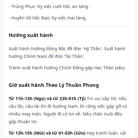
- Trùng Phục: Kỵ việc cưới hỏi, an táng.
- Huyền Vũ Hắc Đạo: Kỵ việc mai táng.
Hướng xuất hành
Xuất hành hướng Đông Bắc để đón 'Hỷ Thần'. Xuất hành
hướng Chính Nam để đón 'Tài Thần'.
Tránh xuất hành hướng Chính Đông gặp Hạc Thần (xấu)
Giờ xuất hành Theo Lý Thuần Phong
Từ 11h-13h (Ngọ) và từ 23h-01h (Tý)
Tin vui sắp tới, nếu
cầu lộc, cầu tài thì đi hướng Nam. Đi công việc gặp gỡ có
nhiều may mắn. Người đi có tin về. Nếu chăn nuôi đều
gặp thuận lợi.
Từ 13h-15h (Mùi) và từ 01-03h (Sửu)
Hay tranh luận, cãi