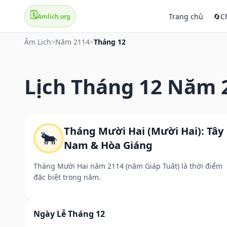
🗓️
Trang chủ
🔄
C
Amlich.org
Âm Lịch
>
Năm 2114
>
Tháng 12
Lịch Tháng 12 Năm 
Tháng Mười Hai (Mười Hai): Tây
🐂
Nam & Hòa Giáng
Tháng Mười Hai năm 2114 (năm Giáp Tuất) là thời điểm
đặc biệt trong năm.
Ngày Lễ Tháng 12