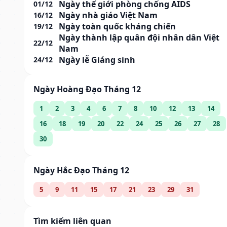
Ngày thế giới phòng chống AIDS
01/12
Ngày nhà giáo Việt Nam
16/12
Ngày toàn quốc kháng chiến
19/12
Ngày thành lập quân đội nhân dân Việt
22/12
Nam
Ngày lễ Giáng sinh
24/12
Ngày Hoàng Đạo Tháng 12
1
2
3
4
6
7
8
10
12
13
14
16
18
19
20
22
24
25
26
27
28
30
Ngày Hắc Đạo Tháng 12
5
9
11
15
17
21
23
29
31
Tìm kiếm liên quan