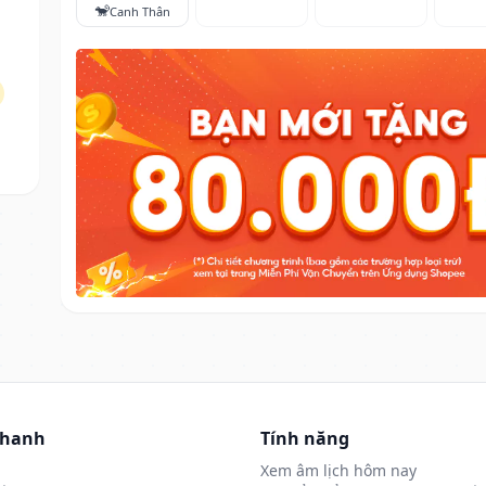
🐒
Canh Thân
nhanh
Tính năng
Xem âm lịch hôm nay