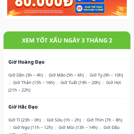
XEM TỐT XẤU NGÀY 3 THÁNG 2
Giờ Hoàng Đạo
Giờ Dần (3h – 4h)
;
Giờ Mão (5h – 6h)
;
Giờ Tỵ (9h – 10h)
;
Giờ Thân (15h – 16h)
;
Giờ Tuất (19h – 20h)
;
Giờ Hợi
(21h – 22h)
Giờ Hắc Đạo
Giờ Tí (23h – 0h)
;
Giờ Sửu (1h – 2h)
;
Giờ Thìn (7h – 8h)
;
Giờ Ngọ (11h – 12h)
;
Giờ Mùi (13h – 14h)
;
Giờ Dậu