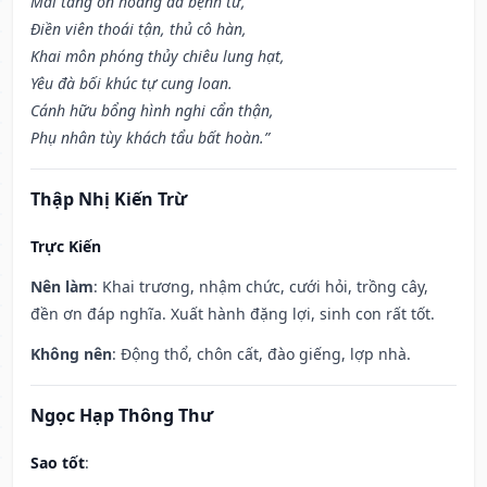
Mai táng ôn hoàng đa bệnh tử,
Điền viên thoái tận, thủ cô hàn,
Khai môn phóng thủy chiêu lung hạt,
Yêu đà bối khúc tự cung loan.
Cánh hữu bổng hình nghi cẩn thận,
Phụ nhân tùy khách tẩu bất hoàn.”
Thập Nhị Kiến Trừ
Trực Kiến
Nên làm
: Khai trương, nhậm chức, cưới hỏi, trồng cây,
đền ơn đáp nghĩa. Xuất hành đặng lợi, sinh con rất tốt.
Không nên
: Động thổ, chôn cất, đào giếng, lợp nhà.
Ngọc Hạp Thông Thư
Sao tốt
: