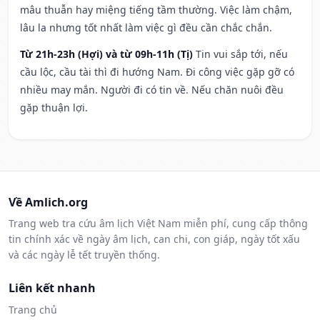
mâu thuẫn hay miệng tiếng tầm thường. Việc làm chậm,
lâu la nhưng tốt nhất làm việc gì đều cần chắc chắn.
Từ 21h-23h (Hợi) và từ 09h-11h (Tị)
Tin vui sắp tới, nếu
cầu lộc, cầu tài thì đi hướng Nam. Đi công việc gặp gỡ có
nhiều may mắn. Người đi có tin về. Nếu chăn nuôi đều
gặp thuận lợi.
Về Amlich.org
Trang web tra cứu âm lịch Việt Nam miễn phí, cung cấp thông
tin chính xác về ngày âm lịch, can chi, con giáp, ngày tốt xấu
và các ngày lễ tết truyền thống.
Liên kết nhanh
Trang chủ