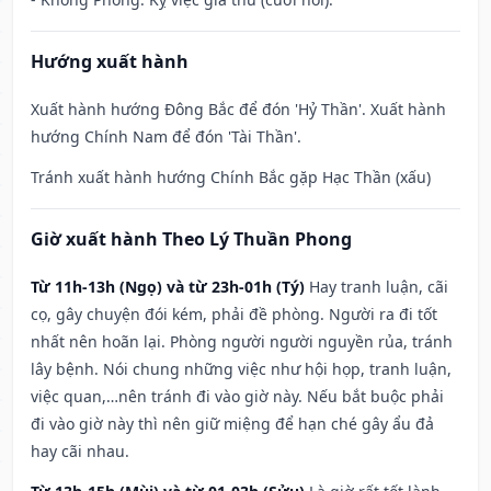
Hướng xuất hành
Xuất hành hướng Đông Bắc để đón 'Hỷ Thần'. Xuất hành
hướng Chính Nam để đón 'Tài Thần'.
Tránh xuất hành hướng Chính Bắc gặp Hạc Thần (xấu)
Giờ xuất hành Theo Lý Thuần Phong
Từ 11h-13h (Ngọ) và từ 23h-01h (Tý)
Hay tranh luận, cãi
cọ, gây chuyện đói kém, phải đề phòng. Người ra đi tốt
nhất nên hoãn lại. Phòng người người nguyền rủa, tránh
lây bệnh. Nói chung những việc như hội họp, tranh luận,
việc quan,…nên tránh đi vào giờ này. Nếu bắt buộc phải
đi vào giờ này thì nên giữ miệng để hạn ché gây ẩu đả
hay cãi nhau.