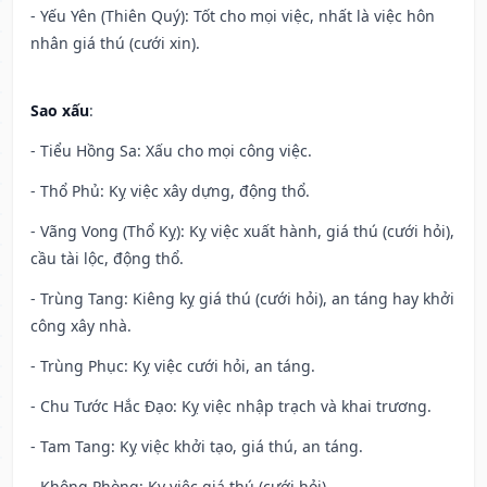
- Yếu Yên (Thiên Quý): Tốt cho mọi việc, nhất là việc hôn
nhân giá thú (cưới xin).
Sao xấu
:
- Tiểu Hồng Sa: Xấu cho mọi công việc.
- Thổ Phủ: Kỵ việc xây dựng, động thổ.
- Vãng Vong (Thổ Kỵ): Kỵ việc xuất hành, giá thú (cưới hỏi),
cầu tài lộc, động thổ.
- Trùng Tang: Kiêng kỵ giá thú (cưới hỏi), an táng hay khởi
công xây nhà.
- Trùng Phục: Kỵ việc cưới hỏi, an táng.
- Chu Tước Hắc Đạo: Kỵ việc nhập trạch và khai trương.
- Tam Tang: Kỵ việc khởi tạo, giá thú, an táng.
- Không Phòng: Kỵ việc giá thú (cưới hỏi).