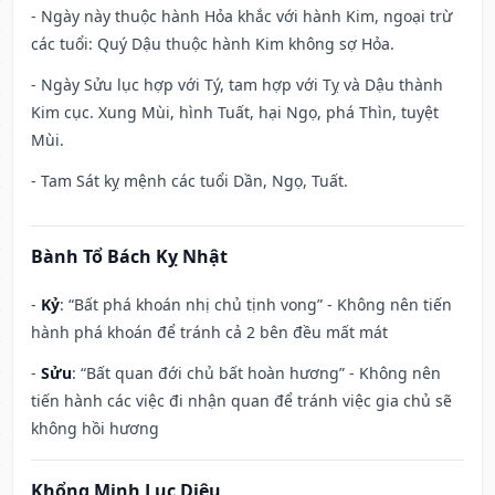
- Ngày này thuộc hành Hỏa khắc với hành Kim, ngoại trừ
các tuổi: Quý Dậu thuộc hành Kim không sợ Hỏa.
- Ngày Sửu lục hợp với Tý, tam hợp với Tỵ và Dậu thành
Kim cục. Xung Mùi, hình Tuất, hại Ngọ, phá Thìn, tuyệt
Mùi.
- Tam Sát kỵ mệnh các tuổi Dần, Ngọ, Tuất.
Bành Tổ Bách Kỵ Nhật
-
Kỷ
: “Bất phá khoán nhị chủ tịnh vong” - Không nên tiến
hành phá khoán để tránh cả 2 bên đều mất mát
-
Sửu
: “Bất quan đới chủ bất hoàn hương” - Không nên
tiến hành các việc đi nhận quan để tránh việc gia chủ sẽ
không hồi hương
Khổng Minh Lục Diệu