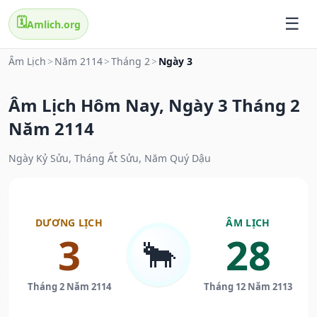
🗓️
Amlich.org
Âm Lịch
>
Năm 2114
>
Tháng 2
>
Ngày 3
Âm Lịch Hôm Nay, Ngày 3 Tháng 2
Năm 2114
Ngày Kỷ Sửu, Tháng Ất Sửu, Năm Quý Dậu
DƯƠNG LỊCH
ÂM LỊCH
3
28
🐂
Tháng 2 Năm 2114
Tháng 12 Năm 2113