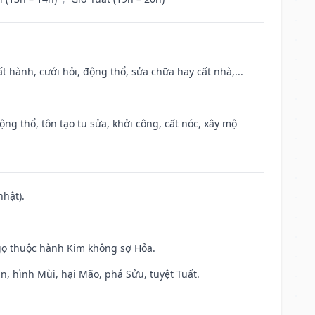
t hành, cưới hỏi, động thổ, sửa chữa hay cất nhà,...
ộng thổ, tôn tạo tu sửa, khởi công, cất nóc, xây mộ
nhật).
gọ thuộc hành Kim không sợ Hỏa.
n, hình Mùi, hại Mão, phá Sửu, tuyệt Tuất.