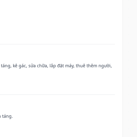
 táng, kê gác, sửa chữa, lắp đặt máy, thuê thêm người,
n táng.