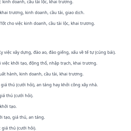
ệc kinh doanh, cầu tài lộc, khai trương.
 khai trương, kinh doanh, cầu tài, giao dịch.
ốt cho việc kinh doanh, cầu tài lộc, khai trương.
ỵ việc xây dựng, đào ao, đào giếng, xấu về tế tự (cúng bái).
i việc khởi tạo, động thổ, nhập trạch, khai trương.
uất hành, kinh doanh, cầu tài, khai trương.
 giá thú (cưới hỏi), an táng hay khởi công xây nhà.
iá thú (cưới hỏi).
khởi tạo.
i tạo, giá thú, an táng.
giá thú (cưới hỏi).