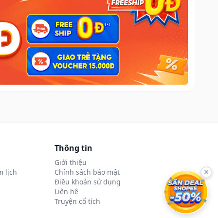
Thông tin
Giới thiệu
 lịch
Chính sách bảo mật
×
Điều khoản sử dụng
Liên hệ
Truyện cổ tích