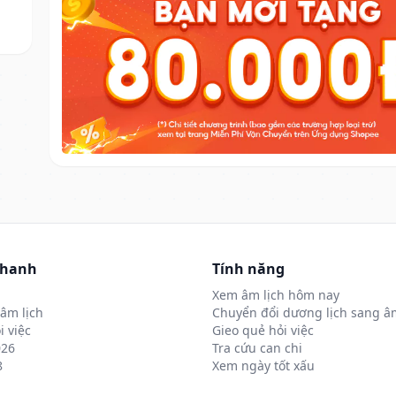
nhanh
Tính năng
Xem âm lịch hôm nay
âm lịch
Chuyển đổi dương lịch sang âm
i việc
Gieo quẻ hỏi việc
026
Tra cứu can chi
8
Xem ngày tốt xấu