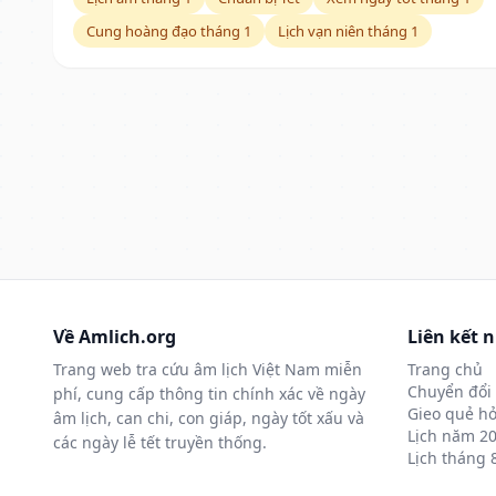
Cung hoàng đạo tháng 1
Lịch vạn niên tháng 1
Về Amlich.org
Liên kết 
Trang web tra cứu âm lịch Việt Nam miễn
Trang chủ
Chuyển đổi 
phí, cung cấp thông tin chính xác về ngày
Gieo quẻ hỏ
âm lịch, can chi, con giáp, ngày tốt xấu và
Lịch năm 2
các ngày lễ tết truyền thống.
Lịch tháng 