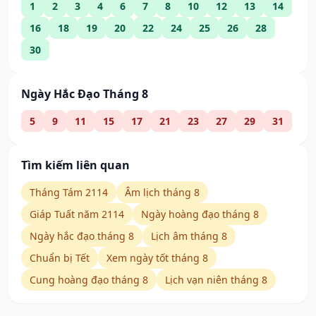
1
2
3
4
6
7
8
10
12
13
14
16
18
19
20
22
24
25
26
28
30
Ngày Hắc Đạo Tháng 8
5
9
11
15
17
21
23
27
29
31
Tìm kiếm liên quan
Tháng Tám 2114
Âm lịch tháng 8
Giáp Tuất năm 2114
Ngày hoàng đạo tháng 8
Ngày hắc đạo tháng 8
Lịch âm tháng 8
Chuẩn bị Tết
Xem ngày tốt tháng 8
Cung hoàng đạo tháng 8
Lịch vạn niên tháng 8