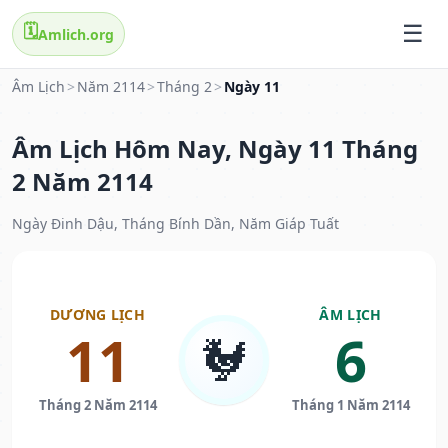
🗓️
Amlich.org
Âm Lịch
>
Năm 2114
>
Tháng 2
>
Ngày 11
Âm Lịch Hôm Nay, Ngày 11 Tháng
2 Năm 2114
Ngày Đinh Dậu, Tháng Bính Dần, Năm Giáp Tuất
DƯƠNG LỊCH
ÂM LỊCH
11
6
🐓
Tháng 2 Năm 2114
Tháng 1 Năm 2114