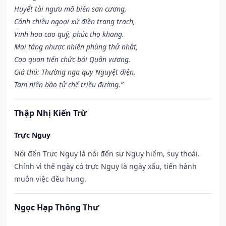
Huyết tài ngưu mã biến sơn cương,
Cánh chiêu ngoại xứ điền trang trạch,
Vinh hoa cao quý, phúc thọ khang.
Mai táng nhược nhiên phùng thử nhật,
Cao quan tiến chức bái Quân vương.
Giá thú: Thường nga quy Nguyệt điện,
Tam niên bào tử chế triều đường.”
Thập Nhị Kiến Trừ
Trực Nguy
Nói đến Trực Nguy là nói đến sự Nguy hiểm, suy thoái.
Chính vì thế ngày có trực Nguy là ngày xấu, tiến hành
muôn việc đều hung.
Ngọc Hạp Thông Thư