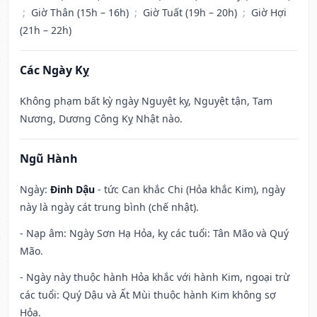
;
Giờ Thân (15h – 16h)
;
Giờ Tuất (19h – 20h)
;
Giờ Hợi
(21h – 22h)
Các Ngày Kỵ
Không phạm bất kỳ ngày Nguyệt kỵ, Nguyệt tận, Tam
Nương, Dương Công Kỵ Nhật nào.
Ngũ Hành
Ngày:
Đinh Dậu
- tức Can khắc Chi (Hỏa khắc Kim), ngày
này là ngày cát trung bình (chế nhật).
- Nạp âm: Ngày Sơn Hạ Hỏa, kỵ các tuổi: Tân Mão và Quý
Mão.
- Ngày này thuộc hành Hỏa khắc với hành Kim, ngoại trừ
các tuổi: Quý Dậu và Ất Mùi thuộc hành Kim không sợ
Hỏa.