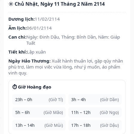
☀️ Chủ Nhật, Ngày 11 Tháng 2 Năm 2114
Dương lịch:
11/02/2114
Âm lịch:
06/01/2114
Can chi:
Ngày: Đinh Dậu, Tháng: Bính Dần, Năm: Giáp
Tuất
Tiết khí:
Lập xuân
Ngày Hảo Thương:
Xuất hành thuận lợi, gặp qúy nhân
phù trợ, làm mọi việc vừa lòng, như ý muốn, áo phẩm
vinh quy.
⏱️ Giờ Hoàng đạo
23h – 0h
(Giờ Tí)
3h – 4h
(Giờ Dần)
5h – 6h
(Giờ Mão)
11h – 12h
(Giờ Ngọ)
13h – 14h
(Giờ Mùi)
17h – 18h
(Giờ Dậu)