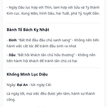
- Ngày Dậu lục hợp với Thìn, tam hợp với Sửu và Tỵ thành
Kim cục. Xung Mão, hình Dậu, hại Tuất, phá Tý, tuyệt Dần.
Bành Tổ Bách Kỵ Nhật
-
Đinh
: “Bất thế đầu đầu chủ sanh sang” - Không nên tiến
hành việc cắt tóc để tránh đầu sinh ra nhọt
-
Dậu
: “Bất hội khách tân chủ hữu thương” - Không nên
tiến hành hội khách để tránh tân chủ có hại
Khổng Minh Lục Diệu
Ngày:
Đại An
- tức ngày Cát.
Là ngày tốt, mọi việc đều được yên tâm, hành sự thành
công.