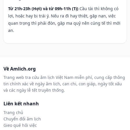
Từ 21h-23h (Hợi) và từ 09h-11h (Tị)
Cầu tài thì không có
lợi, hoặc hay bị trái ý. Nếu ra đi hay thiệt, gặp nạn, việc
quan trọng thì phải đòn, gặp ma quỷ nên cúng tế thì mới
an.
Về Amlich.org
Trang web tra cứu âm lịch Việt Nam miễn phí, cung cấp thông
tin chính xác về ngày âm lịch, can chi, con giáp, ngày tốt xấu
và các ngày lễ tết truyền thống.
Liên kết nhanh
Trang chủ
Chuyển đổi âm lịch
Gieo quẻ hỏi việc