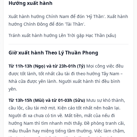
Hướng xuất hành
Xuất hành hướng Chính Nam để đón 'Hỷ Thần'. Xuất hành
hướng Chính Đông để đón 'Tài Thần'.
Tránh xuất hành hướng Lên Trời gặp Hạc Thần (xấu)
Giờ xuất hành Theo Lý Thuần Phong
Từ 11h-13h (Ngọ) và từ 23h-01h (Tý)
Mọi công việc đều
được tốt lành, tốt nhất cầu tài đi theo hướng Tây Nam –
Nhà cửa được yên lành. Người xuất hành thì đều bình
yên.
Từ 13h-15h (Mùi) và từ 01-03h (Sửu)
Mưu sự khó thành,
cầu lộc, cầu tài mờ mịt. Kiện cáo tốt nhất nên hoãn lại.
Người đi xa chưa có tin về. Mất tiền, mất của nếu đi
hướng Nam thì tìm nhanh mới thấy. Đề phòng tranh cãi,
mâu thuẫn hay miệng tiếng tầm thường. Việc làm chậm,