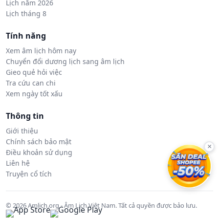
Lịch năm 2026
Lịch tháng 8
Tính năng
Xem âm lịch hôm nay
Chuyển đổi dương lịch sang âm lịch
Gieo quẻ hỏi việc
Tra cứu can chi
Xem ngày tốt xấu
Thông tin
Giới thiệu
Chính sách bảo mật
×
Điều khoản sử dụng
Liên hệ
Truyện cổ tích
© 2026 Amlich.org - Âm Lịch Việt Nam. Tất cả quyền được bảo lưu.