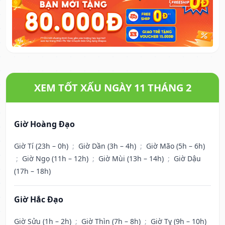
XEM TỐT XẤU NGÀY 11 THÁNG 2
Giờ Hoàng Đạo
Giờ Tí (23h – 0h)
;
Giờ Dần (3h – 4h)
;
Giờ Mão (5h – 6h)
;
Giờ Ngọ (11h – 12h)
;
Giờ Mùi (13h – 14h)
;
Giờ Dậu
(17h – 18h)
Giờ Hắc Đạo
Giờ Sửu (1h – 2h)
;
Giờ Thìn (7h – 8h)
;
Giờ Tỵ (9h – 10h)