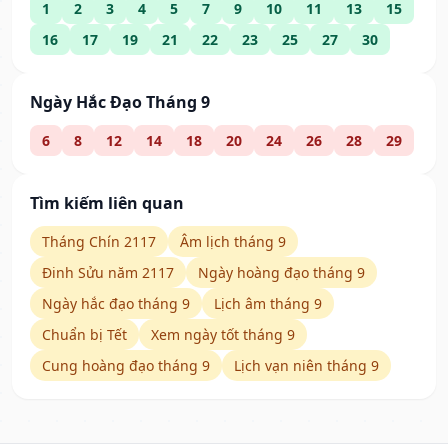
1
2
3
4
5
7
9
10
11
13
15
16
17
19
21
22
23
25
27
30
Ngày Hắc Đạo Tháng 9
6
8
12
14
18
20
24
26
28
29
Tìm kiếm liên quan
Tháng Chín 2117
Âm lịch tháng 9
Đinh Sửu năm 2117
Ngày hoàng đạo tháng 9
Ngày hắc đạo tháng 9
Lịch âm tháng 9
Chuẩn bị Tết
Xem ngày tốt tháng 9
Cung hoàng đạo tháng 9
Lịch vạn niên tháng 9