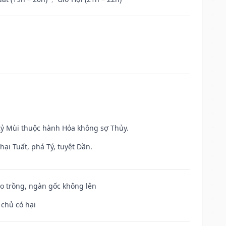
 Kỷ Mùi thuộc hành Hỏa không sợ Thủy.
ại Tuất, phá Tý, tuyệt Dần.
ieo trồng, ngàn gốc không lên
 chủ có hại