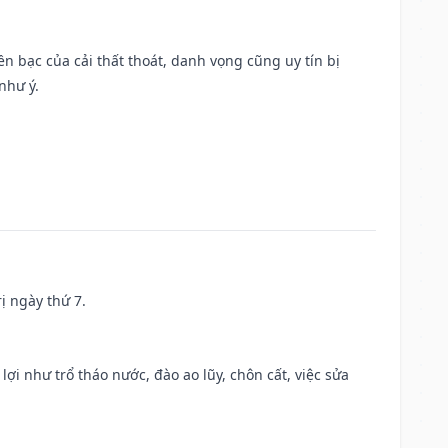
Tiền bạc của cải thất thoát, danh vọng cũng uy tín bị
như ý.
ị ngày thứ 7.
 lợi như trổ tháo nước, đào ao lũy, chôn cất, việc sửa