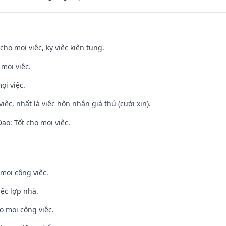
cho mọi việc, kỵ việc kiện tụng.
 mọi việc.
ọi việc.
việc, nhất là việc hôn nhân giá thú (cưới xin).
o: Tốt cho mọi việc.
mọi công việc.
iệc lợp nhà.
o mọi công việc.