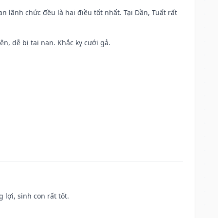
n lãnh chức đều là hai điều tốt nhất. Tại Dần, Tuất rất
ên, dễ bị tai nạn. Khắc kỵ cưới gả.
lợi, sinh con rất tốt.