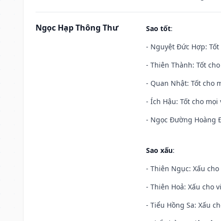
Ngọc Hạp Thông Thư
Sao tốt
:
- Nguyệt Đức Hợp: Tốt 
- Thiên Thành: Tốt cho
- Quan Nhật: Tốt cho m
- Ích Hậu: Tốt cho mọi 
- Ngọc Đường Hoàng Đạ
Sao xấu
:
- Thiên Ngục: Xấu cho 
- Thiên Hoả: Xấu cho v
- Tiểu Hồng Sa: Xấu ch