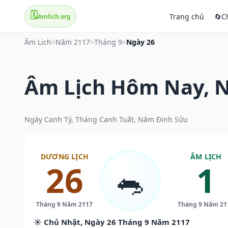
🗓️
Trang chủ
🔄
C
Amlich.org
Âm Lịch
>
Năm 2117
>
Tháng 9
>
Ngày 26
Âm Lịch Hôm Nay, N
Ngày Canh Tý, Tháng Canh Tuất, Năm Đinh Sửu
DƯƠNG LỊCH
ÂM LỊCH
26
1
🐀
Tháng 9 Năm 2117
Tháng 9 Năm 21
☀️ Chủ Nhật, Ngày 26 Tháng 9 Năm 2117