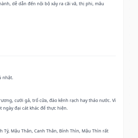
nh, dễ dẫn đến nội bộ xảy ra cãi vã, thị phi, mâu
ủ nhật.
trương, cưới gả, trổ cửa, đào kênh rạch hay tháo nước. Vì
t ngày đại cát khác để thực hiện.
anh Tý, Mậu Thân, Canh Thân, Bính Thìn, Mậu Thìn rất