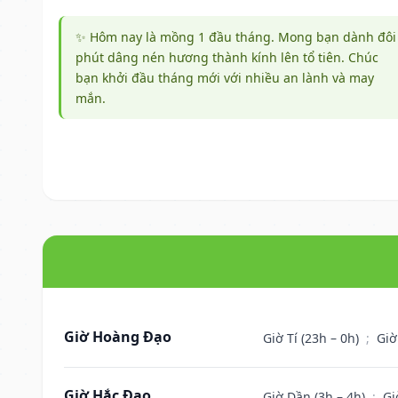
✨ Hôm nay là mồng 1 đầu tháng. Mong bạn dành đôi
phút dâng nén hương thành kính lên tổ tiên. Chúc
bạn khởi đầu tháng mới với nhiều an lành và may
mắn.
Giờ Hoàng Đạo
Giờ Tí (23h – 0h)
;
Giờ
Giờ Hắc Đạo
Giờ Dần (3h – 4h)
;
Gi