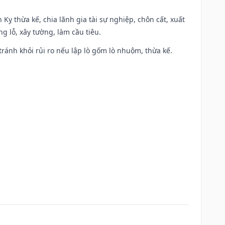
 Kỵ thừa kế, chia lãnh gia tài sự nghiệp, chôn cất, xuất
g lỗ, xây tường, làm cầu tiêu.
 tránh khỏi rủi ro nếu lập lò gốm lò nhuộm, thừa kế.