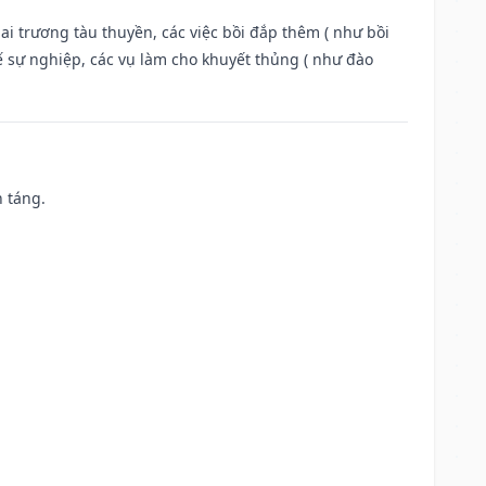
ai trương tàu thuyền, các việc bồi đắp thêm ( như bồi
ế sự nghiệp, các vụ làm cho khuyết thủng ( như đào
n táng.