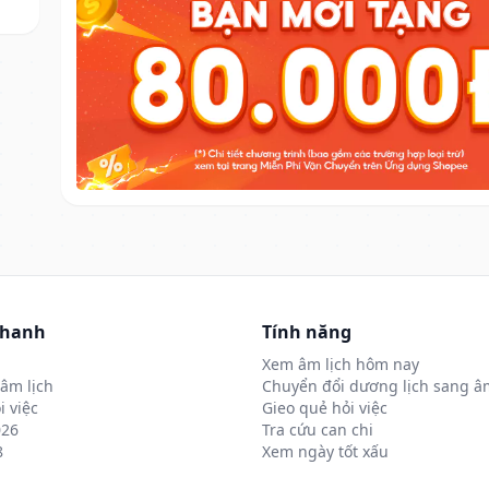
nhanh
Tính năng
Xem âm lịch hôm nay
âm lịch
Chuyển đổi dương lịch sang âm
i việc
Gieo quẻ hỏi việc
026
Tra cứu can chi
8
Xem ngày tốt xấu