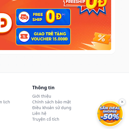
Thông tin
Giới thiệu
 lịch
Chính sách bảo mật
×
Điều khoản sử dụng
Liên hệ
Truyện cổ tích