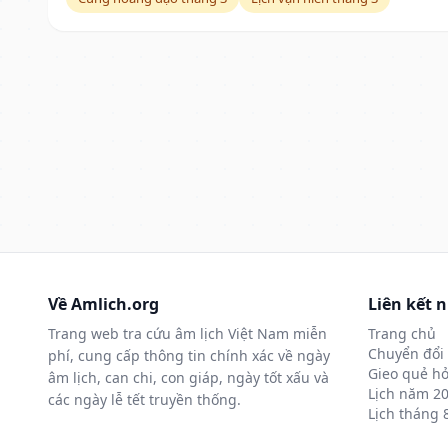
Về Amlich.org
Liên kết 
Trang web tra cứu âm lịch Việt Nam miễn
Trang chủ
Chuyển đổi 
phí, cung cấp thông tin chính xác về ngày
Gieo quẻ hỏ
âm lịch, can chi, con giáp, ngày tốt xấu và
Lịch năm 2
các ngày lễ tết truyền thống.
Lịch tháng 