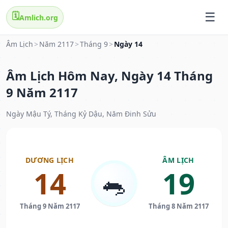
🗓️
Amlich.org
Âm Lịch
>
Năm 2117
>
Tháng 9
>
Ngày 14
Âm Lịch Hôm Nay, Ngày 14 Tháng
9 Năm 2117
Ngày Mậu Tý, Tháng Kỷ Dậu, Năm Đinh Sửu
DƯƠNG LỊCH
ÂM LỊCH
14
19
🐀
Tháng 9 Năm 2117
Tháng 8 Năm 2117