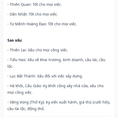
- Thiên Quan: Tốt cho mọi việc.
- Dân Nhật: Tốt cho mọi việc.
- Tư Mệnh Hoàng Đạo: Tốt cho mọi việc.
Sao xấu
:
- Thiên Lại: Xấu cho mọi công việc.
- Tiểu Hao: Xấu về khai trương, kinh doanh, cầu tài, cầu
lộc.
- Lục Bất Thành: Xấu đối với việc xây dựng.
- Hà khôi, Cẩu Giảo: Kỵ khởi công xây nhà cửa, xấu cho
mọi công việc.
- Vãng Vong (Thổ Kỵ): Kỵ việc xuất hành, giá thú (cưới hỏi),
cầu tài lộc, động thổ.