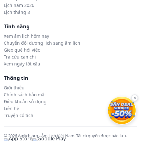
Lịch năm 2026
Lịch tháng 8
Tính năng
Xem âm lịch hôm nay
Chuyển đổi dương lịch sang âm lịch
Gieo quẻ hỏi việc
Tra cứu can chi
Xem ngày tốt xấu
Thông tin
Giới thiệu
Chính sách bảo mật
×
Điều khoản sử dụng
Liên hệ
Truyện cổ tích
© 2026 Amlich.org - Âm Lịch Việt Nam. Tất cả quyền được bảo lưu.