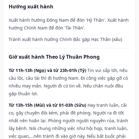
Hướng xuất hành
Xuất hành hướng Đông Nam để đón 'Hỷ Thần'. Xuất hành
hướng Chính Nam để đón 'Tài Thần'.
Tránh xuất hành hướng Chính Bắc gặp Hạc Thần (xấu)
Giờ xuất hành Theo Lý Thuần Phong
Từ 11h-13h (Ngọ) và từ 23h-01h (Tý)
Tin vui sắp tới, nếu
cầu lộc, cầu tài thì đi hướng Nam. Đi công việc gặp gỡ có
nhiều may mắn. Người đi có tin về. Nếu chăn nuôi đều
gặp thuận lợi.
Từ 13h-15h (Mùi) và từ 01-03h (Sửu)
Hay tranh luận, cãi
cọ, gây chuyện đói kém, phải đề phòng. Người ra đi tốt
nhất nên hoãn lại. Phòng người người nguyền rủa, tránh
lây bệnh. Nói chung những việc như hội họp, tranh luận,
việc quan,…nên tránh đi vào giờ này. Nếu bắt buộc phải