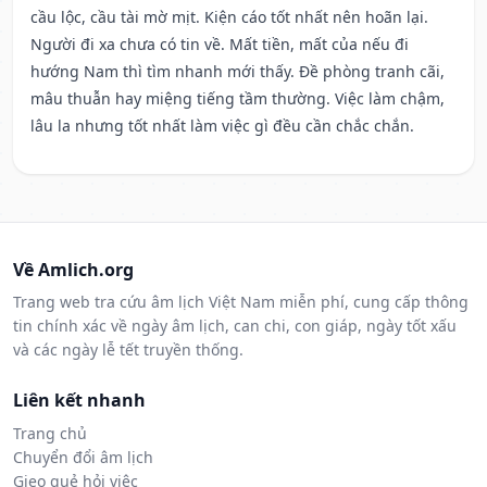
cầu lộc, cầu tài mờ mịt. Kiện cáo tốt nhất nên hoãn lại.
Người đi xa chưa có tin về. Mất tiền, mất của nếu đi
hướng Nam thì tìm nhanh mới thấy. Đề phòng tranh cãi,
mâu thuẫn hay miệng tiếng tầm thường. Việc làm chậm,
lâu la nhưng tốt nhất làm việc gì đều cần chắc chắn.
Về Amlich.org
Trang web tra cứu âm lịch Việt Nam miễn phí, cung cấp thông
tin chính xác về ngày âm lịch, can chi, con giáp, ngày tốt xấu
và các ngày lễ tết truyền thống.
Liên kết nhanh
Trang chủ
Chuyển đổi âm lịch
Gieo quẻ hỏi việc