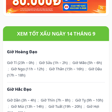
XEM TỐT XẤU NGÀY 14 THÁNG 9
Giờ Hoàng Đạo
Giờ Tí (23h – 0h)
;
Giờ Sửu (1h – 2h)
;
Giờ Mão (5h – 6h)
;
Giờ Ngọ (11h – 12h)
;
Giờ Thân (15h – 16h)
;
Giờ Dậu
(17h – 18h)
Giờ Hắc Đạo
Giờ Dần (3h – 4h)
;
Giờ Thìn (7h – 8h)
;
Giờ Tỵ (9h – 10h)
;
Giờ Mùi (13h – 14h)
;
Giờ Tuất (19h – 20h)
;
Giờ Hợi