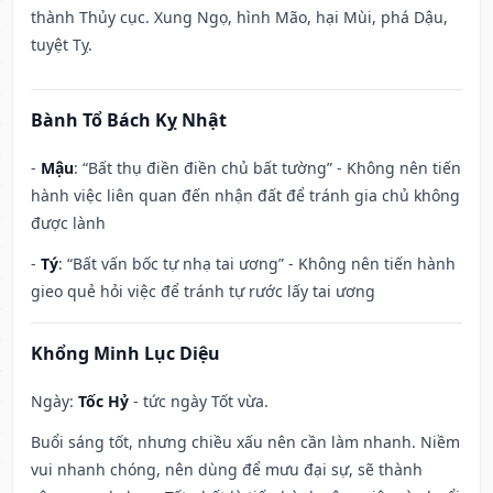
thành Thủy cục. Xung Ngọ, hình Mão, hại Mùi, phá Dậu,
tuyệt Tỵ.
Bành Tổ Bách Kỵ Nhật
-
Mậu
: “Bất thụ điền điền chủ bất tường” - Không nên tiến
hành việc liên quan đến nhận đất để tránh gia chủ không
được lành
-
Tý
: “Bất vấn bốc tự nhạ tai ương” - Không nên tiến hành
gieo quẻ hỏi việc để tránh tự rước lấy tai ương
Khổng Minh Lục Diệu
Ngày:
Tốc Hỷ
- tức ngày Tốt vừa.
Buổi sáng tốt, nhưng chiều xấu nên cần làm nhanh. Niềm
vui nhanh chóng, nên dùng để mưu đại sự, sẽ thành