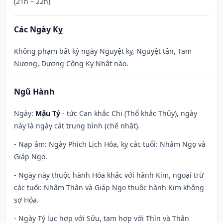
(21h – 22h)
Các Ngày Kỵ
Không phạm bất kỳ ngày Nguyệt kỵ, Nguyệt tận, Tam
Nương, Dương Công Kỵ Nhật nào.
Ngũ Hành
Ngày:
Mậu Tý
- tức Can khắc Chi (Thổ khắc Thủy), ngày
này là ngày cát trung bình (chế nhật).
- Nạp âm: Ngày Phích Lịch Hỏa, kỵ các tuổi: Nhâm Ngọ và
Giáp Ngọ.
- Ngày này thuộc hành Hỏa khắc với hành Kim, ngoại trừ
các tuổi: Nhâm Thân và Giáp Ngọ thuộc hành Kim không
sợ Hỏa.
- Ngày Tý lục hợp với Sửu, tam hợp với Thìn và Thân