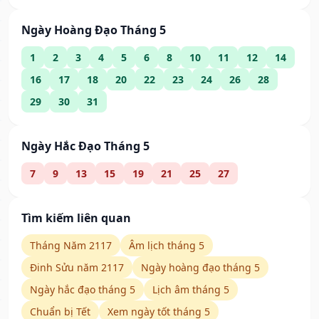
Ngày Hoàng Đạo Tháng 5
1
2
3
4
5
6
8
10
11
12
14
16
17
18
20
22
23
24
26
28
29
30
31
Ngày Hắc Đạo Tháng 5
7
9
13
15
19
21
25
27
Tìm kiếm liên quan
Tháng Năm 2117
Âm lịch tháng 5
Đinh Sửu năm 2117
Ngày hoàng đạo tháng 5
Ngày hắc đạo tháng 5
Lịch âm tháng 5
Chuẩn bị Tết
Xem ngày tốt tháng 5