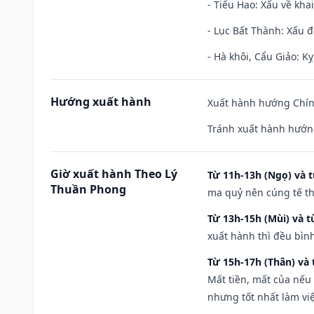
- Tiểu Hao: Xấu về khai
- Lục Bất Thành: Xấu đ
- Hà khôi, Cẩu Giảo: K
Hướng xuất hành
Xuất hành hướng Chính
Tránh xuất hành hướng
Giờ xuất hành Theo Lý
Từ 11h-13h (Ngọ) và t
Thuần Phong
ma quỷ nên cúng tế th
Từ 13h-15h (Mùi) và t
xuất hành thì đều bìn
Từ 15h-17h (Thân) và 
Mất tiền, mất của nếu
nhưng tốt nhất làm vi