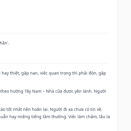
hần'.
đi hay thiệt, gặp nạn, việc quan trọng thì phải đòn, gặp
 đi theo hướng Tây Nam – Nhà cửa được yên lành. Người
áo tốt nhất nên hoãn lại. Người đi xa chưa có tin về.
huẫn hay miệng tiếng tầm thường. Việc làm chậm, lâu la