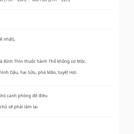
ế nhật).
và Bính Thìn thuộc hành Thổ không sợ Mộc.
hình Dậu, hại Sửu, phá Mão, tuyệt Hợi.
 khó canh phòng đê điều
chủ sẽ phải làm lại