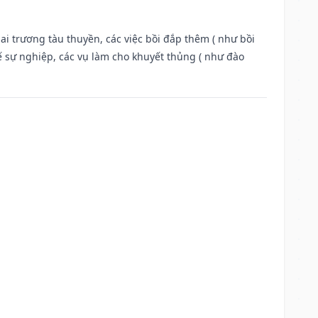
ai trương tàu thuyền, các việc bồi đắp thêm ( như bồi
ế sự nghiệp, các vụ làm cho khuyết thủng ( như đào