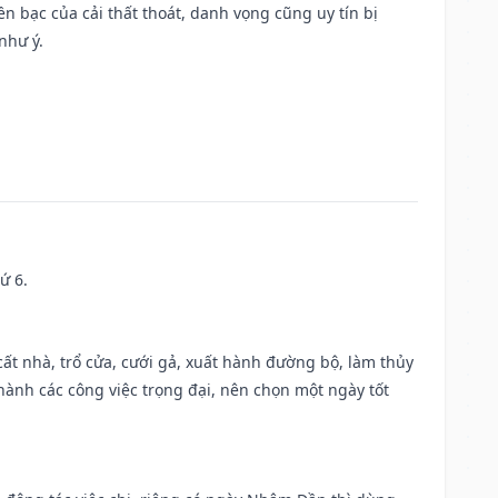
Tiền bạc của cải thất thoát, danh vọng cũng uy tín bị
như ý.
ứ 6.
 cất nhà, trổ cửa, cưới gả, xuất hành đường bộ, làm thủy
 hành các công việc trọng đại, nên chọn một ngày tốt