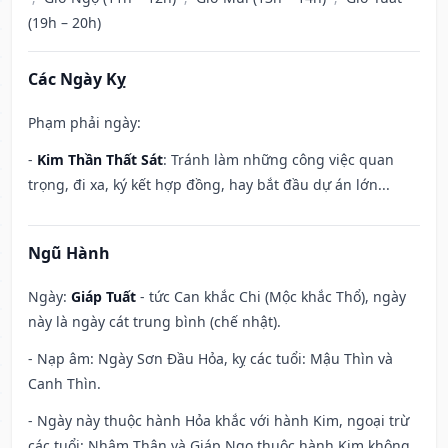
(19h – 20h)
Các Ngày Kỵ
Phạm phải ngày:
-
Kim Thần Thất Sát
: Tránh làm những công việc quan
trọng, đi xa, ký kết hợp đồng, hay bắt đầu dự án lớn...
Ngũ Hành
Ngày:
Giáp Tuất
- tức Can khắc Chi (Mộc khắc Thổ), ngày
này là ngày cát trung bình (chế nhật).
- Nạp âm: Ngày Sơn Đầu Hỏa, kỵ các tuổi: Mậu Thìn và
Canh Thìn.
- Ngày này thuộc hành Hỏa khắc với hành Kim, ngoại trừ
các tuổi: Nhâm Thân và Giáp Ngọ thuộc hành Kim không