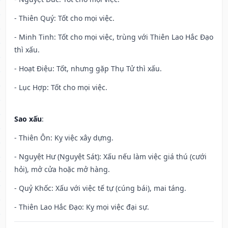
- Thiên Quý: Tốt cho mọi việc.
- Minh Tinh: Tốt cho mọi việc, trùng với Thiên Lao Hắc Đạo
thì xấu.
- Hoạt Điệu: Tốt, nhưng gặp Thụ Tử thì xấu.
- Lục Hợp: Tốt cho mọi việc.
Sao xấu
:
- Thiên Ôn: Kỵ việc xây dựng.
- Nguyệt Hư (Nguyệt Sát): Xấu nếu làm việc giá thú (cưới
hỏi), mở cửa hoặc mở hàng.
- Quỷ Khốc: Xấu với việc tế tự (cúng bái), mai táng.
- Thiên Lao Hắc Đạo: Kỵ mọi việc đại sự.