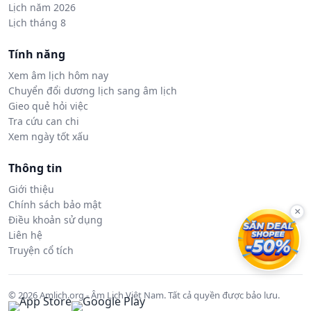
Lịch năm 2026
Lịch tháng 8
Tính năng
Xem âm lịch hôm nay
Chuyển đổi dương lịch sang âm lịch
Gieo quẻ hỏi việc
Tra cứu can chi
Xem ngày tốt xấu
Thông tin
Giới thiệu
Chính sách bảo mật
×
Điều khoản sử dụng
Liên hệ
Truyện cổ tích
© 2026 Amlich.org - Âm Lịch Việt Nam. Tất cả quyền được bảo lưu.