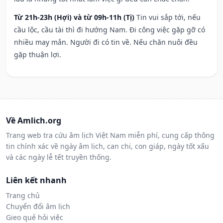
Từ 21h-23h (Hợi) và từ 09h-11h (Tị)
Tin vui sắp tới, nếu
cầu lộc, cầu tài thì đi hướng Nam. Đi công việc gặp gỡ có
nhiều may mắn. Người đi có tin về. Nếu chăn nuôi đều
gặp thuận lợi.
Về Amlich.org
Trang web tra cứu âm lịch Việt Nam miễn phí, cung cấp thông
tin chính xác về ngày âm lịch, can chi, con giáp, ngày tốt xấu
và các ngày lễ tết truyền thống.
Liên kết nhanh
Trang chủ
Chuyển đổi âm lịch
Gieo quẻ hỏi việc