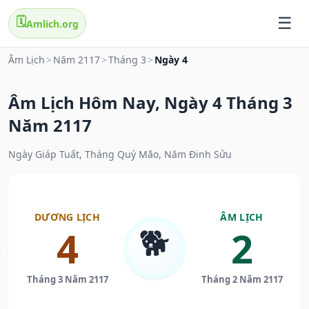
🗓️
Amlich.org
Âm Lịch
>
Năm 2117
>
Tháng 3
>
Ngày 4
Âm Lịch Hôm Nay, Ngày 4 Tháng 3
Năm 2117
Ngày Giáp Tuất, Tháng Quý Mão, Năm Đinh Sửu
DƯƠNG LỊCH
ÂM LỊCH
🐕
4
2
Tháng 3 Năm 2117
Tháng 2 Năm 2117