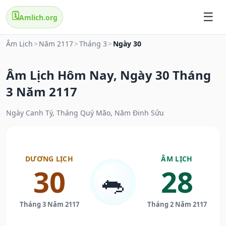
🗓️
Amlich.org
Âm Lịch
>
Năm 2117
>
Tháng 3
>
Ngày 30
Âm Lịch Hôm Nay, Ngày 30 Tháng
3 Năm 2117
Ngày Canh Tý, Tháng Quý Mão, Năm Đinh Sửu
DƯƠNG LỊCH
ÂM LỊCH
30
28
🐀
Tháng 3 Năm 2117
Tháng 2 Năm 2117