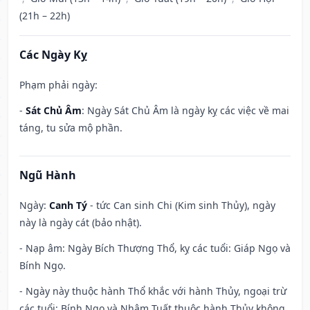
(21h – 22h)
Các Ngày Kỵ
Phạm phải ngày:
-
Sát Chủ Âm
: Ngày Sát Chủ Âm là ngày kỵ các việc về mai
táng, tu sửa mộ phần.
Ngũ Hành
Ngày:
Canh Tý
- tức Can sinh Chi (Kim sinh Thủy), ngày
này là ngày cát (bảo nhật).
- Nạp âm: Ngày Bích Thượng Thổ, kỵ các tuổi: Giáp Ngọ và
Bính Ngọ.
- Ngày này thuộc hành Thổ khắc với hành Thủy, ngoại trừ
các tuổi: Bính Ngọ và Nhâm Tuất thuộc hành Thủy không