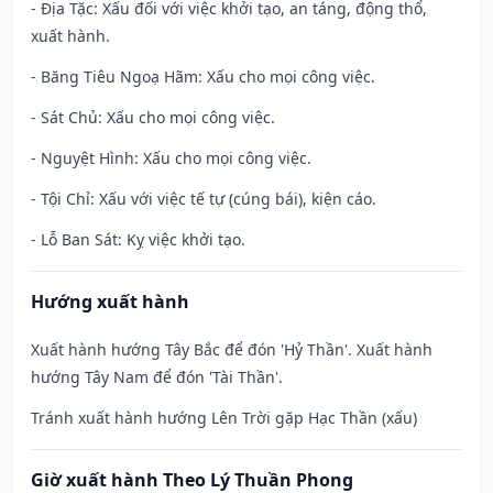
- Địa Tặc: Xấu đối với việc khởi tạo, an táng, động thổ,
xuất hành.
- Băng Tiêu Ngoạ Hãm: Xấu cho mọi công việc.
- Sát Chủ: Xấu cho mọi công việc.
- Nguyệt Hình: Xấu cho mọi công việc.
- Tội Chỉ: Xấu với việc tế tự (cúng bái), kiện cáo.
- Lỗ Ban Sát: Kỵ việc khởi tạo.
Hướng xuất hành
Xuất hành hướng Tây Bắc để đón 'Hỷ Thần'. Xuất hành
hướng Tây Nam để đón 'Tài Thần'.
Tránh xuất hành hướng Lên Trời gặp Hạc Thần (xấu)
Giờ xuất hành Theo Lý Thuần Phong