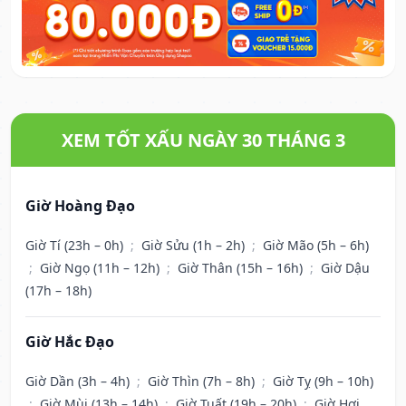
XEM TỐT XẤU NGÀY 30 THÁNG 3
Giờ Hoàng Đạo
Giờ Tí (23h – 0h)
;
Giờ Sửu (1h – 2h)
;
Giờ Mão (5h – 6h)
;
Giờ Ngọ (11h – 12h)
;
Giờ Thân (15h – 16h)
;
Giờ Dậu
(17h – 18h)
Giờ Hắc Đạo
Giờ Dần (3h – 4h)
;
Giờ Thìn (7h – 8h)
;
Giờ Tỵ (9h – 10h)
;
Giờ Mùi (13h – 14h)
;
Giờ Tuất (19h – 20h)
;
Giờ Hợi