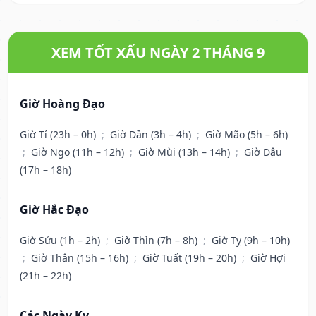
XEM TỐT XẤU NGÀY 2 THÁNG 9
Giờ Hoàng Đạo
Giờ Tí (23h – 0h)
;
Giờ Dần (3h – 4h)
;
Giờ Mão (5h – 6h)
;
Giờ Ngọ (11h – 12h)
;
Giờ Mùi (13h – 14h)
;
Giờ Dậu
(17h – 18h)
Giờ Hắc Đạo
Giờ Sửu (1h – 2h)
;
Giờ Thìn (7h – 8h)
;
Giờ Tỵ (9h – 10h)
;
Giờ Thân (15h – 16h)
;
Giờ Tuất (19h – 20h)
;
Giờ Hợi
(21h – 22h)
Các Ngày Kỵ