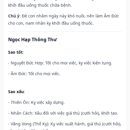
khởi đầu uống thuốc chữa bệnh.
Chú ý
: Đẻ con nhằm ngày này khó nuôi, nên làm Âm Đức
cho con, nam nhân kỵ khởi đầu uống thuốc.
Ngọc Hạp Thông Thư
Sao tốt
:
- Nguyệt Đức Hợp: Tốt cho mọi việc, kỵ việc kiện tụng.
- Âm Đức: Tốt cho mọi việc.
Sao xấu
:
- Thiên Ôn: Kỵ việc xây dựng.
- Nhân Cách: Xấu đối với việc giá thú (cưới hỏi), khởi tạo.
- Vãng Vong (Thổ Kỵ): Kỵ việc xuất hành, giá thú (cưới hỏi),