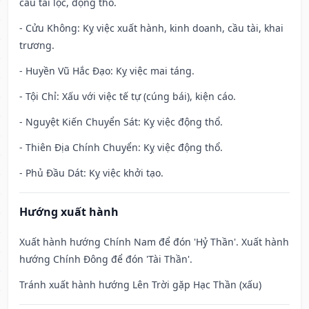
cầu tài lộc, động thổ.
- Cửu Không: Kỵ việc xuất hành, kinh doanh, cầu tài, khai
trương.
- Huyền Vũ Hắc Đạo: Kỵ việc mai táng.
- Tội Chỉ: Xấu với việc tế tự (cúng bái), kiện cáo.
- Nguyệt Kiến Chuyển Sát: Kỵ việc động thổ.
- Thiên Địa Chính Chuyển: Kỵ việc động thổ.
- Phủ Đầu Dát: Kỵ việc khởi tạo.
Hướng xuất hành
Xuất hành hướng Chính Nam để đón 'Hỷ Thần'. Xuất hành
hướng Chính Đông để đón 'Tài Thần'.
Tránh xuất hành hướng Lên Trời gặp Hạc Thần (xấu)