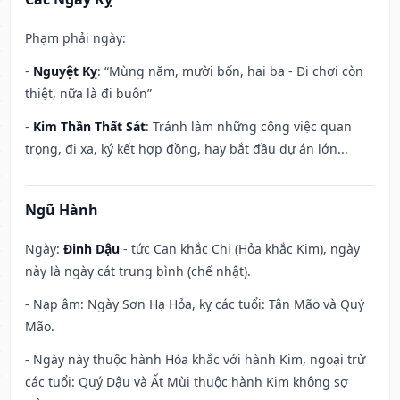
Phạm phải ngày:
-
Nguyệt Kỵ
: “Mùng năm, mười bốn, hai ba - Đi chơi còn
thiệt, nữa là đi buôn”
-
Kim Thần Thất Sát
: Tránh làm những công việc quan
trọng, đi xa, ký kết hợp đồng, hay bắt đầu dự án lớn...
Ngũ Hành
Ngày:
Đinh Dậu
- tức Can khắc Chi (Hỏa khắc Kim), ngày
này là ngày cát trung bình (chế nhật).
- Nạp âm: Ngày Sơn Hạ Hỏa, kỵ các tuổi: Tân Mão và Quý
Mão.
- Ngày này thuộc hành Hỏa khắc với hành Kim, ngoại trừ
các tuổi: Quý Dậu và Ất Mùi thuộc hành Kim không sợ