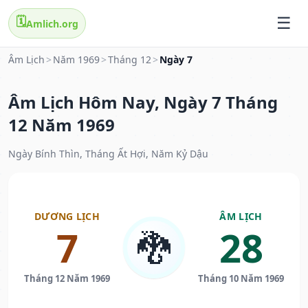
🗓️
Amlich.org
Âm Lịch
>
Năm 1969
>
Tháng 12
>
Ngày 7
Âm Lịch Hôm Nay, Ngày 7 Tháng
12 Năm 1969
Ngày Bính Thìn, Tháng Ất Hợi, Năm Kỷ Dậu
DƯƠNG LỊCH
ÂM LỊCH
7
28
🐉
Tháng 12 Năm 1969
Tháng 10 Năm 1969