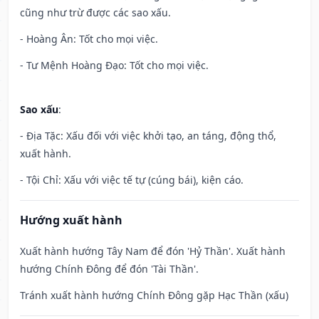
cũng như trừ được các sao xấu.
- Hoàng Ân: Tốt cho mọi việc.
- Tư Mệnh Hoàng Đạo: Tốt cho mọi việc.
Sao xấu
:
- Địa Tặc: Xấu đối với việc khởi tạo, an táng, động thổ,
xuất hành.
- Tội Chỉ: Xấu với việc tế tự (cúng bái), kiện cáo.
Hướng xuất hành
Xuất hành hướng Tây Nam để đón 'Hỷ Thần'. Xuất hành
hướng Chính Đông để đón 'Tài Thần'.
Tránh xuất hành hướng Chính Đông gặp Hạc Thần (xấu)