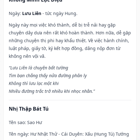
Ngày:
Lưu Liên
- tức ngày Hung.
Ngày này mọi việc khó thành, dễ bị trễ nải hay gặp
chuyện dây dưa nên rất khó hoàn thành. Hơn nữa, dễ gặp
những chuyện thị phi hay khẩu thiệt. Về việc hành chính,
luật pháp, giấy tờ, ký kết hợp đồng, dâng nộp đơn từ
không nên vội vã.
“Lưu Liên là chuyện bất tường
Tìm bạn chẳng thấy nửa đường phân ly
Không thì lưu lạc một khi
Nhiều đường trắc trở nhiều khi nhọc nhằn.”
Nhị Thập Bát Tú
Tên sao
: Sao Hư
Tên ngày
: Hư Nhật Thử - Cái Duyên: Xấu (Hung Tú) Tướng