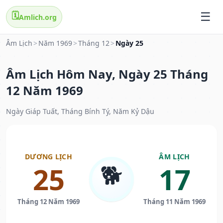
🗓️
Amlich.org
Âm Lịch
>
Năm 1969
>
Tháng 12
>
Ngày 25
Âm Lịch Hôm Nay, Ngày 25 Tháng
12 Năm 1969
Ngày Giáp Tuất, Tháng Bính Tý, Năm Kỷ Dậu
DƯƠNG LỊCH
ÂM LỊCH
🐕
25
17
Tháng 12 Năm 1969
Tháng 11 Năm 1969