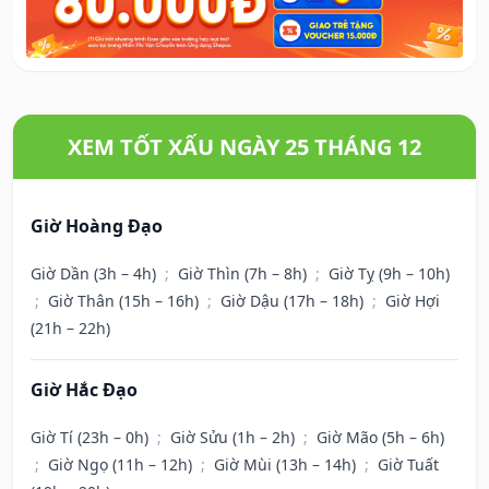
XEM TỐT XẤU NGÀY 25 THÁNG 12
Giờ Hoàng Đạo
Giờ Dần (3h – 4h)
;
Giờ Thìn (7h – 8h)
;
Giờ Tỵ (9h – 10h)
;
Giờ Thân (15h – 16h)
;
Giờ Dậu (17h – 18h)
;
Giờ Hợi
(21h – 22h)
Giờ Hắc Đạo
Giờ Tí (23h – 0h)
;
Giờ Sửu (1h – 2h)
;
Giờ Mão (5h – 6h)
;
Giờ Ngọ (11h – 12h)
;
Giờ Mùi (13h – 14h)
;
Giờ Tuất