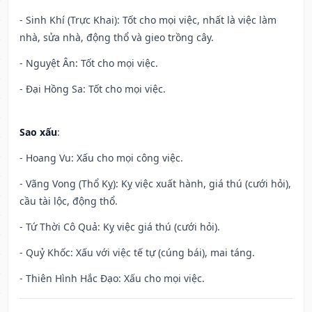
- Sinh Khí (Trực Khai): Tốt cho mọi việc, nhất là việc làm
nhà, sửa nhà, động thổ và gieo trồng cây.
- Nguyệt Ân: Tốt cho mọi việc.
- Đại Hồng Sa: Tốt cho mọi việc.
Sao xấu
:
- Hoang Vu: Xấu cho mọi công việc.
- Vãng Vong (Thổ Kỵ): Kỵ việc xuất hành, giá thú (cưới hỏi),
cầu tài lộc, động thổ.
- Tứ Thời Cô Quả: Kỵ việc giá thú (cưới hỏi).
- Quỷ Khốc: Xấu với việc tế tự (cúng bái), mai táng.
- Thiên Hình Hắc Đạo: Xấu cho mọi việc.