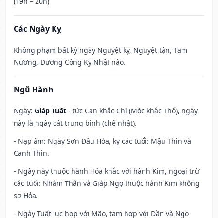
(19h – 20h)
Các Ngày Kỵ
Không phạm bất kỳ ngày Nguyệt kỵ, Nguyệt tận, Tam
Nương, Dương Công Kỵ Nhật nào.
Ngũ Hành
Ngày:
Giáp Tuất
- tức Can khắc Chi (Mộc khắc Thổ), ngày
này là ngày cát trung bình (chế nhật).
- Nạp âm: Ngày Sơn Đầu Hỏa, kỵ các tuổi: Mậu Thìn và
Canh Thìn.
- Ngày này thuộc hành Hỏa khắc với hành Kim, ngoại trừ
các tuổi: Nhâm Thân và Giáp Ngọ thuộc hành Kim không
sợ Hỏa.
- Ngày Tuất lục hợp với Mão, tam hợp với Dần và Ngọ