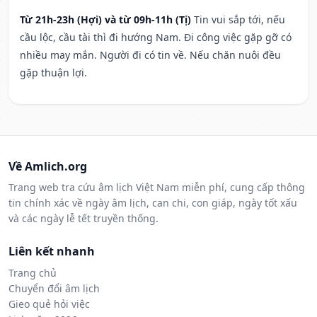
Từ 21h-23h (Hợi) và từ 09h-11h (Tị)
Tin vui sắp tới, nếu
cầu lộc, cầu tài thì đi hướng Nam. Đi công việc gặp gỡ có
nhiều may mắn. Người đi có tin về. Nếu chăn nuôi đều
gặp thuận lợi.
Về Amlich.org
Trang web tra cứu âm lịch Việt Nam miễn phí, cung cấp thông
tin chính xác về ngày âm lịch, can chi, con giáp, ngày tốt xấu
và các ngày lễ tết truyền thống.
Liên kết nhanh
Trang chủ
Chuyển đổi âm lịch
Gieo quẻ hỏi việc