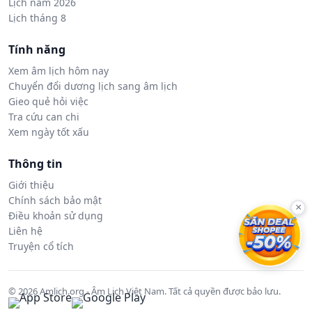
Lịch năm 2026
Lịch tháng 8
Tính năng
Xem âm lịch hôm nay
Chuyển đổi dương lịch sang âm lịch
Gieo quẻ hỏi việc
Tra cứu can chi
Xem ngày tốt xấu
Thông tin
Giới thiệu
Chính sách bảo mật
×
Điều khoản sử dụng
Liên hệ
Truyện cổ tích
© 2026 Amlich.org - Âm Lịch Việt Nam. Tất cả quyền được bảo lưu.