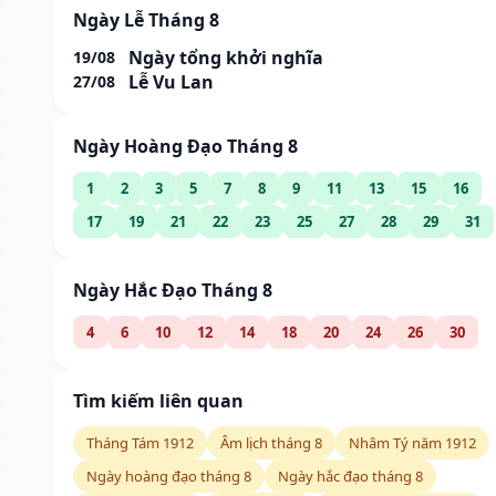
Ngày Lễ Tháng 8
Ngày tổng khởi nghĩa
19/08
Lễ Vu Lan
27/08
Ngày Hoàng Đạo Tháng 8
1
2
3
5
7
8
9
11
13
15
16
17
19
21
22
23
25
27
28
29
31
Ngày Hắc Đạo Tháng 8
4
6
10
12
14
18
20
24
26
30
Tìm kiếm liên quan
Tháng Tám 1912
Âm lịch tháng 8
Nhâm Tý năm 1912
Ngày hoàng đạo tháng 8
Ngày hắc đạo tháng 8