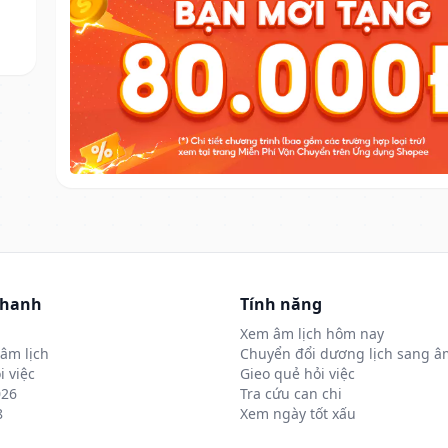
nhanh
Tính năng
Xem âm lịch hôm nay
âm lịch
Chuyển đổi dương lịch sang âm
i việc
Gieo quẻ hỏi việc
026
Tra cứu can chi
8
Xem ngày tốt xấu