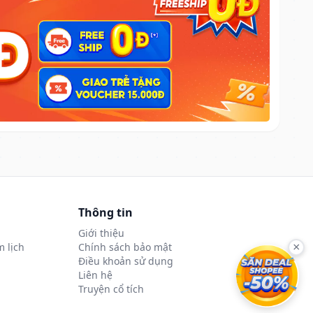
Thông tin
Giới thiệu
 lịch
Chính sách bảo mật
×
Điều khoản sử dụng
Liên hệ
Truyện cổ tích