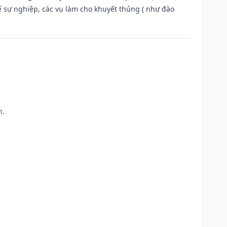
ế sự nghiệp, các vụ làm cho khuyết thủng ( như đào
h.