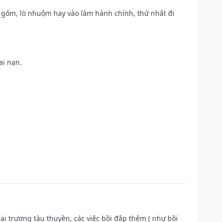
lò gốm, lò nhuộm hay vào làm hành chính, thứ nhất đi
ai nạn.
ai trương tàu thuyền, các việc bồi đắp thêm ( như bồi