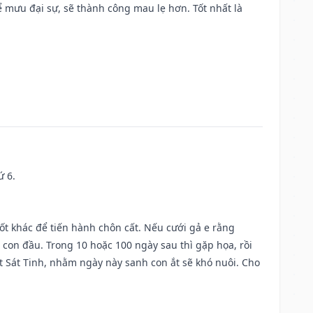
mưu đại sự, sẽ thành công mau lẹ hơn. Tốt nhất là
ứ 6.
tốt khác để tiến hành chôn cất. Nếu cưới gả e rằng
con đầu. Trong 10 hoặc 100 ngày sau thì gặp họa, rồi
t Sát Tinh, nhằm ngày này sanh con ắt sẽ khó nuôi. Cho