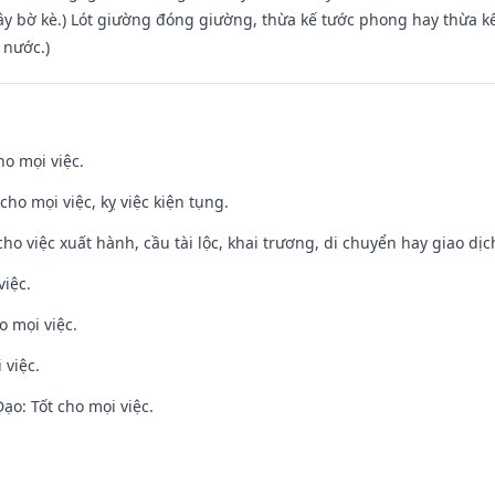
xây bờ kè.) Lót giường đóng giường, thừa kế tước phong hay thừa k
 nước.)
ho mọi việc.
cho mọi việc, kỵ việc kiện tụng.
cho việc xuất hành, cầu tài lộc, khai trương, di chuyển hay giao dịc
việc.
o mọi việc.
 việc.
o: Tốt cho mọi việc.