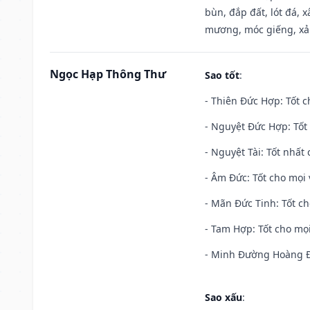
bùn, đắp đất, lót đá, 
mương, móc giếng, xả
Ngọc Hạp Thông Thư
Sao tốt
:
- Thiên Đức Hợp: Tốt c
- Nguyệt Đức Hợp: Tốt 
- Nguyệt Tài: Tốt nhất 
- Âm Đức: Tốt cho mọi 
- Mãn Đức Tinh: Tốt ch
- Tam Hợp: Tốt cho mọi
- Minh Đường Hoàng Đạ
Sao xấu
: