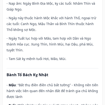
- Nạp âm: Ngày Bình Địa Mộc, kỵ các tuổi: Nhâm Thìn và
Giáp Ngọ.
- Ngày này thuộc hành Mộc khắc với hành Thổ, ngoại trừ
các tuổi: Canh Ngọ, Mậu Thân và Bính Thìn thuộc hành
Thổ không sợ Mộc.
- Ngày Tuất lục hợp với Mão, tam hợp với Dần và Ngọ
thành Hỏa cục. Xung Thìn, hình Mùi, hại Dậu, phá Mùi,
tuyệt Thìn.
- Tam Sát kỵ mệnh tuổi Hợi, Mão, Mùi.
Bành Tổ Bách Kỵ Nhật
-
Mậu
: “Bất thụ điền điền chủ bất tường” - Không nên tiến
hành việc liên quan đến nhận đất để tránh gia chủ không
được lành