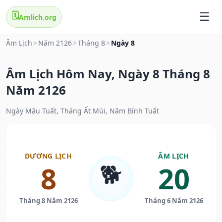
🗓️
Amlich.org
Âm Lịch
>
Năm 2126
>
Tháng 8
>
Ngày 8
Âm Lịch Hôm Nay, Ngày 8 Tháng 8
Năm 2126
Ngày Mậu Tuất, Tháng Ất Mùi, Năm Bính Tuất
DƯƠNG LỊCH
ÂM LỊCH
🐕
8
20
Tháng 8 Năm 2126
Tháng 6 Năm 2126