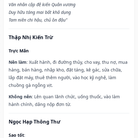
Văn nhân cập đệ kiến Quân vương
Duy hữu táng mai bất khả dụng
Tam niên chi hậu, chủ ôn đậu”
Thập Nhị Kiến Trừ
Trực Mãn
Nên làm
: Xuất hành, đi đường thủy, cho vay, thu nợ, mua
hàng, bán hàng, nhập kho, đặt táng, kê gác, sửa chữa,
lắp đặt máy, thuê thêm người, vào học kỹ nghệ, làm
chuồng gà ngỗng vịt.
Không nên
: Lên quan lãnh chức, uống thuốc, vào làm
hành chính, dâng nộp đơn từ.
Ngọc Hạp Thông Thư
Sao tốt
: