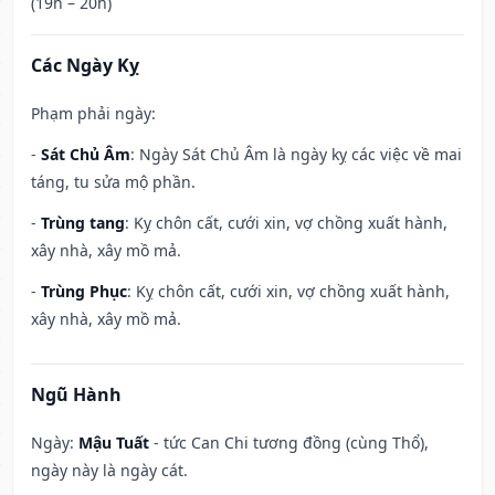
(19h – 20h)
Các Ngày Kỵ
Phạm phải ngày:
-
Sát Chủ Âm
: Ngày Sát Chủ Âm là ngày kỵ các việc về mai
táng, tu sửa mộ phần.
-
Trùng tang
: Kỵ chôn cất, cưới xin, vợ chồng xuất hành,
xây nhà, xây mồ mả.
-
Trùng Phục
: Kỵ chôn cất, cưới xin, vợ chồng xuất hành,
xây nhà, xây mồ mả.
Ngũ Hành
Ngày:
Mậu Tuất
- tức Can Chi tương đồng (cùng Thổ),
ngày này là ngày cát.