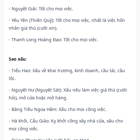
- Nguyệt Giải: Tốt cho mọi việc.
- Yếu Yên (Thiên Quý): Tốt cho mọi việc, nhất là việc hôn
nhân giá thú (cưới xin).
- Thanh Long Hoàng Đạo: Tốt cho mọi việc.
Sao xấu
:
- Tiểu Hao: Xấu về khai trương, kinh doanh, cầu tài, cầu
lộc.
- Nguyệt Hư (Nguyệt Sát): Xấu nếu làm việc giá thú (cưới
hỏi), mở cửa hoặc mở hàng.
- Băng Tiêu Ngoạ Hãm: Xấu cho mọi công việc.
- Hà khôi, Cẩu Giảo: Kỵ khởi công xây nhà cửa, xấu cho
mọi công việc.